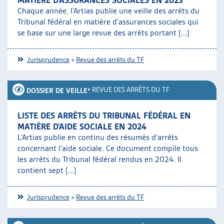
Chaque année, l’Artias publie une veille des arrêts du
Tribunal fédéral en matière d’assurances sociales qui
se base sur une large revue des arrêts portant [...]
Jurisprudence
»
Revue des arrêts du TF
•
REVUE DES ARRÊTS DU TF
DOSSIER DE VEILLE
LISTE DES ARRÊTS DU TRIBUNAL FÉDÉRAL EN
MATIÈRE D’AIDE SOCIALE EN 2024
L’Artias publie en continu des résumés d’arrêts
concernant l’aide sociale. Ce document compile tous
les arrêts du Tribunal fédéral rendus en 2024. Il
contient sept [...]
Jurisprudence
»
Revue des arrêts du TF