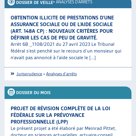
•
ANALYSES D'ARRÊTS
DOSSIER DE VEILLE
OBTENTION ILLICITE DE PRESTATIONS D’UNE
ASSURANCE SOCIALE OU DE L’AIDE SOCIALE
(ART. 148A CP) : NOUVEAUX CRITÈRES POUR
DÉFINIR LES CAS DE PEU DE GRAVITÉ.
Arrêt 6B _1108/2021 du 27 avril 2023 Le Tribunal
fédéral s’est penché sur le recours d’un monsieur qui
n’avait pas annoncé à l’aide sociale le [...]
Jurisprudence
»
Analyses d'arrêts
DOSSIER DU MOIS
PROJET DE RÉVISION COMPLÈTE DE LA LOI
FÉDÉRALE SUR LA PRÉVOYANCE
PROFESSIONNELLE (LPP)
Le présent projet a été élaboré par Meinrad Pittet,
docteur en sciences actuarielles, actuaire-conseil