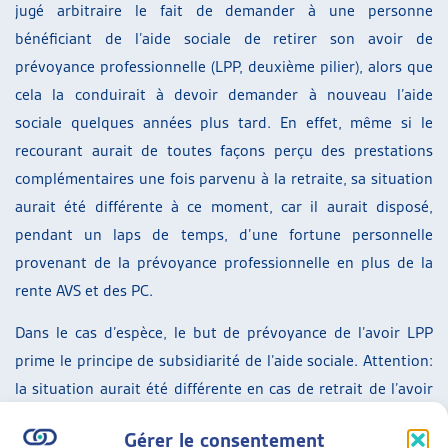
jugé arbitraire le fait de demander à une personne
bénéficiant de l’aide sociale de retirer son avoir de
prévoyance professionnelle (LPP, deuxième pilier), alors que
cela la conduirait à devoir demander à nouveau l’aide
sociale quelques années plus tard. En effet, même si le
recourant aurait de toutes façons perçu des prestations
complémentaires une fois parvenu à la retraite, sa situation
aurait été différente à ce moment, car il aurait disposé,
pendant un laps de temps, d’une fortune personnelle
provenant de la prévoyance professionnelle en plus de la
rente AVS et des PC.
Dans le cas d’espèce, le but de prévoyance de l’avoir LPP
prime le principe de subsidiarité de l’aide sociale. Attention:
la situation aurait été différente en cas de retrait de l’avoir
de prévoyance. En effet, l’ayant droit qui décide librement
Gérer le consentement
de percevoir son deuxième pilier ne peut plus faire valoir le