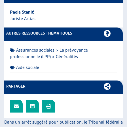
ARTIAS
Paola Stanić
L’ASSOCIATION
Juriste Artias
PROJETS ET ACTIVITÉS
JOURNÉES D’AUTOMNE
AUTRES RESSOURCES THÉMATIQUES
Assurances sociales > La prévoyance
professionnelle (LPP) > Généralités
Aide sociale
PARTAGER
Dans un arrêt suggéré pour publication, le Tribunal fédéral a