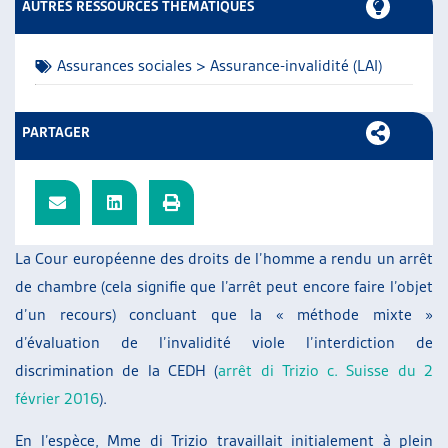
AUTRES RESSOURCES THÉMATIQUES
ARTIAS
L’ASSOCIATION
Assurances sociales > Assurance-invalidité (LAI)
PROJETS ET ACTIVITÉS
JOURNÉES D’AUTOMNE
PARTAGER
La Cour européenne des droits de l’homme a rendu un arrêt
de chambre (cela signifie que l’arrêt peut encore faire l’objet
d’un recours) concluant que la « méthode mixte »
d’évaluation de l’invalidité viole l’interdiction de
discrimination de la CEDH (
arrêt di Trizio c. Suisse du 2
février 2016
).
En l’espèce, Mme di Trizio travaillait initialement à plein