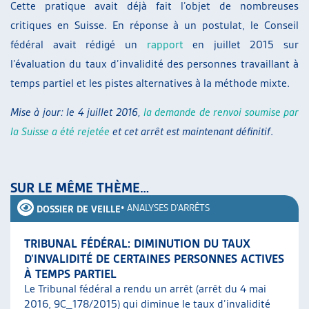
Cette pratique avait déjà fait l’objet de nombreuses
critiques en Suisse. En réponse à un postulat, le Conseil
fédéral avait rédigé un
rapport
en juillet 2015 sur
l’évaluation du taux d’invalidité des personnes travaillant à
temps partiel et les pistes alternatives à la méthode mixte.
Mise à jour: le 4 juillet 2016,
la demande de renvoi soumise par
la Suisse a été rejetée
et cet arrêt est maintenant définitif
.
SUR LE MÊME THÈME…
•
ANALYSES D'ARRÊTS
DOSSIER DE VEILLE
TRIBUNAL FÉDÉRAL: DIMINUTION DU TAUX
D’INVALIDITÉ DE CERTAINES PERSONNES ACTIVES
À TEMPS PARTIEL
Le Tribunal fédéral a rendu un arrêt (arrêt du 4 mai
2016, 9C_178/2015) qui diminue le taux d’invalidité