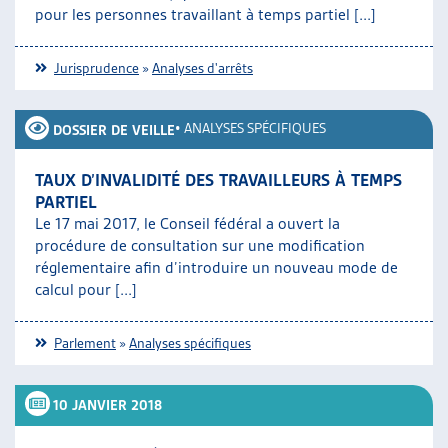
pour les personnes travaillant à temps partiel [...]
Jurisprudence
»
Analyses d'arrêts
•
ANALYSES SPÉCIFIQUES
DOSSIER DE VEILLE
TAUX D’INVALIDITÉ DES TRAVAILLEURS À TEMPS
PARTIEL
Le 17 mai 2017, le Conseil fédéral a ouvert la
procédure de consultation sur une modification
réglementaire afin d’introduire un nouveau mode de
calcul pour [...]
Parlement
»
Analyses spécifiques
10 JANVIER 2018