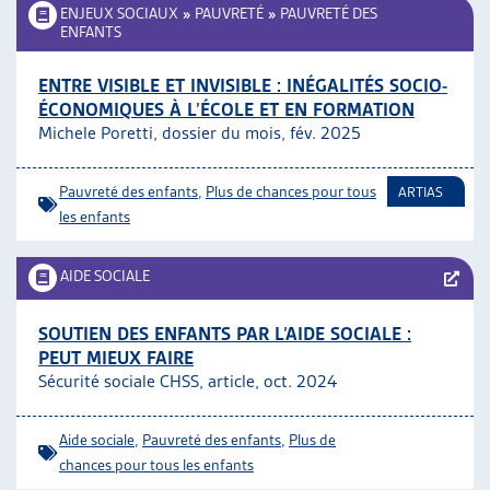
ENJEUX SOCIAUX
»
PAUVRETÉ
»
PAUVRETÉ DES
ENFANTS
ENTRE VISIBLE ET INVISIBLE : INÉGALITÉS SOCIO-
ÉCONOMIQUES À L’ÉCOLE ET EN FORMATION
Michele Poretti, dossier du mois, fév. 2025
Pauvreté des enfants
,
Plus de chances pour tous
ARTIAS
les enfants
AIDE SOCIALE
SOUTIEN DES ENFANTS PAR L’AIDE SOCIALE :
PEUT MIEUX FAIRE
Sécurité sociale CHSS, article, oct. 2024
Aide sociale
,
Pauvreté des enfants
,
Plus de
chances pour tous les enfants