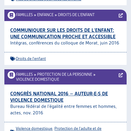
FAMILLES
»
ENFANCE
»
DROITS DE L’ENFANT
COMMUNIQUER SUR LES DROITS DE L’ENFANT:
UNE COMMUNICATION PROCHE ET ACCESSIBLE
Intégras, conférences du colloque de Morat, juin 2016
Droits de l'enfant
FAMILLES
»
PROTECTION DE LA PERSONNE
»
VIOLENCE DOMESTIQUE
CONGRÈS NATIONAL 2016 – AUTEUR-E-S DE
VIOLENCE DOMESTIQUE
Bureau fédéral de l’égalité entre femmes et hommes,
actes, nov. 2016
Violence domestique
,
Protection de l'adulte et de