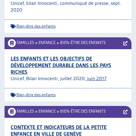
Unicef, bilan Innocenti, communiqué de presse, sept.
2020
Bien-être des enfants
FAMILLES
»
ENFANCE
»
BIEN-ÊTRE DES ENFANTS
LES ENFANTS ET LES OBJECTIFS DE
DÉVELOPPEMENT DURABLE DANS LES PAYS
RICHES
Unicef, Bilan Innocenti, juillet 2020;
juin 2017
Bien-être des enfants
FAMILLES
»
ENFANCE
»
BIEN-ÊTRE DES ENFANTS
CONTEXTE ET INDICATEURS DE LA PETITE
ENFANCE EN VILLE DE GENÈVE