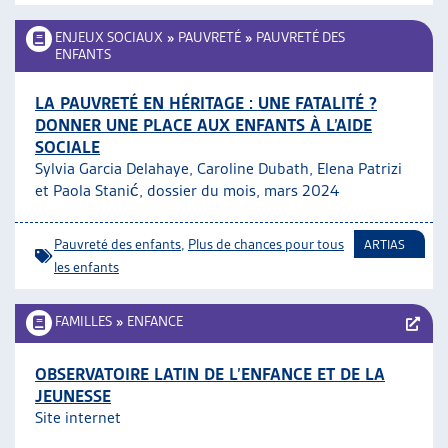
ENJEUX SOCIAUX
»
PAUVRETÉ
»
PAUVRETÉ DES
ENFANTS
LA PAUVRETÉ EN HÉRITAGE : UNE FATALITÉ ?
DONNER UNE PLACE AUX ENFANTS À L’AIDE
SOCIALE
Sylvia Garcia Delahaye, Caroline Dubath, Elena Patrizi
et Paola Stanić, dossier du mois, mars 2024
Pauvreté des enfants
,
Plus de chances pour tous
ARTIAS
les enfants
FAMILLES
»
ENFANCE
OBSERVATOIRE LATIN DE L’ENFANCE ET DE LA
JEUNESSE
Site internet