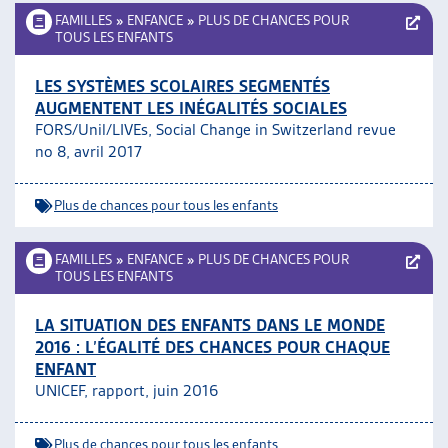
FAMILLES
»
ENFANCE
»
PLUS DE CHANCES POUR
TOUS LES ENFANTS
LES SYSTÈMES SCOLAIRES SEGMENTÉS
AUGMENTENT LES INÉGALITÉS SOCIALES
FORS/Unil/LIVEs, Social Change in Switzerland revue
no 8, avril 2017
Plus de chances pour tous les enfants
FAMILLES
»
ENFANCE
»
PLUS DE CHANCES POUR
TOUS LES ENFANTS
LA SITUATION DES ENFANTS DANS LE MONDE
2016 : L’ÉGALITÉ DES CHANCES POUR CHAQUE
ENFANT
UNICEF, rapport, juin 2016
Plus de chances pour tous les enfants