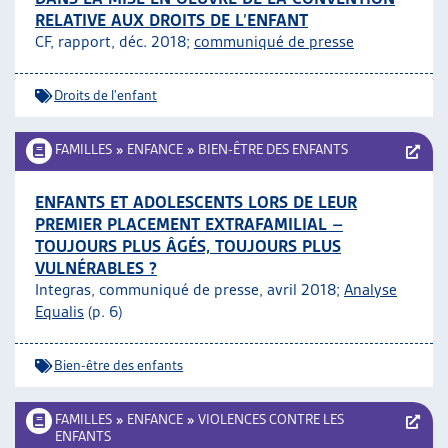
RELATIVE AUX DROITS DE L’ENFANT
CF, rapport, déc. 2018;
communiqué de presse
Droits de l'enfant
FAMILLES
»
ENFANCE
»
BIEN-ÊTRE DES ENFANTS
ENFANTS ET ADOLESCENTS LORS DE LEUR
PREMIER PLACEMENT EXTRAFAMILIAL –
TOUJOURS PLUS ÂGÉS, TOUJOURS PLUS
VULNÉRABLES ?
Integras, communiqué de presse, avril 2018;
Analyse
Equalis
(p. 6)
Bien-être des enfants
FAMILLES
»
ENFANCE
»
VIOLENCES CONTRE LES
ENFANTS