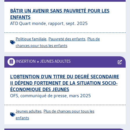
BÂTIR UN AVENIR SANS PAUVRETÉ POUR LES
ENFANTS
ATD Quart monde, rapport, sept. 2025
Politique familiale
,
Pauvreté des enfants
,
Plus de
chances pour tous les enfants
INSERTION
»
JEUNES ADULTES
L’OBTENTION D’UN TITRE DU DEGRÉ SECONDAIRE
II DÉPEND FORTEMENT DE LA SITUATION SOCIO-
ÉCONOMIQUE DES JEUNES
OFS, communiqué de presse, mars 2025
Jeunes adultes
,
Plus de chances pour tous les
enfants