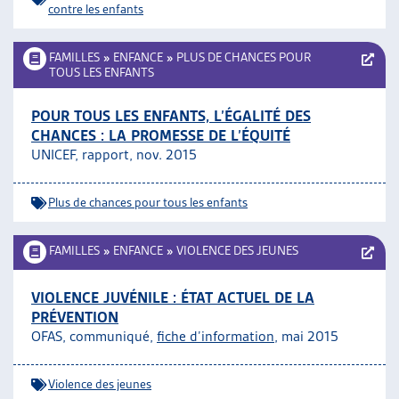
contre les enfants
FAMILLES
»
ENFANCE
»
PLUS DE CHANCES POUR
TOUS LES ENFANTS
POUR TOUS LES ENFANTS, L’ÉGALITÉ DES
CHANCES : LA PROMESSE DE L’ÉQUITÉ
UNICEF, rapport, nov. 2015
Plus de chances pour tous les enfants
FAMILLES
»
ENFANCE
»
VIOLENCE DES JEUNES
VIOLENCE JUVÉNILE : ÉTAT ACTUEL DE LA
PRÉVENTION
OFAS, communiqué,
fiche d’information
, mai 2015
Violence des jeunes