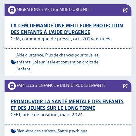
MIGRATIONS
»
ASILE
»
AIDE D’URGENCE
LA CFM DEMANDE UNE MEILLEURE PROTECTION
DES ENFANTS À L’AIDE D’URGENCE
CFM, communiqué de presse, oct. 2024;
études
Aide d'urgence
,
Plus de chances pour tous les
enfants
,
Loi sur l'asile et convention droits de
l'enfant
FAMILLES
»
ENFANCE
»
BIEN-ÊTRE DES ENFANTS
PROMOUVOIR LA SANTÉ MENTALE DES ENFANTS
ET DES JEUNES SUR LE LONG TERME
CFEJ, prise de position, mars 2024
Bien-être des enfants
,
Santé psychique