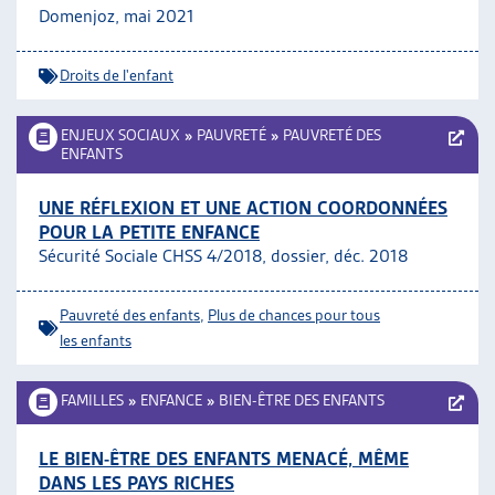
Domenjoz, mai 2021
Droits de l'enfant
ENJEUX SOCIAUX
»
PAUVRETÉ
»
PAUVRETÉ DES
ENFANTS
UNE RÉFLEXION ET UNE ACTION COORDONNÉES
POUR LA PETITE ENFANCE
Sécurité Sociale CHSS 4/2018, dossier, déc. 2018
Pauvreté des enfants
,
Plus de chances pour tous
les enfants
FAMILLES
»
ENFANCE
»
BIEN-ÊTRE DES ENFANTS
LE BIEN-ÊTRE DES ENFANTS MENACÉ, MÊME
DANS LES PAYS RICHES