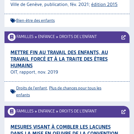
Ville de Genève, publication, fév. 2021;
édition 2015
Bien-être des enfants
FAMILLES
»
ENFANCE
»
DROITS DE L’ENFANT
METTRE FIN AU TRAVAIL DES ENFANTS, AU
TRAVAIL FORCÉ ET À LA TRAITE DES ÊTRES
HUMAINS
OIT, rapport, nov. 2019
Droits de l'enfant
,
Plus de chances pour tous les
enfants
FAMILLES
»
ENFANCE
»
DROITS DE L’ENFANT
MESURES VISANT À COMBLER LES LACUNES
DANS LA MISE EN OEUVRE DE LA CONVENTION