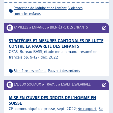
Protection de l'adulte et de l'enfant
,
Violences
contre les enfants
FAMILLES
»
ENFANCE
»
BIEN-ÊTRE DES ENFANTS
STRATÉGIES ET MESURES CANTONALES DE LUTTE
CONTRE LA PAUVRETÉ DES ENFANTS
OFAS, Bureau BASS, étude (en allemand, résumé en
français pp. 9-12), déc. 2022
Bien-être des enfants
,
Pauvreté des enfants
ENJEUX SOCIAUX
»
TRAVAIL
»
EGALITÉ SALARIALE
MISE EN ŒUVRE DES DROITS DE L’HOMME EN
SUISSE
CF, communiqué de presse, sept. 2022;
4e rapport
,
3e