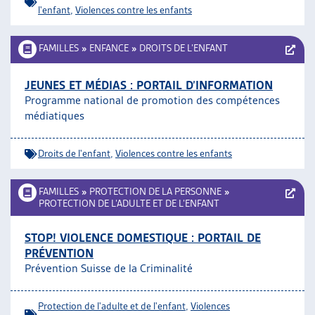
l'enfant
,
Violences contre les enfants
FAMILLES
»
ENFANCE
»
DROITS DE L’ENFANT
JEUNES ET MÉDIAS : PORTAIL D’INFORMATION
Programme national de promotion des compétences
médiatiques
Droits de l'enfant
,
Violences contre les enfants
FAMILLES
»
PROTECTION DE LA PERSONNE
»
PROTECTION DE L’ADULTE ET DE L’ENFANT
STOP! VIOLENCE DOMESTIQUE : PORTAIL DE
PRÉVENTION
Prévention Suisse de la Criminalité
Protection de l'adulte et de l'enfant
,
Violences