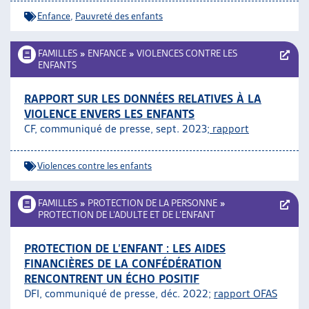
Enfance
,
Pauvreté des enfants
FAMILLES
»
ENFANCE
»
VIOLENCES CONTRE LES
ENFANTS
RAPPORT SUR LES DONNÉES RELATIVES À LA
VIOLENCE ENVERS LES ENFANTS
CF, communiqué de presse, sept. 2023;
rapport
Violences contre les enfants
FAMILLES
»
PROTECTION DE LA PERSONNE
»
PROTECTION DE L’ADULTE ET DE L’ENFANT
PROTECTION DE L’ENFANT : LES AIDES
FINANCIÈRES DE LA CONFÉDÉRATION
RENCONTRENT UN ÉCHO POSITIF
DFI, communiqué de presse, déc. 2022;
rapport OFAS