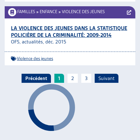
FAMILLES
»
ENFANCE
»
VIOLENCE DES JEUNES
LA VIOLENCE DES JEUNES DANS LA STATISTIQUE
POLICIÈRE DE LA CRIMINALITÉ: 2009-2014
OFS, actualités, déc. 2015
Violence des jeunes
Précédent
1
2
3
Suivant