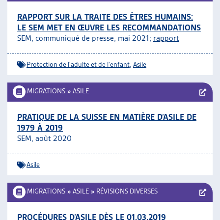
RAPPORT SUR LA TRAITE DES ÊTRES HUMAINS:
LE SEM MET EN ŒUVRE LES RECOMMANDATIONS
SEM, communiqué de presse, mai 2021;
rapport
Protection de l'adulte et de l'enfant
,
Asile
MIGRATIONS
»
ASILE
PRATIQUE DE LA SUISSE EN MATIÈRE D’ASILE DE
1979 À 2019
SEM, août 2020
Asile
MIGRATIONS
»
ASILE
»
RÉVISIONS DIVERSES
PROCÉDURES D’ASILE DÈS LE 01.03.2019