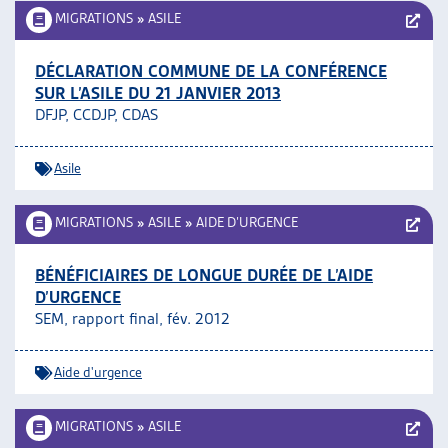
MIGRATIONS
»
ASILE
DÉCLARATION COMMUNE DE LA CONFÉRENCE
SUR L’ASILE DU 21 JANVIER 2013
DFJP, CCDJP, CDAS
Asile
MIGRATIONS
»
ASILE
»
AIDE D’URGENCE
BÉNÉFICIAIRES DE LONGUE DURÉE DE L’AIDE
D’URGENCE
SEM, rapport final, fév. 2012
Aide d'urgence
MIGRATIONS
»
ASILE