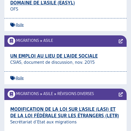
DOMAINE DE L’ASILE (EASYL)
OFS
Asile
MIGRATIONS
»
ASILE
UN EMPLOI AU LIEU DE L’AIDE SOCIALE
CSIAS, document de discussion, nov. 2015
Asile
MIGRATIONS
»
ASILE
»
RÉVISIONS DIVERSES
MODIFICATION DE LA LOI SUR L’ASILE (LASI) ET
DE LA LOI FÉDÉRALE SUR LES ÉTRANGERS (LETR)
Secrétariat d’Etat aux migrations