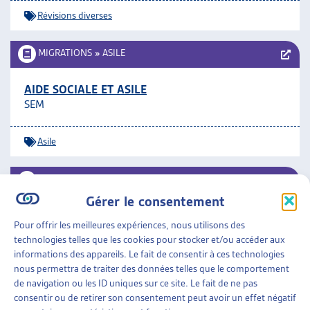
Révisions diverses
MIGRATIONS
»
ASILE
AIDE SOCIALE ET ASILE
SEM
Asile
MIGRATIONS
»
ASILE
Gérer le consentement
ASILE À DEUX VITESSES
Pour offrir les meilleures expériences, nous utilisons des
Les observatoires du droit d’asile et des étrangers,
technologies telles que les cookies pour stocker et/ou accéder aux
2014
informations des appareils. Le fait de consentir à ces technologies
nous permettra de traiter des données telles que le comportement
Asile
de navigation ou les ID uniques sur ce site. Le fait de ne pas
consentir ou de retirer son consentement peut avoir un effet négatif