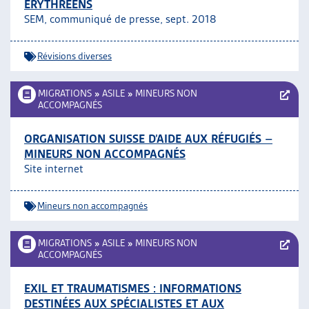
ÉRYTHRÉENS
SEM, communiqué de presse, sept. 2018
Révisions diverses
MIGRATIONS
»
ASILE
»
MINEURS NON
ACCOMPAGNÉS
ORGANISATION SUISSE D’AIDE AUX RÉFUGIÉS –
MINEURS NON ACCOMPAGNÉS
Site internet
Mineurs non accompagnés
MIGRATIONS
»
ASILE
»
MINEURS NON
ACCOMPAGNÉS
EXIL ET TRAUMATISMES : INFORMATIONS
DESTINÉES AUX SPÉCIALISTES ET AUX