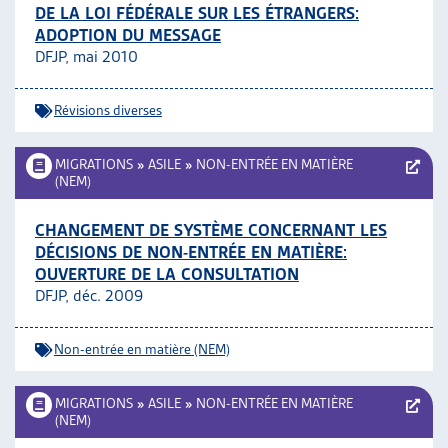
DE LA LOI FÉDÉRALE SUR LES ÉTRANGERS:
ADOPTION DU MESSAGE
DFJP, mai 2010
Révisions diverses
MIGRATIONS
»
ASILE
»
NON-ENTRÉE EN MATIÈRE
(NEM)
CHANGEMENT DE SYSTÈME CONCERNANT LES
DÉCISIONS DE NON-ENTRÉE EN MATIÈRE:
OUVERTURE DE LA CONSULTATION
DFJP, déc. 2009
Non-entrée en matière (NEM)
MIGRATIONS
»
ASILE
»
NON-ENTRÉE EN MATIÈRE
(NEM)