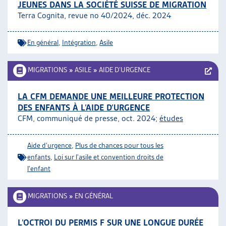
JEUNES DANS LA SOCIÉTÉ SUISSE DE MIGRATION
Terra Cognita, revue no 40/2024, déc. 2024
En général
,
Intégration
,
Asile
MIGRATIONS
»
ASILE
»
AIDE D’URGENCE
LA CFM DEMANDE UNE MEILLEURE PROTECTION
DES ENFANTS À L’AIDE D’URGENCE
CFM, communiqué de presse, oct. 2024;
études
Aide d'urgence
,
Plus de chances pour tous les
enfants
,
Loi sur l'asile et convention droits de
l'enfant
MIGRATIONS
»
EN GÉNÉRAL
L’OCTROI DU PERMIS F SUR UNE LONGUE DURÉE