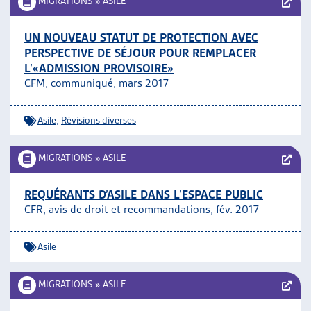
MIGRATIONS
»
ASILE
UN NOUVEAU STATUT DE PROTECTION AVEC
PERSPECTIVE DE SÉJOUR POUR REMPLACER
L’«ADMISSION PROVISOIRE»
CFM, communiqué, mars 2017
Asile
,
Révisions diverses
MIGRATIONS
»
ASILE
REQUÉRANTS D’ASILE DANS L’ESPACE PUBLIC
CFR, avis de droit et recommandations, fév. 2017
Asile
MIGRATIONS
»
ASILE