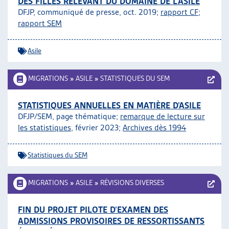
DES FILLES RELEVANT DU DOMAINE DE L’ASILE
DFJP, communiqué de presse, oct. 2019;
rapport CF
;
rapport SEM
Asile
MIGRATIONS
»
ASILE
»
STATISTIQUES DU SEM
STATISTIQUES ANNUELLES EN MATIÈRE D’ASILE
DFJP/SEM, page thématique;
remarque de lecture sur
les statistiques
, février 2023;
Archives dès 1994
Statistiques du SEM
MIGRATIONS
»
ASILE
»
RÉVISIONS DIVERSES
FIN DU PROJET PILOTE D’EXAMEN DES
ADMISSIONS PROVISOIRES DE RESSORTISSANTS