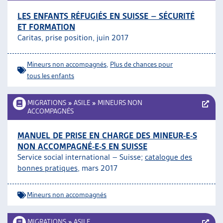
LES ENFANTS RÉFUGIÉS EN SUISSE – SÉCURITÉ
ET FORMATION
Caritas, prise position, juin 2017
Mineurs non accompagnés
,
Plus de chances pour
tous les enfants
MIGRATIONS
»
ASILE
»
MINEURS NON
ACCOMPAGNÉS
MANUEL DE PRISE EN CHARGE DES MINEUR-E-S
NON ACCOMPAGNÉ-E-S EN SUISSE
Service social international – Suisse;
catalogue des
bonnes pratiques
, mars 2017
Mineurs non accompagnés
MIGRATIONS
»
ASILE