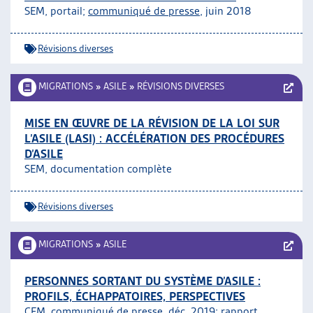
SEM, portail;
communiqué de presse
, juin 2018
Révisions diverses
MIGRATIONS
»
ASILE
»
RÉVISIONS DIVERSES
MISE EN ŒUVRE DE LA RÉVISION DE LA LOI SUR
L’ASILE (LASI) : ACCÉLÉRATION DES PROCÉDURES
D’ASILE
SEM, documentation complète
Révisions diverses
MIGRATIONS
»
ASILE
PERSONNES SORTANT DU SYSTÈME D’ASILE :
PROFILS, ÉCHAPPATOIRES, PERSPECTIVES
CFM, communiqué de presse, déc. 2019;
rapport