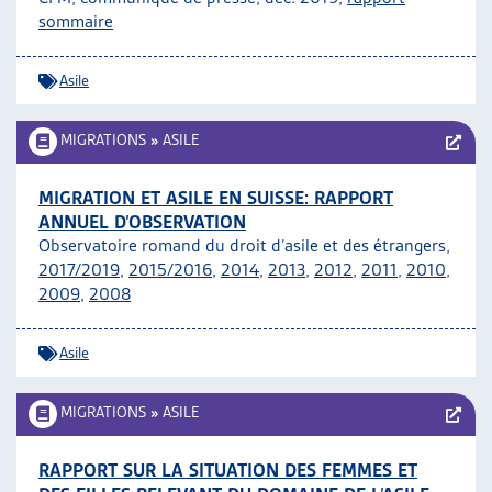
sommaire
Asile
MIGRATIONS
»
ASILE
MIGRATION ET ASILE EN SUISSE: RAPPORT
ANNUEL D’OBSERVATION
Observatoire romand du droit d’asile et des étrangers,
2017/2019
,
2015/2016
,
2014
,
2013
,
2012
,
2011
,
2010
,
2009
,
2008
Asile
MIGRATIONS
»
ASILE
RAPPORT SUR LA SITUATION DES FEMMES ET