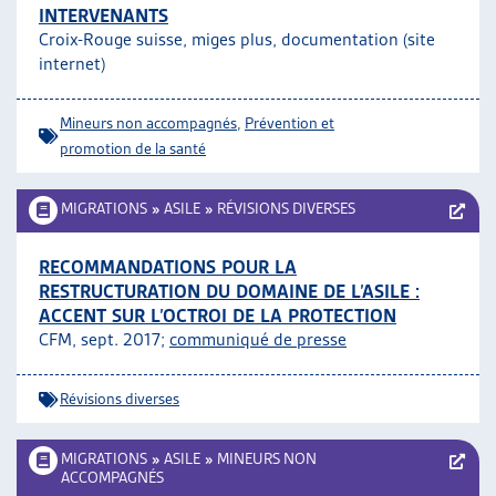
INTERVENANTS
Croix-Rouge suisse, miges plus, documentation (site
internet)
Mineurs non accompagnés
,
Prévention et
promotion de la santé
MIGRATIONS
»
ASILE
»
RÉVISIONS DIVERSES
RECOMMANDATIONS POUR LA
RESTRUCTURATION DU DOMAINE DE L’ASILE :
ACCENT SUR L’OCTROI DE LA PROTECTION
CFM, sept. 2017;
communiqué de presse
Révisions diverses
MIGRATIONS
»
ASILE
»
MINEURS NON
ACCOMPAGNÉS