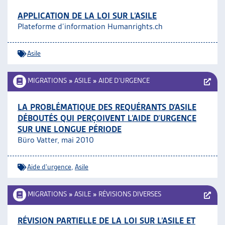
APPLICATION DE LA LOI SUR L’ASILE
Plateforme d’information Humanrights.ch
Asile
MIGRATIONS
»
ASILE
»
AIDE D’URGENCE
LA PROBLÉMATIQUE DES REQUÉRANTS D’ASILE
DÉBOUTÉS QUI PERÇOIVENT L’AIDE D’URGENCE
SUR UNE LONGUE PÉRIODE
Büro Vatter, mai 2010
Aide d'urgence
,
Asile
MIGRATIONS
»
ASILE
»
RÉVISIONS DIVERSES
RÉVISION PARTIELLE DE LA LOI SUR L’ASILE ET