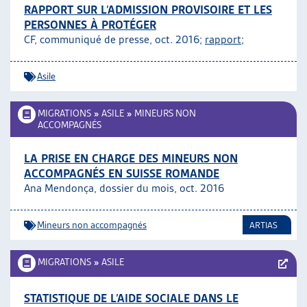
RAPPORT SUR L’ADMISSION PROVISOIRE ET LES
PERSONNES À PROTÉGER
CF, communiqué de presse, oct. 2016;
rapport;
Asile
MIGRATIONS
»
ASILE
»
MINEURS NON
ACCOMPAGNÉS
LA PRISE EN CHARGE DES MINEURS NON
ACCOMPAGNÉS EN SUISSE ROMANDE
Ana Mendonça, dossier du mois, oct. 2016
Mineurs non accompagnés
ARTIAS
MIGRATIONS
»
ASILE
STATISTIQUE DE L’AIDE SOCIALE DANS LE