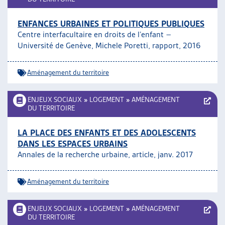
ENFANCES URBAINES ET POLITIQUES PUBLIQUES
Centre interfacultaire en droits de l’enfant –
Université de Genève, Michele Poretti, rapport, 2016
Aménagement du territoire
ENJEUX SOCIAUX
»
LOGEMENT
»
AMÉNAGEMENT
DU TERRITOIRE
LA PLACE DES ENFANTS ET DES ADOLESCENTS
DANS LES ESPACES URBAINS
Annales de la recherche urbaine, article, janv. 2017
Aménagement du territoire
ENJEUX SOCIAUX
»
LOGEMENT
»
AMÉNAGEMENT
DU TERRITOIRE