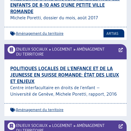
ENFANTS DE 8-10 ANS D’UNE PETITE VILLE
ARTIAS
ROMANDE
L’ASSOCIATION
Michele Poretti, dossier du mois, août 2017
PROJETS ET ACTIVITÉS
JOURNÉES D’AUTOMNE
Aménagement du territoire
ARTIAS
ENJEUX SOCIAUX
»
LOGEMENT
»
AMÉNAGEMENT
DU TERRITOIRE
POLITIQUES LOCALES DE L’ENFANCE ET DE LA
JEUNESSE EN SUISSE ROMANDE: ÉTAT DES LIEUX
ET ENJEUX
Centre interfacultaire en droits de l’enfant –
Université de Genève, Michele Poretti, rapport, 2016
Aménagement du territoire
ENJEUX SOCIAUX
»
LOGEMENT
»
AMÉNAGEMENT
DU TERRITOIRE