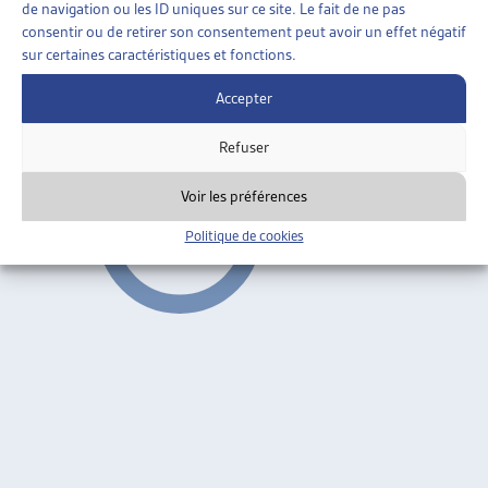
de navigation ou les ID uniques sur ce site. Le fait de ne pas
ESPACE DE JEU ET ESPACE PUBLIC
consentir ou de retirer son consentement peut avoir un effet négatif
Architecture & Comportement Vol. 7, Gilles Brougère,
sur certaines caractéristiques et fonctions.
1991
Accepter
Aménagement du territoire
Refuser
Voir les préférences
Politique de cookies