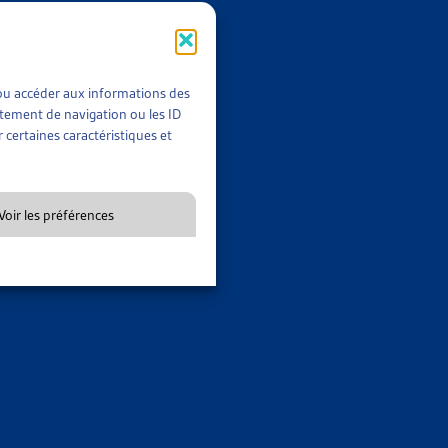
t/ou accéder aux informations des
rtement de navigation ou les ID
 certaines caractéristiques et
Voir les préférences