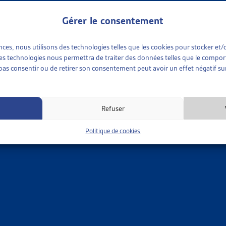
plus ancien
 TRI
Gérer le consentement
ences, nous utilisons des technologies telles que les cookies pour stocker e
 ces technologies nous permettra de traiter des données telles que le compo
e pas consentir ou de retirer son consentement peut avoir un effet négatif sur
Refuser
Politique de cookies
 available