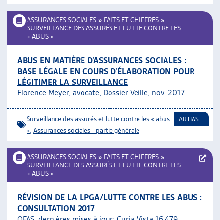
ASSURANCES SOCIALES
»
FAITS ET CHIFFRES
»
SURVEILLANCE DES ASSURÉS ET LUTTE CONTRE LES
« ABUS »
ABUS EN MATIÈRE D’ASSURANCES SOCIALES :
BASE LÉGALE EN COURS D’ÉLABORATION POUR
LÉGITIMER LA SURVEILLANCE
Florence Meyer, avocate, Dossier Veille, nov. 2017
Surveillance des assurés et lutte contre les « abus
ARTIAS
»
,
Assurances sociales - partie générale
ASSURANCES SOCIALES
»
FAITS ET CHIFFRES
»
SURVEILLANCE DES ASSURÉS ET LUTTE CONTRE LES
« ABUS »
RÉVISION DE LA LPGA/LUTTE CONTRE LES ABUS :
CONSULTATION 2017
OFAS, dernières mises à jour;
Curia Vista 16.479