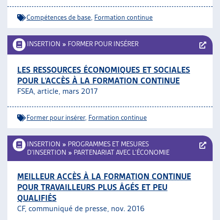
Compétences de base
,
Formation continue
INSERTION
»
FORMER POUR INSÉRER
LES RESSOURCES ÉCONOMIQUES ET SOCIALES
POUR L’ACCÈS À LA FORMATION CONTINUE
FSEA, article, mars 2017
Former pour insérer
,
Formation continue
INSERTION
»
PROGRAMMES ET MESURES
D’INSERTION
»
PARTENARIAT AVEC L’ÉCONOMIE
MEILLEUR ACCÈS À LA FORMATION CONTINUE
POUR TRAVAILLEURS PLUS ÂGÉS ET PEU
QUALIFIÉS
CF, communiqué de presse, nov. 2016