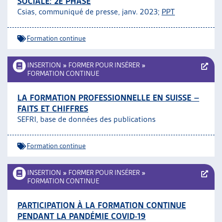
SOCIALE: 2E PHASE
Csias, communiqué de presse, janv. 2023;
PPT
Formation continue
INSERTION
»
FORMER POUR INSÉRER
»
FORMATION CONTINUE
LA FORMATION PROFESSIONNELLE EN SUISSE –
FAITS ET CHIFFRES
SEFRI, base de données des publications
Formation continue
INSERTION
»
FORMER POUR INSÉRER
»
FORMATION CONTINUE
PARTICIPATION À LA FORMATION CONTINUE
PENDANT LA PANDÉMIE COVID-19