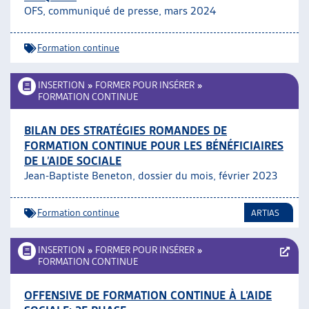
OFS, communiqué de presse, mars 2024
ARTIAS
L’ASSOCIATION
PROJETS ET ACTIVITÉS
Formation continue
JOURNÉES D’AUTOMNE
INSERTION
»
FORMER POUR INSÉRER
»
FORMATION CONTINUE
BILAN DES STRATÉGIES ROMANDES DE
FORMATION CONTINUE POUR LES BÉNÉFICIAIRES
DE L’AIDE SOCIALE
Jean-Baptiste Beneton, dossier du mois, février 2023
Formation continue
ARTIAS
INSERTION
»
FORMER POUR INSÉRER
»
FORMATION CONTINUE
OFFENSIVE DE FORMATION CONTINUE À L’AIDE