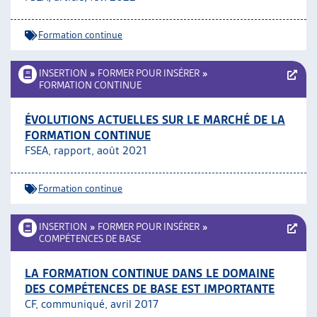
Formation continue
INSERTION
»
FORMER POUR INSÉRER
»
FORMATION CONTINUE
ÉVOLUTIONS ACTUELLES SUR LE MARCHÉ DE LA
FORMATION CONTINUE
FSEA, rapport, août 2021
Formation continue
INSERTION
»
FORMER POUR INSÉRER
»
COMPÉTENCES DE BASE
LA FORMATION CONTINUE DANS LE DOMAINE
DES COMPÉTENCES DE BASE EST IMPORTANTE
CF, communiqué, avril 2017