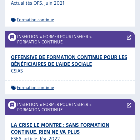
Actualités OFS, juin 2021
Formation continue
INSERTION
»
FORMER POUR INSÉRER
»
FORMATION CONTINUE
OFFENSIVE DE FORMATION CONTINUE POUR LES
BÉNÉFICIAIRES DE L’AIDE SOCIALE
CSIAS
Formation continue
INSERTION
»
FORMER POUR INSÉRER
»
FORMATION CONTINUE
LA CRISE LE MONTRE : SANS FORMATION
CONTINUE, RIEN NE VA PLUS
FSEA, article, fév. 2022