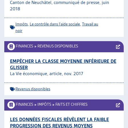
Canton de Neuchâtel, communiqué de presse, juin
2018
Impôts
,
Le contrôle dans l'aide sociale
,
Travail au
noir
FINANCES
»
REVENUS DISPONIBLES
EMPÊCHER LA CLASSE MOYENNE INFÉRIEURE DE
GLISSER
La Vie économique, article, nov. 2017
Revenus disponibles
FINANCES
»
IMPÔTS
»
FAITS ET CHIFFRES
LES DONNÉES FISCALES RÉVÈLENT LA FAIBLE
PROGRESSION DES REVENUS MOYENS