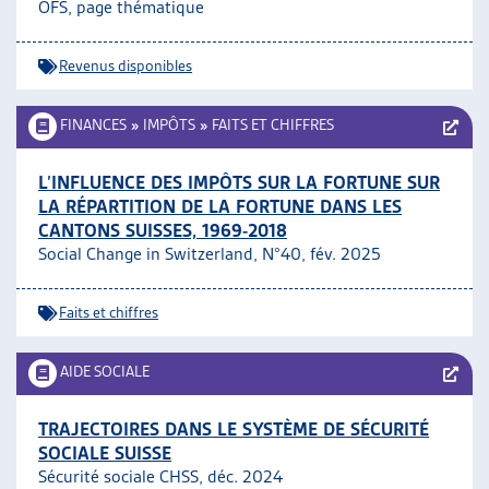
OFS, page thématique
Revenus disponibles
FINANCES
»
IMPÔTS
»
FAITS ET CHIFFRES
L’INFLUENCE DES IMPÔTS SUR LA FORTUNE SUR
LA RÉPARTITION DE LA FORTUNE DANS LES
CANTONS SUISSES, 1969-2018
Social Change in Switzerland, N°40, fév. 2025
Faits et chiffres
AIDE SOCIALE
TRAJECTOIRES DANS LE SYSTÈME DE SÉCURITÉ
SOCIALE SUISSE
Sécurité sociale CHSS, déc. 2024