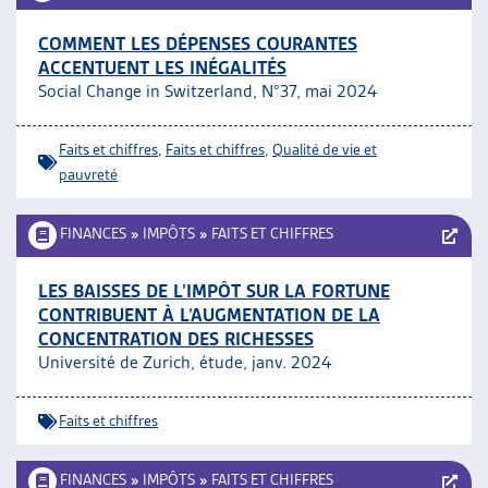
COMMENT LES DÉPENSES COURANTES
ACCENTUENT LES INÉGALITÉS
Social Change in Switzerland, N°37, mai 2024
Faits et chiffres
,
Faits et chiffres
,
Qualité de vie et
pauvreté
FINANCES
»
IMPÔTS
»
FAITS ET CHIFFRES
LES BAISSES DE L’IMPÔT SUR LA FORTUNE
CONTRIBUENT À L’AUGMENTATION DE LA
CONCENTRATION DES RICHESSES
Université de Zurich, étude, janv. 2024
Faits et chiffres
FINANCES
»
IMPÔTS
»
FAITS ET CHIFFRES