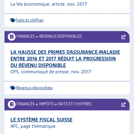
La Vie économique, article, nov. 2017
Faits et chiffres
FINANCES
»
REVENUS DISPONIBLES
LA HAUSSE DES PRIMES D’ASSURANCE-MALADIE
ENTRE 2016 ET 2017 RÉDUIT LA PROGRESSION
DU REVENU DISPONIBLE
OFS, communiqué de presse, nov. 2017
Revenus disponibles
FINANCES
»
IMPÔTS
»
FAITS ET CHIFFRES
LE SYSTÈME FISCAL SUISSE
AFC, page thématique