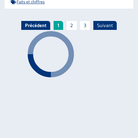
Faits et chiffres
Précédent
1
2
3
Suivant