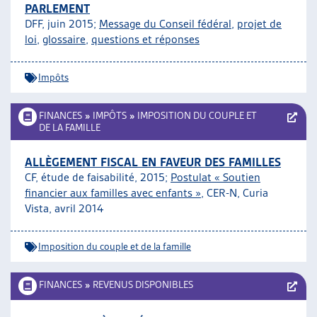
PARLEMENT
DFF, juin 2015;
Message du Conseil fédéral
,
projet de
loi
,
glossaire
,
questions et réponses
Impôts
FINANCES
»
IMPÔTS
»
IMPOSITION DU COUPLE ET
DE LA FAMILLE
ALLÈGEMENT FISCAL EN FAVEUR DES FAMILLES
CF, étude de faisabilité, 2015;
Postulat « Soutien
financier aux familles avec enfants »
, CER-N, Curia
Vista, avril 2014
Imposition du couple et de la famille
FINANCES
»
REVENUS DISPONIBLES