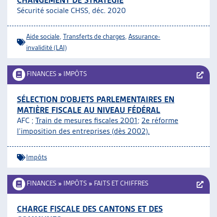
CHANGEMENT DE STRATÉGIE
Sécurité sociale CHSS, déc. 2020
Aide sociale
,
Transferts de charges
,
Assurance-
invalidité (LAI)
FINANCES
»
IMPÔTS
SÉLECTION D’OBJETS PARLEMENTAIRES EN
MATIÈRE FISCALE AU NIVEAU FÉDÉRAL
AFC ;
Train de mesures fiscales 2001
;
2e réforme
l’imposition des entreprises (dès 2002).
Impôts
FINANCES
»
IMPÔTS
»
FAITS ET CHIFFRES
CHARGE FISCALE DES CANTONS ET DES