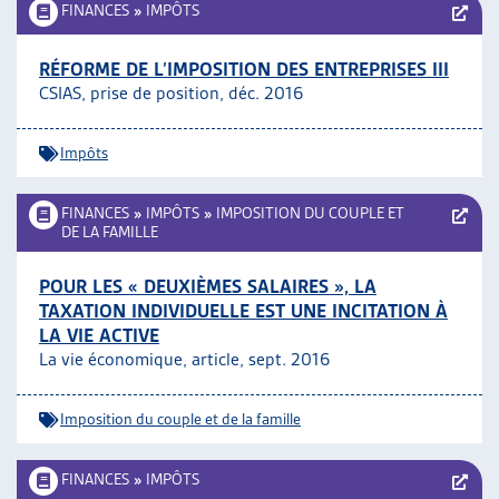
FINANCES
»
IMPÔTS
RÉFORME DE L’IMPOSITION DES ENTREPRISES III
CSIAS, prise de position, déc. 2016
Impôts
FINANCES
»
IMPÔTS
»
IMPOSITION DU COUPLE ET
DE LA FAMILLE
POUR LES « DEUXIÈMES SALAIRES », LA
TAXATION INDIVIDUELLE EST UNE INCITATION À
LA VIE ACTIVE
La vie économique, article, sept. 2016
Imposition du couple et de la famille
FINANCES
»
IMPÔTS