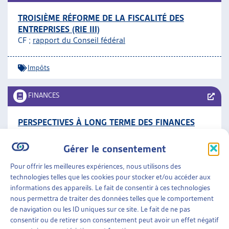
TROISIÈME RÉFORME DE LA FISCALITÉ DES
ENTREPRISES (RIE III)
CF ;
rapport du Conseil fédéral
Impôts
FINANCES
PERSPECTIVES À LONG TERME DES FINANCES
PUBLIQUES EN SUISSE, 2016
DFF, rapport, avril 2016
Gérer le consentement
Pour offrir les meilleures expériences, nous utilisons des
Finances
technologies telles que les cookies pour stocker et/ou accéder aux
informations des appareils. Le fait de consentir à ces technologies
nous permettra de traiter des données telles que le comportement
FINANCES
»
IMPÔTS
de navigation ou les ID uniques sur ce site. Le fait de ne pas
consentir ou de retirer son consentement peut avoir un effet négatif
« RÉGLO » – CAMPAGNE DE PRÉVENTION ET DE