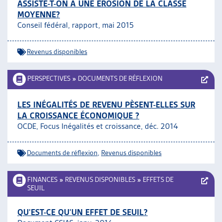
ASSISTE-T-ON À UNE ÉROSION DE LA CLASSE
MOYENNE?
Conseil fédéral, rapport, mai 2015
Revenus disponibles
PERSPECTIVES
»
DOCUMENTS DE RÉFLEXION
LES INÉGALITÉS DE REVENU PÈSENT-ELLES SUR
LA CROISSANCE ÉCONOMIQUE ?
OCDE, Focus Inégalités et croissance, déc. 2014
Documents de réflexion
,
Revenus disponibles
FINANCES
»
REVENUS DISPONIBLES
»
EFFETS DE
SEUIL
QU’EST-CE QU’UN EFFET DE SEUIL?