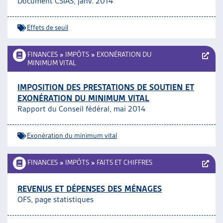
Document CSIAS, janv. 2014
Effets de seuil
FINANCES
»
IMPÔTS
»
EXONÉRATION DU
MINIMUM VITAL
IMPOSITION DES PRESTATIONS DE SOUTIEN ET
EXONÉRATION DU MINIMUM VITAL
Rapport du Conseil fédéral, mai 2014
Exonération du minimum vital
FINANCES
»
IMPÔTS
»
FAITS ET CHIFFRES
REVENUS ET DÉPENSES DES MÉNAGES
OFS, page statistiques