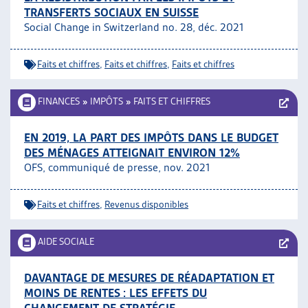
TRANSFERTS SOCIAUX EN SUISSE
Social Change in Switzerland no. 28, déc. 2021
Faits et chiffres
,
Faits et chiffres
,
Faits et chiffres
FINANCES
»
IMPÔTS
»
FAITS ET CHIFFRES
EN 2019, LA PART DES IMPÔTS DANS LE BUDGET
DES MÉNAGES ATTEIGNAIT ENVIRON 12%
OFS, communiqué de presse, nov. 2021
Faits et chiffres
,
Revenus disponibles
AIDE SOCIALE
DAVANTAGE DE MESURES DE RÉADAPTATION ET
MOINS DE RENTES : LES EFFETS DU