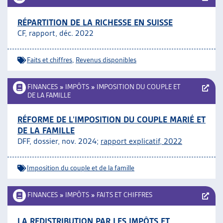
RÉPARTITION DE LA RICHESSE EN SUISSE
CF, rapport, déc. 2022
Faits et chiffres
,
Revenus disponibles
FINANCES
»
IMPÔTS
»
IMPOSITION DU COUPLE ET
DE LA FAMILLE
RÉFORME DE L’IMPOSITION DU COUPLE MARIÉ ET
DE LA FAMILLE
DFF, dossier, nov. 2024;
rapport explicatif, 2022
Imposition du couple et de la famille
FINANCES
»
IMPÔTS
»
FAITS ET CHIFFRES
LA REDISTRIBUTION PAR LES IMPÔTS ET