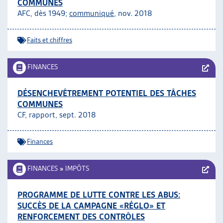
COMMUNES
AFC, dès 1949;
communiqué
, nov. 2018
Faits et chiffres
FINANCES
DÉSENCHEVÊTREMENT POTENTIEL DES TÂCHES
COMMUNES
CF, rapport, sept. 2018
Finances
FINANCES
»
IMPÔTS
PROGRAMME DE LUTTE CONTRE LES ABUS:
SUCCÈS DE LA CAMPAGNE «RÉGLO» ET
RENFORCEMENT DES CONTRÔLES