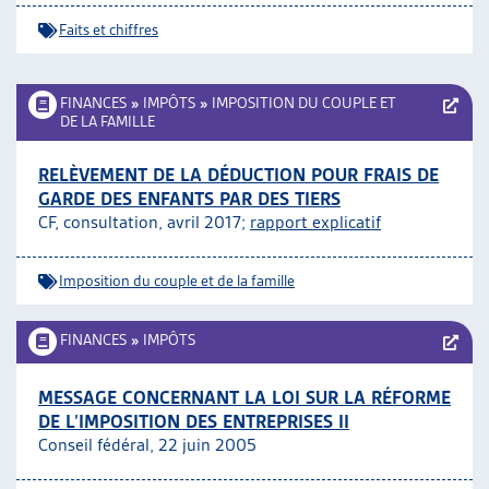
Faits et chiffres
FINANCES
»
IMPÔTS
»
IMPOSITION DU COUPLE ET
DE LA FAMILLE
RELÈVEMENT DE LA DÉDUCTION POUR FRAIS DE
GARDE DES ENFANTS PAR DES TIERS
CF, consultation, avril 2017;
rapport explicatif
Imposition du couple et de la famille
FINANCES
»
IMPÔTS
MESSAGE CONCERNANT LA LOI SUR LA RÉFORME
DE L’IMPOSITION DES ENTREPRISES II
Conseil fédéral, 22 juin 2005