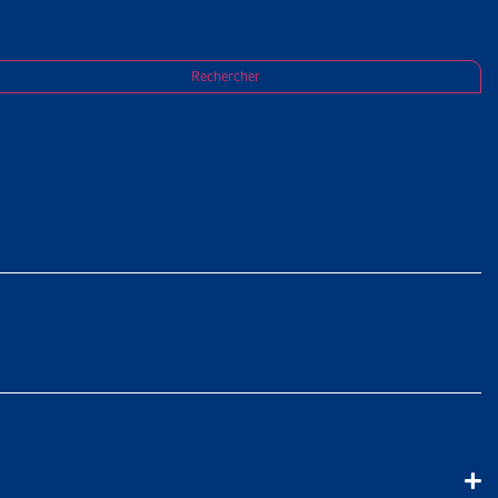
Rechercher
ations par les caisses