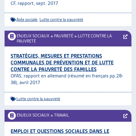
CF, rapport, sept. 2017
Aide sociale
,
Lutte contre la pauvreté
ENJEUX SOCIAUX
»
PAUVRETÉ
»
LUTTE CONTRE LA
PAUVRETÉ
STRATÉGIES, MESURES ET PRESTATIONS
COMMUNALES DE PRÉVENTION ET DE LUTTE
CONTRE LA PAUVRETÉ DES FAMILLES
OFAS, rapport en allemand (résumé en français pp.28-
38), avril 2017
Lutte contre la pauvreté
ENJEUX SOCIAUX
»
TRAVAIL
EMPLOI ET QUESTIONS SOCIALES DANS LE