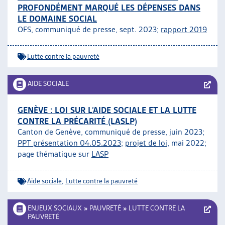
PROFONDÉMENT MARQUÉ LES DÉPENSES DANS
LE DOMAINE SOCIAL
OFS, communiqué de presse, sept. 2023;
rapport 2019
Lutte contre la pauvreté
AIDE SOCIALE
GENÈVE : LOI SUR L’AIDE SOCIALE ET LA LUTTE
CONTRE LA PRÉCARITÉ (LASLP)
Canton de Genève, communiqué de presse, juin 2023;
PPT présentation 04.05.2023
;
projet de loi
, mai 2022;
page thématique sur
LASP
Aide sociale
,
Lutte contre la pauvreté
ENJEUX SOCIAUX
»
PAUVRETÉ
»
LUTTE CONTRE LA
PAUVRETÉ