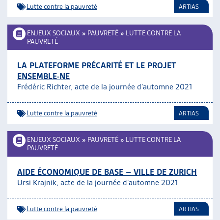
Lutte contre la pauvreté
ARTIAS
ENJEUX SOCIAUX
»
PAUVRETÉ
»
LUTTE CONTRE LA
PAUVRETÉ
LA PLATEFORME PRÉCARITÉ ET LE PROJET
ENSEMBLE-NE
Frédéric Richter, acte de la journée d’automne 2021
Lutte contre la pauvreté
ARTIAS
ENJEUX SOCIAUX
»
PAUVRETÉ
»
LUTTE CONTRE LA
PAUVRETÉ
AIDE ÉCONOMIQUE DE BASE – VILLE DE ZURICH
Ursi Krajnik, acte de la journée d’automne 2021
Lutte contre la pauvreté
ARTIAS