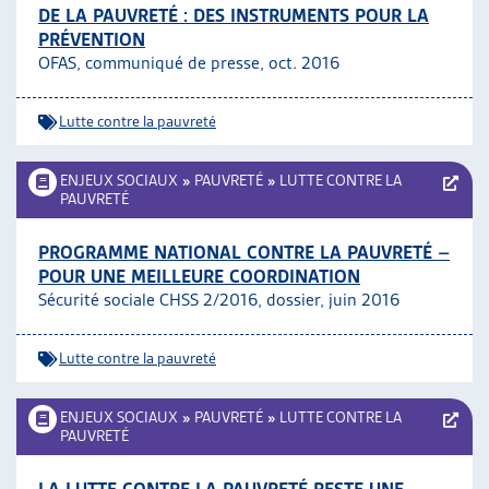
DE LA PAUVRETÉ : DES INSTRUMENTS POUR LA
PRÉVENTION
OFAS, communiqué de presse, oct. 2016
Lutte contre la pauvreté
ENJEUX SOCIAUX
»
PAUVRETÉ
»
LUTTE CONTRE LA
PAUVRETÉ
PROGRAMME NATIONAL CONTRE LA PAUVRETÉ –
POUR UNE MEILLEURE COORDINATION
Sécurité sociale CHSS 2/2016, dossier, juin 2016
Lutte contre la pauvreté
ENJEUX SOCIAUX
»
PAUVRETÉ
»
LUTTE CONTRE LA
PAUVRETÉ