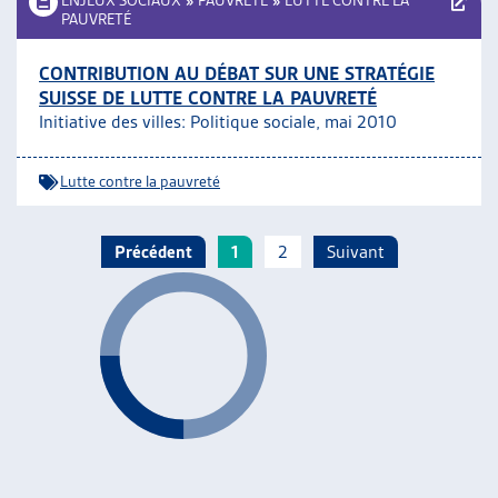
ENJEUX SOCIAUX
»
PAUVRETÉ
»
LUTTE CONTRE LA
PAUVRETÉ
CONTRIBUTION AU DÉBAT SUR UNE STRATÉGIE
SUISSE DE LUTTE CONTRE LA PAUVRETÉ
Initiative des villes: Politique sociale, mai 2010
Lutte contre la pauvreté
Précédent
1
2
Suivant