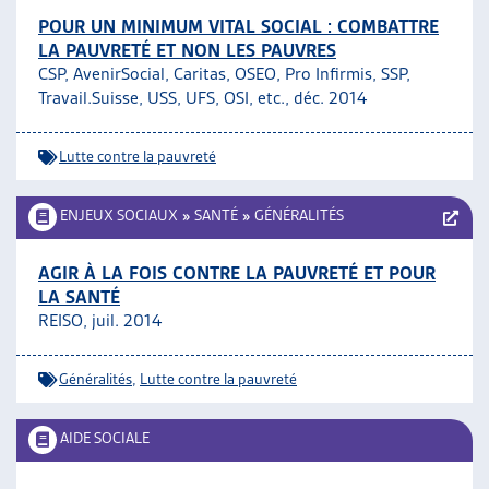
POUR UN MINIMUM VITAL SOCIAL : COMBATTRE
LA PAUVRETÉ ET NON LES PAUVRES
CSP, AvenirSocial, Caritas, OSEO, Pro Infirmis, SSP,
Travail.Suisse, USS, UFS, OSI, etc., déc. 2014
Lutte contre la pauvreté
ENJEUX SOCIAUX
»
SANTÉ
»
GÉNÉRALITÉS
AGIR À LA FOIS CONTRE LA PAUVRETÉ ET POUR
LA SANTÉ
REISO, juil. 2014
Généralités
,
Lutte contre la pauvreté
AIDE SOCIALE