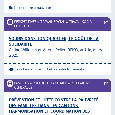
Lutte contre la pauvreté
PERSPECTIVES
»
TRAVAIL SOCIAL
»
TRAVAIL SOCIAL
COLLECTIF
SOURIS DANS TON QUARTIER, LE GOÛT DE LA
SOLIDARITÉ
Carine Willemin et Valérie Pellet, REISO, article, mars
2025
Travail social collectif
,
Lutte contre la pauvreté
FAMILLES
»
POLITIQUE FAMILIALE
»
RÉFLEXIONS
GÉNÉRALES
PRÉVENTION ET LUTTE CONTRE LA PAUVRETÉ
DES FAMILLES DANS LES CANTONS.
HARMONISATION ET COORDINATION DES