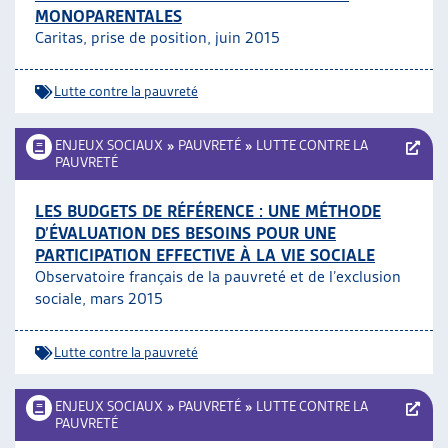
MONOPARENTALES
Caritas, prise de position, juin 2015
Lutte contre la pauvreté
ENJEUX SOCIAUX
»
PAUVRETÉ
»
LUTTE CONTRE LA
PAUVRETÉ
LES BUDGETS DE RÉFÉRENCE : UNE MÉTHODE
D’ÉVALUATION DES BESOINS POUR UNE
PARTICIPATION EFFECTIVE À LA VIE SOCIALE
Observatoire français de la pauvreté et de l’exclusion
sociale, mars 2015
Lutte contre la pauvreté
ENJEUX SOCIAUX
»
PAUVRETÉ
»
LUTTE CONTRE LA
PAUVRETÉ