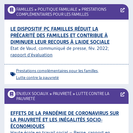
FAMILLES
»
POLITIQUE FAMILIALE
»
PRESTATIONS
COMPLÉMENTAIRES POUR LES FAMILLES
LE DISPOSITIF PC FAMILLES RÉDUIT LA
PRÉCARITÉ DES FAMILLES ET CONTRIBUE À
DIMINUER LEUR RECOURS À L’AIDE SOCIALE
Etat de Vaud, communiqué de presse, fév. 2022;
rapport d’évaluation
Prestations complémentaires pour les familles
,
Lutte contre la pauvreté
ENJEUX SOCIAUX
»
PAUVRETÉ
»
LUTTE CONTRE LA
PAUVRETÉ
EFFETS DE LA PANDÉMIE DE CORONAVIRUS SUR
LA PAUVRETÉ ET LES INÉGALITÉS SOCIO-
ÉCONOMIQUES
Haute école en travail social – Berne, rapport en