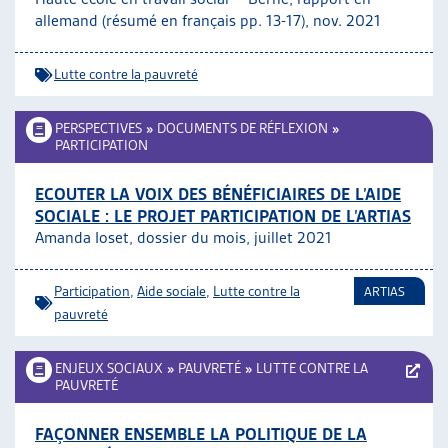
allemand (résumé en français pp. 13-17), nov. 2021
Lutte contre la pauvreté
PERSPECTIVES
»
DOCUMENTS DE RÉFLEXION
»
PARTICIPATION
ECOUTER LA VOIX DES BÉNÉFICIAIRES DE L’AIDE
SOCIALE : LE PROJET PARTICIPATION DE L’ARTIAS
Amanda Ioset, dossier du mois, juillet 2021
Participation
,
Aide sociale
,
Lutte contre la
ARTIAS
pauvreté
ENJEUX SOCIAUX
»
PAUVRETÉ
»
LUTTE CONTRE LA
PAUVRETÉ
FAÇONNER ENSEMBLE LA POLITIQUE DE LA