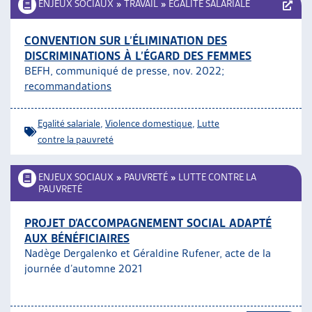
ENJEUX SOCIAUX
»
TRAVAIL
»
EGALITÉ SALARIALE
CONVENTION SUR L’ÉLIMINATION DES
DISCRIMINATIONS À L’ÉGARD DES FEMMES
BEFH, communiqué de presse, nov. 2022;
recommandations
Egalité salariale
,
Violence domestique
,
Lutte
contre la pauvreté
ENJEUX SOCIAUX
»
PAUVRETÉ
»
LUTTE CONTRE LA
PAUVRETÉ
PROJET D’ACCOMPAGNEMENT SOCIAL ADAPTÉ
AUX BÉNÉFICIAIRES
Nadège Dergalenko et Géraldine Rufener, acte de la
journée d’automne 2021