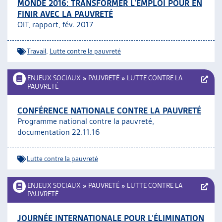
MONDE 2016: TRANSFORMER L’EMPLOI POUR EN
FINIR AVEC LA PAUVRETÉ
OIT, rapport, fév. 2017
Travail
,
Lutte contre la pauvreté
ENJEUX SOCIAUX
»
PAUVRETÉ
»
LUTTE CONTRE LA
PAUVRETÉ
CONFÉRENCE NATIONALE CONTRE LA PAUVRETÉ
Programme national contre la pauvreté,
documentation 22.11.16
Lutte contre la pauvreté
ENJEUX SOCIAUX
»
PAUVRETÉ
»
LUTTE CONTRE LA
PAUVRETÉ
JOURNÉE INTERNATIONALE POUR L’ÉLIMINATION