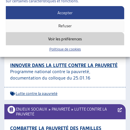
sur certaines caractéristiques et fonctions.
PORTAIL OFFICIEL « PROGRAMME NATIONAL
Accepter
CONTRE LA PAUVRETÉ »
Refuser
Lutte contre la pauvreté
Voir les préférences
ENJEUX SOCIAUX
»
PAUVRETÉ
»
LUTTE CONTRE LA
Politique de cookies
PAUVRETÉ
INNOVER DANS LA LUTTE CONTRE LA PAUVRETÉ
Programme national contre la pauvreté,
documentation du colloque du 25.01.16
Lutte contre la pauvreté
ENJEUX SOCIAUX
»
PAUVRETÉ
»
LUTTE CONTRE LA
PAUVRETÉ
COMBATTRE LA PAUVRETÉ DES FAMILLES