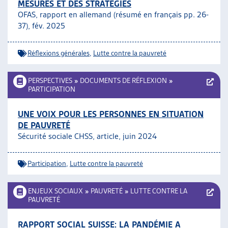
MESURES ET DES STRATÉGIES
OFAS, rapport en allemand (résumé en français pp. 26-
37), fév. 2025
Réflexions générales
,
Lutte contre la pauvreté
PERSPECTIVES
»
DOCUMENTS DE RÉFLEXION
»
PARTICIPATION
UNE VOIX POUR LES PERSONNES EN SITUATION
DE PAUVRETÉ
Sécurité sociale CHSS, article, juin 2024
Participation
,
Lutte contre la pauvreté
ENJEUX SOCIAUX
»
PAUVRETÉ
»
LUTTE CONTRE LA
PAUVRETÉ
RAPPORT SOCIAL SUISSE: LA PANDÉMIE A