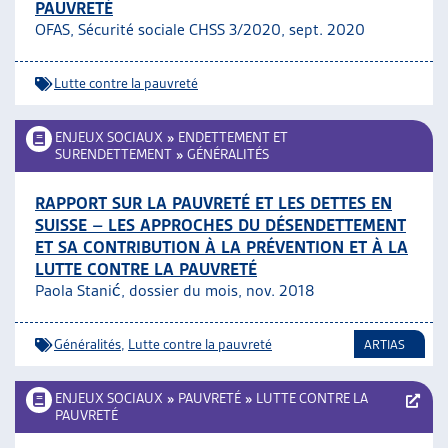
PAUVRETÉ
OFAS, Sécurité sociale CHSS 3/2020, sept. 2020
Lutte contre la pauvreté
ENJEUX SOCIAUX
»
ENDETTEMENT ET
SURENDETTEMENT
»
GÉNÉRALITÉS
RAPPORT SUR LA PAUVRETÉ ET LES DETTES EN
SUISSE – LES APPROCHES DU DÉSENDETTEMENT
ET SA CONTRIBUTION À LA PRÉVENTION ET À LA
LUTTE CONTRE LA PAUVRETÉ
Paola Stanić, dossier du mois, nov. 2018
Généralités
,
Lutte contre la pauvreté
ARTIAS
ENJEUX SOCIAUX
»
PAUVRETÉ
»
LUTTE CONTRE LA
PAUVRETÉ