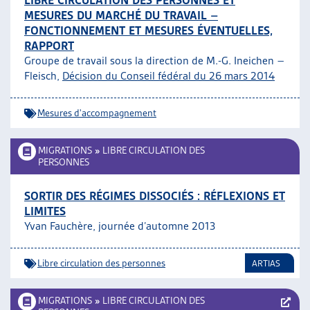
LIBRE CIRCULATION DES PERSONNES ET
MESURES DU MARCHÉ DU TRAVAIL –
FONCTIONNEMENT ET MESURES ÉVENTUELLES,
RAPPORT
Groupe de travail sous la direction de M.-G. Ineichen –
Fleisch,
Décision du Conseil fédéral du 26 mars 2014
Mesures d'accompagnement
MIGRATIONS
»
LIBRE CIRCULATION DES
PERSONNES
SORTIR DES RÉGIMES DISSOCIÉS : RÉFLEXIONS ET
LIMITES
Yvan Fauchère, journée d’automne 2013
Libre circulation des personnes
ARTIAS
MIGRATIONS
»
LIBRE CIRCULATION DES