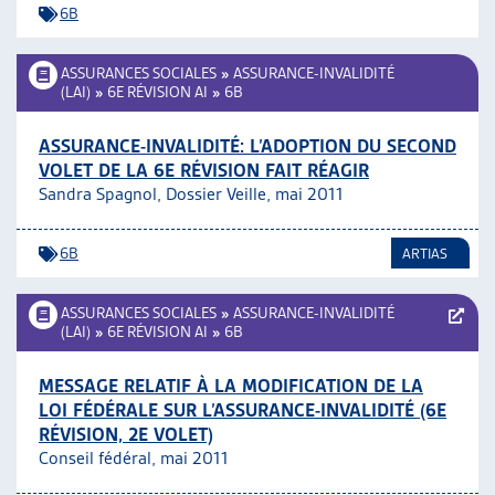
6B
ASSURANCES SOCIALES
»
ASSURANCE-INVALIDITÉ
(LAI)
»
6E RÉVISION AI
»
6B
ASSURANCE-INVALIDITÉ: L’ADOPTION DU SECOND
VOLET DE LA 6E RÉVISION FAIT RÉAGIR
Sandra Spagnol, Dossier Veille, mai 2011
6B
ARTIAS
ASSURANCES SOCIALES
»
ASSURANCE-INVALIDITÉ
(LAI)
»
6E RÉVISION AI
»
6B
MESSAGE RELATIF À LA MODIFICATION DE LA
LOI FÉDÉRALE SUR L’ASSURANCE-INVALIDITÉ (6E
RÉVISION, 2E VOLET)
Conseil fédéral, mai 2011