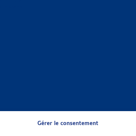
plus ancien
 TRI
 available
Gérer le consentement