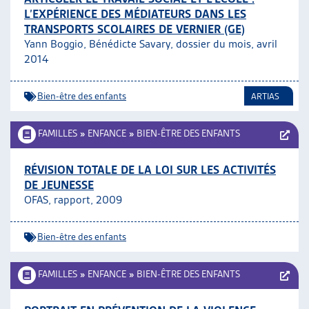
L’EXPÉRIENCE DES MÉDIATEURS DANS LES
TRANSPORTS SCOLAIRES DE VERNIER (GE)
Yann Boggio, Bénédicte Savary, dossier du mois, avril
2014
Bien-être des enfants
ARTIAS
FAMILLES
»
ENFANCE
»
BIEN-ÊTRE DES ENFANTS
RÉVISION TOTALE DE LA LOI SUR LES ACTIVITÉS
DE JEUNESSE
OFAS, rapport, 2009
Bien-être des enfants
FAMILLES
»
ENFANCE
»
BIEN-ÊTRE DES ENFANTS