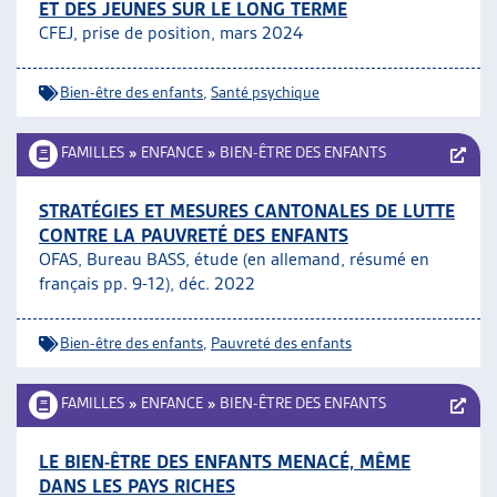
ET DES JEUNES SUR LE LONG TERME
CFEJ, prise de position, mars 2024
Bien-être des enfants
,
Santé psychique
FAMILLES
»
ENFANCE
»
BIEN-ÊTRE DES ENFANTS
STRATÉGIES ET MESURES CANTONALES DE LUTTE
CONTRE LA PAUVRETÉ DES ENFANTS
OFAS, Bureau BASS, étude (en allemand, résumé en
français pp. 9-12), déc. 2022
Bien-être des enfants
,
Pauvreté des enfants
FAMILLES
»
ENFANCE
»
BIEN-ÊTRE DES ENFANTS
LE BIEN-ÊTRE DES ENFANTS MENACÉ, MÊME
DANS LES PAYS RICHES