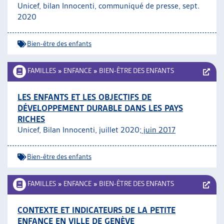
Unicef, bilan Innocenti, communiqué de presse, sept.
2020
Bien-être des enfants
FAMILLES
»
ENFANCE
»
BIEN-ÊTRE DES ENFANTS
LES ENFANTS ET LES OBJECTIFS DE
DÉVELOPPEMENT DURABLE DANS LES PAYS
RICHES
Unicef, Bilan Innocenti, juillet 2020;
juin 2017
Bien-être des enfants
FAMILLES
»
ENFANCE
»
BIEN-ÊTRE DES ENFANTS
CONTEXTE ET INDICATEURS DE LA PETITE
ENFANCE EN VILLE DE GENÈVE