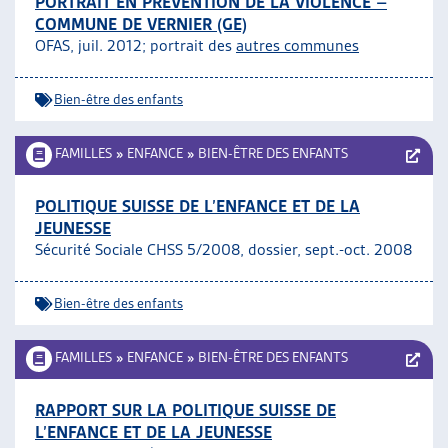
PORTRAIT EN PRÉVENTION DE LA VIOLENCE –
COMMUNE DE VERNIER (GE)
OFAS, juil. 2012; portrait des
autres communes
Bien-être des enfants
FAMILLES
»
ENFANCE
»
BIEN-ÊTRE DES ENFANTS
POLITIQUE SUISSE DE L’ENFANCE ET DE LA
JEUNESSE
Sécurité Sociale CHSS 5/2008, dossier, sept.-oct. 2008
Bien-être des enfants
FAMILLES
»
ENFANCE
»
BIEN-ÊTRE DES ENFANTS
RAPPORT SUR LA POLITIQUE SUISSE DE
L’ENFANCE ET DE LA JEUNESSE