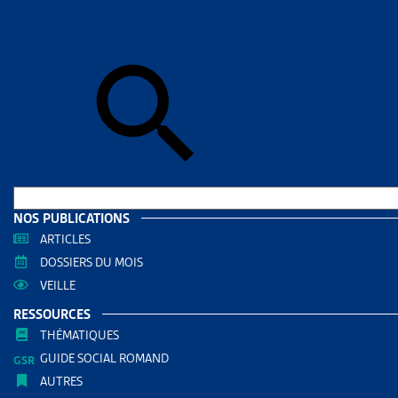
Skip to sear
Skip to sear
Accueil
>
Enj
FAITS 
RESS
Filtrer
RECHERC
NOS PUBLICATIONS
ARTICLES
DOSSIERS DU MOIS
VEILLE
RESSOURCES
THÉMATIQUES
GUIDE SOCIAL ROMAND
AUTRES
THÈMES