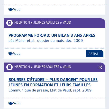
Vaud
INSERTION
»
JEUNES ADULTES
»
VAUD
PROGRAMME FORJAD: UN BILAN 3 ANS APRÈS
Léa Müller et al., dossier du mois, déc. 2009
Vaud
ARTIAS
INSERTION
»
JEUNES ADULTES
»
VAUD
BOURSES D’ÉTUDES – PLUS D’ARGENT POUR LES
JEUNES EN FORMATION ET LEURS FAMILLES
Communiqué de presse, Etat de Vaud, sept. 2009
Vaud