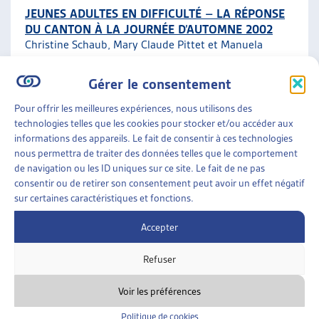
JEUNES ADULTES EN DIFFICULTÉ – LA RÉPONSE
DU CANTON À LA JOURNÉE D’AUTOMNE 2002
Christine Schaub, Mary Claude Pittet et Manuela
Dubois, dossier du mois, avril 2004
Gérer le consentement
Vaud
ARTIAS
Pour offrir les meilleures expériences, nous utilisons des
technologies telles que les cookies pour stocker et/ou accéder aux
INSERTION
»
JEUNES ADULTES
»
VAUD
informations des appareils. Le fait de consentir à ces technologies
nous permettra de traiter des données telles que le comportement
de navigation ou les ID uniques sur ce site. Le fait de ne pas
LES ÉTUDES VAUDOISES
consentir ou de retirer son consentement peut avoir un effet négatif
ARTIASinfo, oct. 2002
sur certaines caractéristiques et fonctions.
Accepter
Vaud
ARTIAS
Refuser
Voir les préférences
Politique de cookies