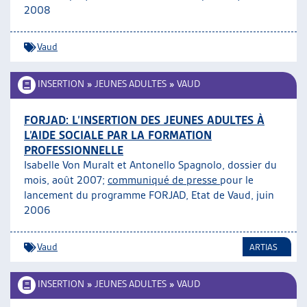
2008
Vaud
INSERTION
»
JEUNES ADULTES
»
VAUD
FORJAD: L’INSERTION DES JEUNES ADULTES À
L’AIDE SOCIALE PAR LA FORMATION
PROFESSIONNELLE
Isabelle Von Muralt et Antonello Spagnolo, dossier du
mois, août 2007;
communiqué de presse
pour le
lancement du programme FORJAD, Etat de Vaud, juin
2006
Vaud
ARTIAS
INSERTION
»
JEUNES ADULTES
»
VAUD