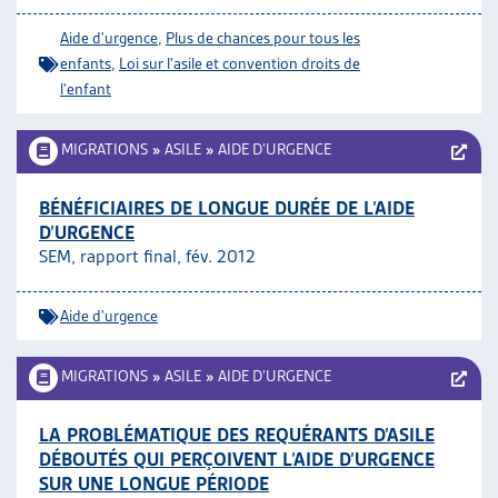
ARTIAS
Aide d'urgence
,
Plus de chances pour tous les
L’ASSOCIATION
enfants
,
Loi sur l'asile et convention droits de
PROJETS ET ACTIVITÉS
l'enfant
JOURNÉES D’AUTOMNE
MIGRATIONS
»
ASILE
»
AIDE D’URGENCE
BÉNÉFICIAIRES DE LONGUE DURÉE DE L’AIDE
D’URGENCE
SEM, rapport final, fév. 2012
Aide d'urgence
MIGRATIONS
»
ASILE
»
AIDE D’URGENCE
LA PROBLÉMATIQUE DES REQUÉRANTS D’ASILE
DÉBOUTÉS QUI PERÇOIVENT L’AIDE D’URGENCE
SUR UNE LONGUE PÉRIODE