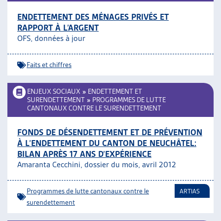
ENDETTEMENT DES MÉNAGES PRIVÉS ET
RAPPORT À L’ARGENT
OFS, données à jour
Faits et chiffres
ENJEUX SOCIAUX
»
ENDETTEMENT ET
SURENDETTEMENT
»
PROGRAMMES DE LUTTE
CANTONAUX CONTRE LE SURENDETTEMENT
FONDS DE DÉSENDETTEMENT ET DE PRÉVENTION
À L’ENDETTEMENT DU CANTON DE NEUCHÂTEL:
BILAN APRÈS 17 ANS D’EXPÉRIENCE
Amaranta Cecchini, dossier du mois, avril 2012
Programmes de lutte cantonaux contre le
ARTIAS
surendettement