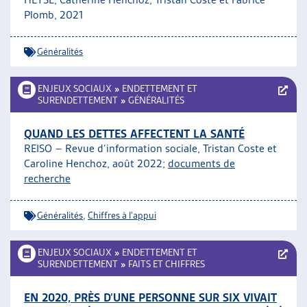
Plomb, 2021
Généralités
ENJEUX SOCIAUX
»
ENDETTEMENT ET
SURENDETTEMENT
»
GÉNÉRALITÉS
QUAND LES DETTES AFFECTENT LA SANTÉ
REISO – Revue d’information sociale,
Tristan Coste et
Caroline Henchoz
, août 2022;
documents de
recherche
Généralités
,
Chiffres à l'appui
ENJEUX SOCIAUX
»
ENDETTEMENT ET
SURENDETTEMENT
»
FAITS ET CHIFFRES
EN 2020, PRÈS D’UNE PERSONNE SUR SIX VIVAIT