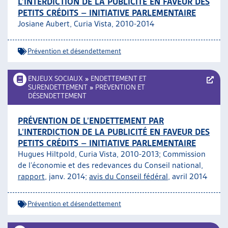
L’INTERDICTION DE LA PUBLICITÉ EN FAVEUR DES
PETITS CRÉDITS – INITIATIVE PARLEMENTAIRE
Josiane Aubert, Curia Vista, 2010-2014
Prévention et désendettement
ENJEUX SOCIAUX
»
ENDETTEMENT ET
SURENDETTEMENT
»
PRÉVENTION ET
DÉSENDETTEMENT
PRÉVENTION DE L’ENDETTEMENT PAR
L’INTERDICTION DE LA PUBLICITÉ EN FAVEUR DES
PETITS CRÉDITS – INITIATIVE PARLEMENTAIRE
Hugues Hiltpold, Curia Vista, 2010-2013; Commission
de l’économie et des redevances du Conseil national,
rapport
, janv. 2014;
avis du Conseil fédéral
, avril 2014
Prévention et désendettement