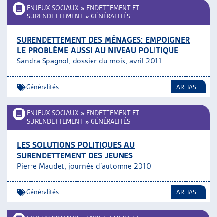
ENJEUX SOCIAUX
»
ENDETTEMENT ET
SURENDETTEMENT
»
GÉNÉRALITÉS
SURENDETTEMENT DES MÉNAGES: EMPOIGNER
LE PROBLÈME AUSSI AU NIVEAU POLITIQUE
Sandra Spagnol, dossier du mois, avril 2011
Généralités
ARTIAS
ENJEUX SOCIAUX
»
ENDETTEMENT ET
SURENDETTEMENT
»
GÉNÉRALITÉS
LES SOLUTIONS POLITIQUES AU
SURENDETTEMENT DES JEUNES
Pierre Maudet, journée d’automne 2010
Généralités
ARTIAS