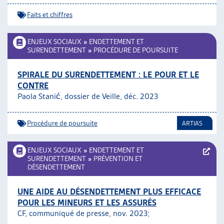
Faits et chiffres
ENJEUX SOCIAUX
»
ENDETTEMENT ET
SURENDETTEMENT
»
PROCÉDURE DE POURSUITE
SPIRALE DU SURENDETTEMENT : LE POUR ET LE
CONTRE
Paola Stanić, dossier de Veille, déc. 2023
Procédure de poursuite
ARTIAS
ENJEUX SOCIAUX
»
ENDETTEMENT ET
SURENDETTEMENT
»
PRÉVENTION ET
DÉSENDETTEMENT
UNE AIDE AU DÉSENDETTEMENT PLUS EFFICACE
POUR LES MINEURS ET LES ASSURÉS
CF, communiqué de presse, nov. 2023;