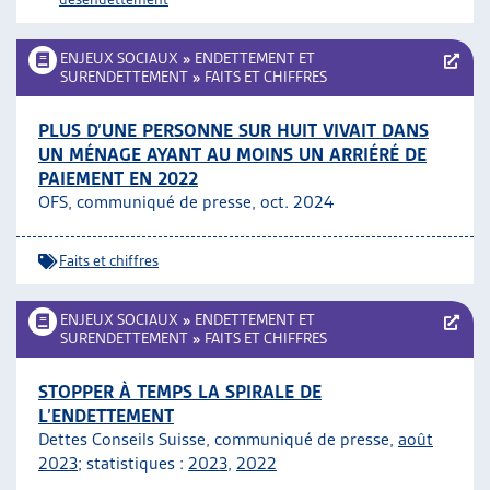
ENJEUX SOCIAUX
»
ENDETTEMENT ET
SURENDETTEMENT
»
FAITS ET CHIFFRES
PLUS D’UNE PERSONNE SUR HUIT VIVAIT DANS
UN MÉNAGE AYANT AU MOINS UN ARRIÉRÉ DE
PAIEMENT EN 2022
OFS, communiqué de presse, oct. 2024
Faits et chiffres
ENJEUX SOCIAUX
»
ENDETTEMENT ET
SURENDETTEMENT
»
FAITS ET CHIFFRES
STOPPER À TEMPS LA SPIRALE DE
L’ENDETTEMENT
Dettes Conseils Suisse, communiqué de presse,
août
2023
; statistiques :
2023
,
2022