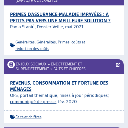
(LAMAL)
»
GÉNÉRALITÉS
PRIMES D’ASSURANCE-MALADIE IMPAYÉES : À
PETITS PAS VERS UNE MEILLEURE SOLUTION ?
Paola Stanić, Dossier Veille, mai 2021
Généralités
,
Généralités
,
Primes, coûts et
réduction des coûts
ENJEUX SOCIAUX
»
ENDETTEMENT ET
SURENDETTEMENT
»
FAITS ET CHIFFRES
REVENUS, CONSOMMATION ET FORTUNE DES
MÉNAGES
OFS, portail thématique, mises à jour périodiques;
communiqué de presse
, fév. 2020
Faits et chiffres