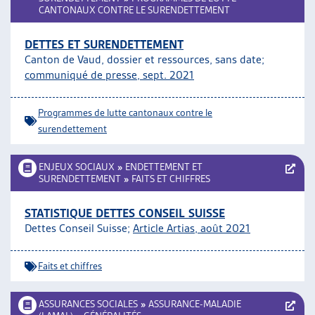
CANTONAUX CONTRE LE SURENDETTEMENT
DETTES ET SURENDETTEMENT
Canton de Vaud, dossier et ressources, sans date;
communiqué de presse, sept. 2021
Programmes de lutte cantonaux contre le
surendettement
ENJEUX SOCIAUX
»
ENDETTEMENT ET
SURENDETTEMENT
»
FAITS ET CHIFFRES
STATISTIQUE DETTES CONSEIL SUISSE
Dettes Conseil Suisse;
Article Artias, août 2021
Faits et chiffres
ASSURANCES SOCIALES
»
ASSURANCE-MALADIE