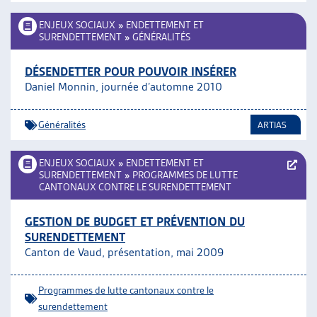
ENJEUX SOCIAUX
»
ENDETTEMENT ET
SURENDETTEMENT
»
GÉNÉRALITÉS
DÉSENDETTER POUR POUVOIR INSÉRER
Daniel Monnin, journée d’automne 2010
Généralités
ARTIAS
ENJEUX SOCIAUX
»
ENDETTEMENT ET
SURENDETTEMENT
»
PROGRAMMES DE LUTTE
CANTONAUX CONTRE LE SURENDETTEMENT
GESTION DE BUDGET ET PRÉVENTION DU
SURENDETTEMENT
Canton de Vaud, présentation, mai 2009
Programmes de lutte cantonaux contre le
surendettement