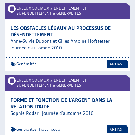
ENJEUX SOCIAUX
»
ENDETTEMENT ET
SURENDETTEMENT
»
GÉNÉRALITÉS
LES OBSTACLES LÉGAUX AU PROCESSUS DE
DÉSENDETTEMENT
Anne-Sylvie Dupont et Gilles Antoine Hofstetter,
journée d’automne 2010
Généralités
ARTIAS
ENJEUX SOCIAUX
»
ENDETTEMENT ET
SURENDETTEMENT
»
GÉNÉRALITÉS
FORME ET FONCTION DE L’ARGENT DANS LA
RELATION D’AIDE
Sophie Rodari, journée d’automne 2010
Généralités
,
Travail social
ARTIAS