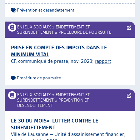
Prévention et désendettement
ENJEUX SOCIAUX
»
ENDETTEMENT ET
SURENDETTEMENT
»
PROCÉDURE DE POURSUITE
PRISE EN COMPTE DES IMPÔTS DANS LE
MINIMUM VITAL
CF, communiqué de presse, nov. 2023;
rapport
Procédure de poursuite
ENJEUX SOCIAUX
»
ENDETTEMENT ET
SURENDETTEMENT
»
PRÉVENTION ET
DÉSENDETTEMENT
LE 30 DU MOIS»: LUTTER CONTRE LE
SURENDETTEMENT
Ville de Lausanne – Unité d’assainissement financier,