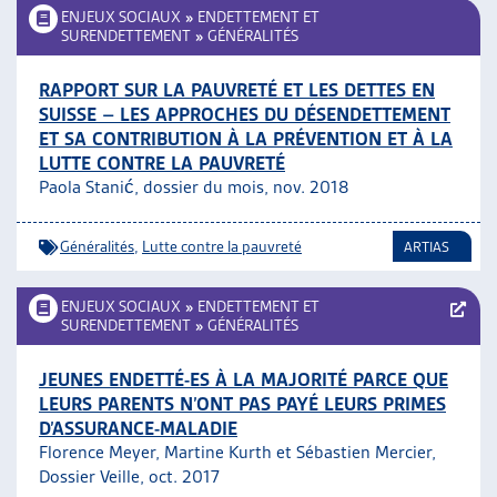
ENJEUX SOCIAUX
»
ENDETTEMENT ET
SURENDETTEMENT
»
GÉNÉRALITÉS
RAPPORT SUR LA PAUVRETÉ ET LES DETTES EN
SUISSE – LES APPROCHES DU DÉSENDETTEMENT
ET SA CONTRIBUTION À LA PRÉVENTION ET À LA
LUTTE CONTRE LA PAUVRETÉ
Paola Stanić, dossier du mois, nov. 2018
Généralités
,
Lutte contre la pauvreté
ARTIAS
ENJEUX SOCIAUX
»
ENDETTEMENT ET
SURENDETTEMENT
»
GÉNÉRALITÉS
JEUNES ENDETTÉ-ES À LA MAJORITÉ PARCE QUE
LEURS PARENTS N’ONT PAS PAYÉ LEURS PRIMES
D’ASSURANCE-MALADIE
Florence Meyer, Martine Kurth et Sébastien Mercier,
Dossier Veille, oct. 2017