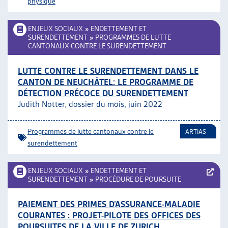
physique
ENJEUX SOCIAUX
»
ENDETTEMENT ET
SURENDETTEMENT
»
PROGRAMMES DE LUTTE
CANTONAUX CONTRE LE SURENDETTEMENT
LUTTE CONTRE LE SURENDETTEMENT DANS LE
CANTON DE NEUCHÂTEL: LE PROGRAMME DE
DÉTECTION PRÉCOCE DU SURENDETTEMENT
Judith Notter, dossier du mois, juin 2022
Programmes de lutte cantonaux contre le
ARTIAS
surendettement
ENJEUX SOCIAUX
»
ENDETTEMENT ET
SURENDETTEMENT
»
PROCÉDURE DE POURSUITE
PAIEMENT DES PRIMES D’ASSURANCE-MALADIE
COURANTES : PROJET-PILOTE DES OFFICES DES
POURSUITES DE LA VILLE DE ZURICH