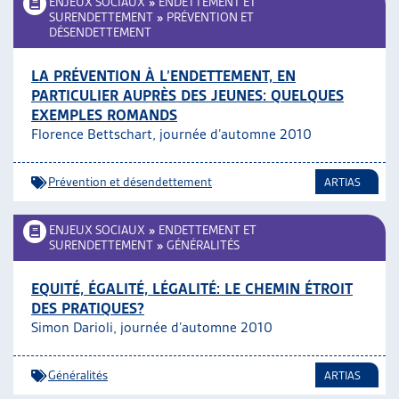
ENJEUX SOCIAUX
»
ENDETTEMENT ET
SURENDETTEMENT
»
PRÉVENTION ET
DÉSENDETTEMENT
LA PRÉVENTION À L’ENDETTEMENT, EN
PARTICULIER AUPRÈS DES JEUNES: QUELQUES
EXEMPLES ROMANDS
Florence Bettschart, journée d’automne 2010
Prévention et désendettement
ARTIAS
ENJEUX SOCIAUX
»
ENDETTEMENT ET
SURENDETTEMENT
»
GÉNÉRALITÉS
EQUITÉ, ÉGALITÉ, LÉGALITÉ: LE CHEMIN ÉTROIT
DES PRATIQUES?
Simon Darioli, journée d’automne 2010
Généralités
ARTIAS