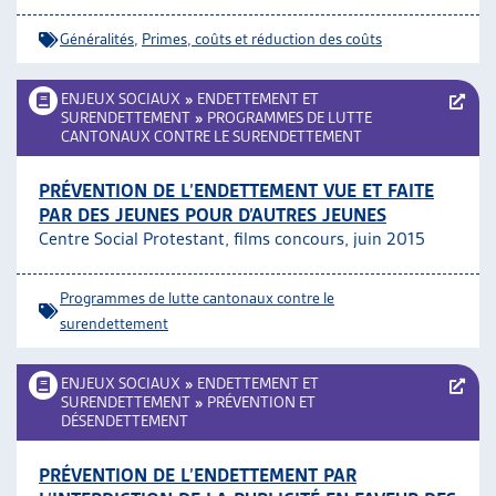
Généralités
,
Primes, coûts et réduction des coûts
ENJEUX SOCIAUX
»
ENDETTEMENT ET
SURENDETTEMENT
»
PROGRAMMES DE LUTTE
CANTONAUX CONTRE LE SURENDETTEMENT
PRÉVENTION DE L’ENDETTEMENT VUE ET FAITE
PAR DES JEUNES POUR D’AUTRES JEUNES
Centre Social Protestant, films concours, juin 2015
Programmes de lutte cantonaux contre le
surendettement
ENJEUX SOCIAUX
»
ENDETTEMENT ET
SURENDETTEMENT
»
PRÉVENTION ET
DÉSENDETTEMENT
PRÉVENTION DE L’ENDETTEMENT PAR