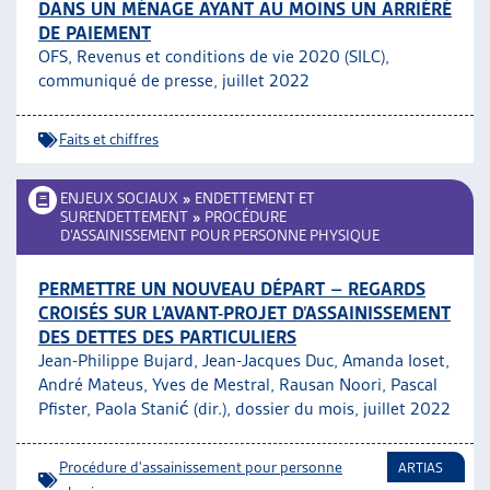
DANS UN MÉNAGE AYANT AU MOINS UN ARRIÉRÉ
DE PAIEMENT
OFS, Revenus et conditions de vie 2020 (SILC),
communiqué de presse, juillet 2022
Faits et chiffres
ENJEUX SOCIAUX
»
ENDETTEMENT ET
SURENDETTEMENT
»
PROCÉDURE
D’ASSAINISSEMENT POUR PERSONNE PHYSIQUE
PERMETTRE UN NOUVEAU DÉPART – REGARDS
CROISÉS SUR L’AVANT-PROJET D’ASSAINISSEMENT
DES DETTES DES PARTICULIERS
Jean-Philippe Bujard, Jean-Jacques Duc, Amanda Ioset,
André Mateus, Yves de Mestral, Rausan Noori, Pascal
Pfister, Paola Stanić (dir.), dossier du mois, juillet 2022
Procédure d'assainissement pour personne
ARTIAS