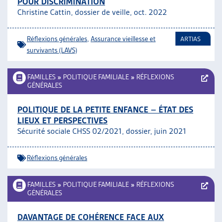
POUR DISCRIMINATION
Christine Cattin, dossier de veille, oct. 2022
Réflexions générales
,
Assurance vieillesse et
ARTIAS
survivants (LAVS)
FAMILLES
»
POLITIQUE FAMILIALE
»
RÉFLEXIONS
GÉNÉRALES
POLITIQUE DE LA PETITE ENFANCE – ÉTAT DES
LIEUX ET PERSPECTIVES
Sécurité sociale CHSS 02/2021, dossier, juin 2021
Réflexions générales
FAMILLES
»
POLITIQUE FAMILIALE
»
RÉFLEXIONS
GÉNÉRALES
DAVANTAGE DE COHÉRENCE FACE AUX