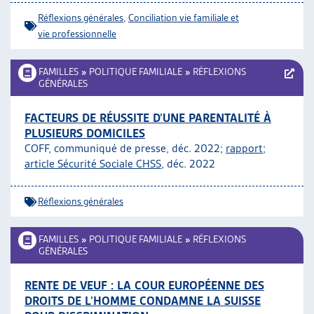
Réflexions générales
,
Conciliation vie familiale et
vie professionnelle
FAMILLES
»
POLITIQUE FAMILIALE
»
RÉFLEXIONS
GÉNÉRALES
FACTEURS DE RÉUSSITE D’UNE PARENTALITÉ À
PLUSIEURS DOMICILES
COFF, communiqué de presse, déc. 2022;
rapport
;
article Sécurité Sociale CHSS
, déc. 2022
Réflexions générales
FAMILLES
»
POLITIQUE FAMILIALE
»
RÉFLEXIONS
GÉNÉRALES
RENTE DE VEUF : LA COUR EUROPÉENNE DES
DROITS DE L’HOMME CONDAMNE LA SUISSE