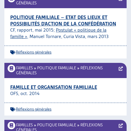
GÉNÉRALES
POLITIQUE FAMILIALE – ETAT DES LIEUX ET
POSSIBILITÉS D’ACTION DE LA CONFÉDÉRATION
CF, rapport, mai 2015;
Postulat « politique de la
famille »
, Manuel Tornare, Curia Vista, mars 2013
Réflexions générales
FAMILLES
»
POLITIQUE FAMILIALE
»
RÉFLEXIONS
GÉNÉRALES
FAMILLE ET ORGANISATION FAMILIALE
OFS, oct. 2014
Réflexions générales
FAMILLES
»
POLITIQUE FAMILIALE
»
RÉFLEXIONS
GÉNÉRALES