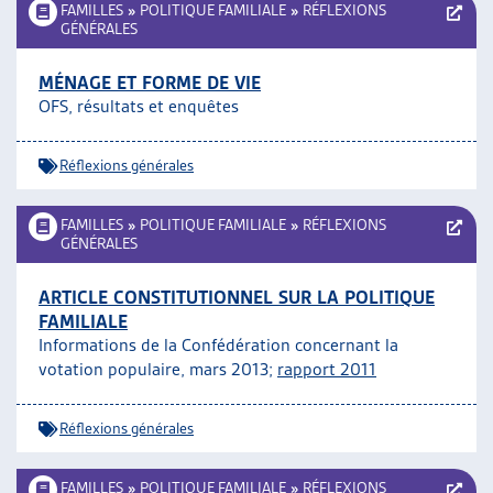
FAMILLES
»
POLITIQUE FAMILIALE
»
RÉFLEXIONS
GÉNÉRALES
MÉNAGE ET FORME DE VIE
OFS, résultats et enquêtes
Réflexions générales
FAMILLES
»
POLITIQUE FAMILIALE
»
RÉFLEXIONS
GÉNÉRALES
ARTICLE CONSTITUTIONNEL SUR LA POLITIQUE
FAMILIALE
Informations de la Confédération concernant la
votation populaire, mars 2013;
rapport 2011
Réflexions générales
FAMILLES
»
POLITIQUE FAMILIALE
»
RÉFLEXIONS