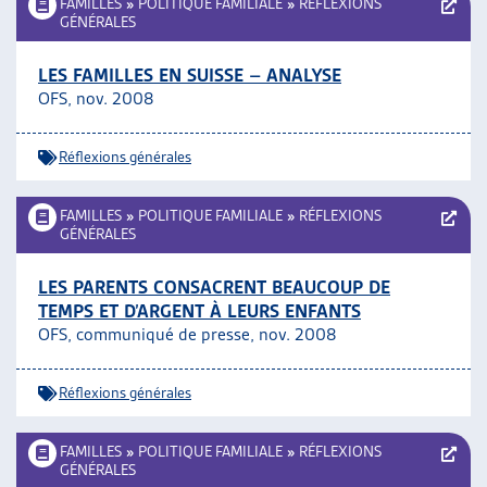
FAMILLES
»
POLITIQUE FAMILIALE
»
RÉFLEXIONS
GÉNÉRALES
LES FAMILLES EN SUISSE – ANALYSE
OFS, nov. 2008
Réflexions générales
FAMILLES
»
POLITIQUE FAMILIALE
»
RÉFLEXIONS
GÉNÉRALES
LES PARENTS CONSACRENT BEAUCOUP DE
TEMPS ET D’ARGENT À LEURS ENFANTS
OFS, communiqué de presse, nov. 2008
Réflexions générales
FAMILLES
»
POLITIQUE FAMILIALE
»
RÉFLEXIONS
GÉNÉRALES