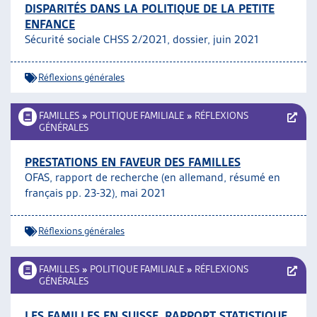
DISPARITÉS DANS LA POLITIQUE DE LA PETITE
ENFANCE
Sécurité sociale CHSS 2/2021, dossier, juin 2021
Réflexions générales
FAMILLES
»
POLITIQUE FAMILIALE
»
RÉFLEXIONS
GÉNÉRALES
PRESTATIONS EN FAVEUR DES FAMILLES
OFAS, rapport de recherche (en allemand, résumé en
français pp. 23-32), mai 2021
Réflexions générales
FAMILLES
»
POLITIQUE FAMILIALE
»
RÉFLEXIONS
GÉNÉRALES
LES FAMILLES EN SUISSE. RAPPORT STATISTIQUE