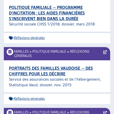
POLITIQUE FAMILIALE – PROGRAMME
D’INCITATION : LES AIDES FINANCIÈRES
S’INSCRIVENT BIEN DANS LA DURÉE
Sécurité sociale CHSS 1/2018, dossier, mars 2018
Réflexions générales
FAMILLES
»
POLITIQUE FAMILIALE
»
RÉFLEXIONS
GÉNÉRALES
PORTRAITS DES FAMILLES VAUDOISE – DES
CHIFFRES POUR LES DÉCRIRE
Service des assurances sociales et de l’hébergement,
Statistique Vaud, dossier, nov. 2015
Réflexions générales
FAMILLES
»
POLITIQUE FAMILIALE
»
RÉFLEXIONS