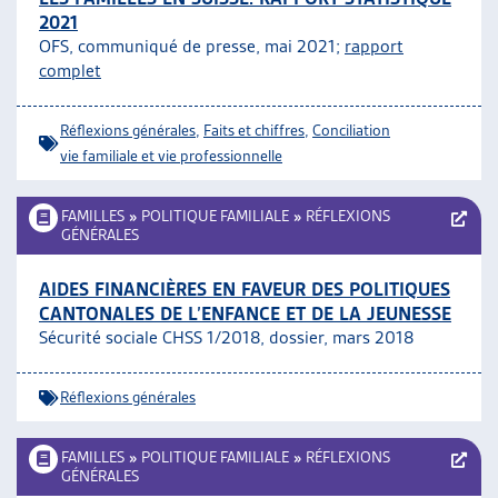
2021
OFS, communiqué de presse, mai 2021;
rapport
complet
Réflexions générales
,
Faits et chiffres
,
Conciliation
vie familiale et vie professionnelle
FAMILLES
»
POLITIQUE FAMILIALE
»
RÉFLEXIONS
GÉNÉRALES
AIDES FINANCIÈRES EN FAVEUR DES POLITIQUES
CANTONALES DE L’ENFANCE ET DE LA JEUNESSE
Sécurité sociale CHSS 1/2018, dossier, mars 2018
Réflexions générales
FAMILLES
»
POLITIQUE FAMILIALE
»
RÉFLEXIONS
GÉNÉRALES