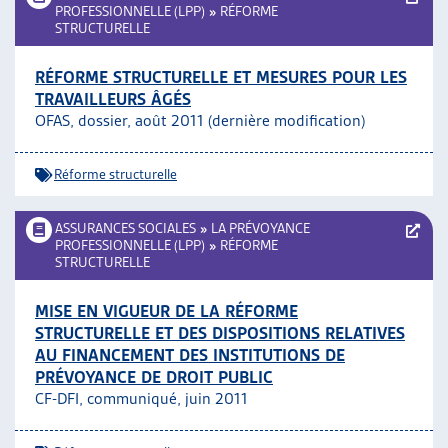
PROFESSIONNELLE (LPP)
»
RÉFORME
STRUCTURELLE
RÉFORME STRUCTURELLE ET MESURES POUR LES
TRAVAILLEURS ÂGÉS
OFAS, dossier, août 2011 (dernière modification)
Réforme structurelle
ASSURANCES SOCIALES
»
LA PRÉVOYANCE
PROFESSIONNELLE (LPP)
»
RÉFORME
STRUCTURELLE
MISE EN VIGUEUR DE LA RÉFORME
STRUCTURELLE ET DES DISPOSITIONS RELATIVES
AU FINANCEMENT DES INSTITUTIONS DE
PRÉVOYANCE DE DROIT PUBLIC
CF-DFI, communiqué, juin 2011