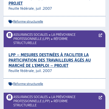
PROJET
Feuille fédérale, juil .2007
Réforme structurelle
ASSURANCES SOCIALES
»
LA PRÉVOYANCE
PROFESSIONNELLE (LPP)
»
RÉFORME
STRUCTURELLE
LPP – MESURES DESTINÉES À FACILITER LA
PARTICIPATION DES TRAVAILLEURS ÂGÉS AU
MARCHÉ DE L’EMPLOI – PROJET
Feuille fédérale, juil. 2007
Réforme structurelle
ASSURANCES SOCIALES
»
LA PRÉVOYANCE
PROFESSIONNELLE (LPP)
»
RÉFORME
STRUCTURELLE