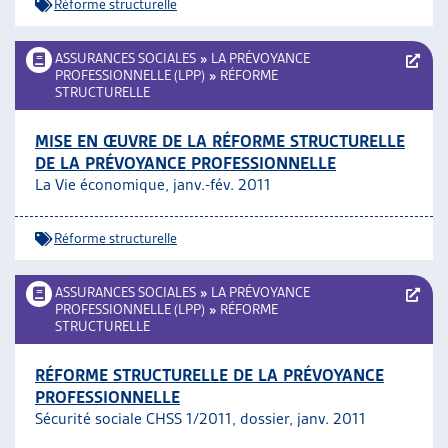
Réforme structurelle
ASSURANCES SOCIALES
»
LA PRÉVOYANCE
PROFESSIONNELLE (LPP)
»
RÉFORME
STRUCTURELLE
MISE EN ŒUVRE DE LA RÉFORME STRUCTURELLE
DE LA PRÉVOYANCE PROFESSIONNELLE
La Vie économique, janv.-fév. 2011
Réforme structurelle
ASSURANCES SOCIALES
»
LA PRÉVOYANCE
PROFESSIONNELLE (LPP)
»
RÉFORME
STRUCTURELLE
RÉFORME STRUCTURELLE DE LA PRÉVOYANCE
PROFESSIONNELLE
Sécurité sociale CHSS 1/2011, dossier, janv. 2011