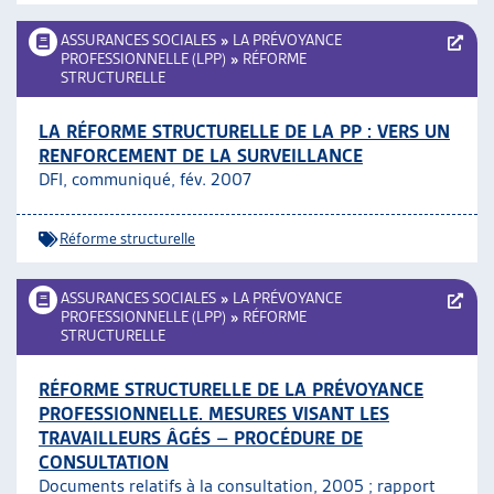
ASSURANCES SOCIALES
»
LA PRÉVOYANCE
PROFESSIONNELLE (LPP)
»
RÉFORME
STRUCTURELLE
LA RÉFORME STRUCTURELLE DE LA PP : VERS UN
RENFORCEMENT DE LA SURVEILLANCE
DFI, communiqué, fév. 2007
Réforme structurelle
ASSURANCES SOCIALES
»
LA PRÉVOYANCE
PROFESSIONNELLE (LPP)
»
RÉFORME
STRUCTURELLE
RÉFORME STRUCTURELLE DE LA PRÉVOYANCE
PROFESSIONNELLE. MESURES VISANT LES
TRAVAILLEURS ÂGÉS – PROCÉDURE DE
CONSULTATION
Documents relatifs à la consultation, 2005 ; rapport