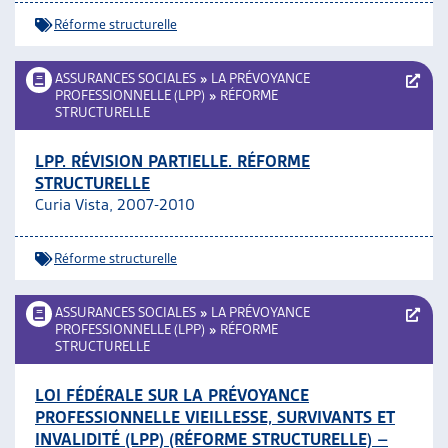
Réforme structurelle
ASSURANCES SOCIALES
»
LA PRÉVOYANCE
PROFESSIONNELLE (LPP)
»
RÉFORME
STRUCTURELLE
LPP. RÉVISION PARTIELLE. RÉFORME
STRUCTURELLE
Curia Vista, 2007-2010
Réforme structurelle
ASSURANCES SOCIALES
»
LA PRÉVOYANCE
PROFESSIONNELLE (LPP)
»
RÉFORME
STRUCTURELLE
LOI FÉDÉRALE SUR LA PRÉVOYANCE
PROFESSIONNELLE VIEILLESSE, SURVIVANTS ET
INVALIDITÉ (LPP) (RÉFORME STRUCTURELLE) –