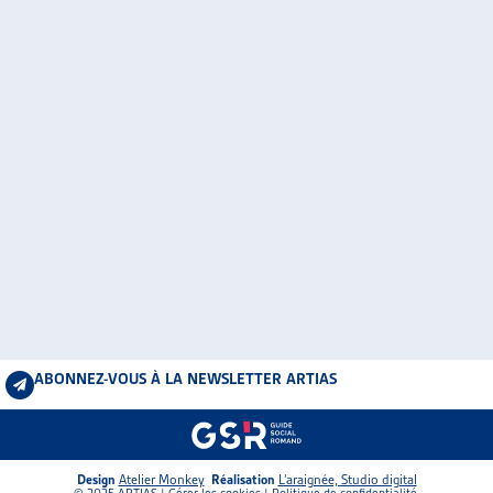
ABONNEZ-VOUS À LA NEWSLETTER ARTIAS
Design
Atelier Monkey
Réalisation
L’araignée, Studio digital