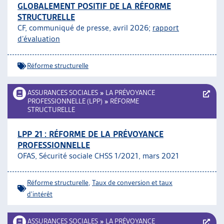
GLOBALEMENT POSITIF DE LA RÉFORME
ARTIAS
STRUCTURELLE
L’ASSOCIATION
CF, communiqué de presse, avril 2026;
rapport
PROJETS ET ACTIVITÉS
d’évaluation
JOURNÉES D’AUTOMNE
Réforme structurelle
ASSURANCES SOCIALES
»
LA PRÉVOYANCE
PROFESSIONNELLE (LPP)
»
RÉFORME
STRUCTURELLE
LPP 21 : RÉFORME DE LA PRÉVOYANCE
PROFESSIONNELLE
OFAS, Sécurité sociale CHSS 1/2021, mars 2021
Réforme structurelle
,
Taux de conversion et taux
d'intérêt
ASSURANCES SOCIALES
»
LA PRÉVOYANCE