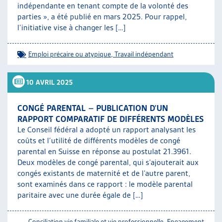
indépendante en tenant compte de la volonté des
parties », a été publié en mars 2025. Pour rappel,
l’initiative vise à changer les […]
Emploi précaire ou atypique
,
Travail indépendant
10 AVRIL 2025
CONGÉ PARENTAL – PUBLICATION D’UN
RAPPORT COMPARATIF DE DIFFÉRENTS MODÈLES
Le Conseil fédéral a adopté un rapport analysant les
coûts et l’utilité de différents modèles de congé
parental en Suisse en réponse au postulat 21.3961.
Deux modèles de congé parental, qui s’ajouterait aux
congés existants de maternité et de l’autre parent,
sont examinés dans ce rapport : le modèle parental
paritaire avec une durée égale de […]
Conciliation vie familiale et vie professionnelle
,
Engagement