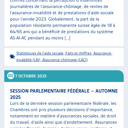
chiffres concernant la perception d’indemnités
journalières de l’assurance-chômage, de rentes de
l’assurance-invalidité et de prestations d’aide sociale
pour l’année 2023. Globalement, la part de la
population résidante permanente suisse âgée de 18 à
64/65 ans qui a bénéficié de prestations du système
AS-AI-AC pendant au moins […]
Statistiques de l'aide sociale
,
Faits et chiffres
,
Assurance-
invalidité (LAI)
,
Assurance-chômage (LACI)
7 OCTOBRE 2025
SESSION PARLEMENTAIRE FÉDÉRALE – AUTOMNE
2025
Lors de la dernière session parlementaire fédérale, les
Chambres ont pris plusieurs décisions d’importance,
notamment en matière d’assurances sociales, de droit
du travail, d’asile ainsi que d’endettement. Assurances