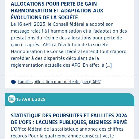
ALLOCATIONS POUR PERTE DE GAIN :
HARMONISATION ET ADAPTATION AUX
ÉVOLUTIONS DE LA SOCIÉTÉ
Le 16 avril 2025, le Conseil fédéral a adopté son
message relatif à l’harmonisation et à l’adaptation des
prestations du régime des allocations pour perte de
gain (ci-après : APG) à l’évolution de la société.
Harmonisation Le Conseil fédéral entend tout d’abord
remédier à des disparités découlant de la
réglementation actuelle des APG. En effet, à […]
Familles
,
Allocation pour perte de gain (LAPG)
15 AVRIL 2025
STATISTIQUE DES POURSUITES ET FAILLITES 2024
DE L’OFS : LACUNES PUBLIQUES, BUSINESS PRIVÉ
L’Office fédéral de la statistique annonce des chiffres
records Pour la quatrième année consécutive, le