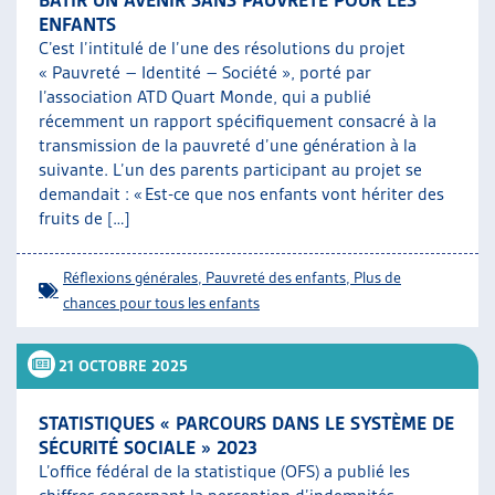
BÂTIR UN AVENIR SANS PAUVRETÉ POUR LES
ENFANTS
C’est l’intitulé de l’une des résolutions du projet
« Pauvreté – Identité – Société », porté par
l’association ATD Quart Monde, qui a publié
récemment un rapport spécifiquement consacré à la
transmission de la pauvreté d’une génération à la
suivante. L’un des parents participant au projet se
demandait : « Est-ce que nos enfants vont hériter des
fruits de […]
Réflexions générales
,
Pauvreté des enfants
,
Plus de
chances pour tous les enfants
21 OCTOBRE 2025
STATISTIQUES « PARCOURS DANS LE SYSTÈME DE
SÉCURITÉ SOCIALE » 2023
L’office fédéral de la statistique (OFS) a publié les