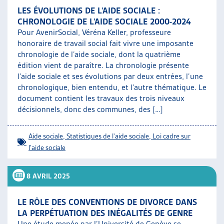
LES ÉVOLUTIONS DE L’AIDE SOCIALE :
CHRONOLOGIE DE L’AIDE SOCIALE 2000-2024
Pour AvenirSocial, Véréna Keller, professeure
honoraire de travail social fait vivre une imposante
chronologie de l’aide sociale, dont la quatrième
édition vient de paraître. La chronologie présente
l’aide sociale et ses évolutions par deux entrées, l’une
chronologique, bien entendu, et l’autre thématique. Le
document contient les travaux des trois niveaux
décisionnels, donc des communes, des […]
Aide sociale
,
Statistiques de l'aide sociale
,
Loi cadre sur
l'aide sociale
8 AVRIL 2025
LE RÔLE DES CONVENTIONS DE DIVORCE DANS
LA PERPÉTUATION DES INÉGALITÉS DE GENRE
Une étude menée par l’Université de Genève se