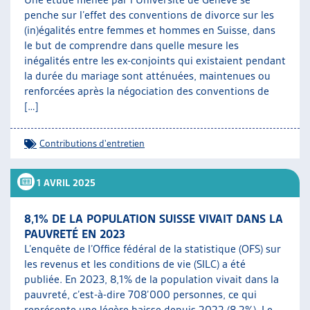
penche sur l’effet des conventions de divorce sur les
(in)égalités entre femmes et hommes en Suisse, dans
le but de comprendre dans quelle mesure les
inégalités entre les ex-conjoints qui existaient pendant
la durée du mariage sont atténuées, maintenues ou
renforcées après la négociation des conventions de
[…]
Contributions d'entretien
1 AVRIL 2025
8,1% DE LA POPULATION SUISSE VIVAIT DANS LA
PAUVRETÉ EN 2023
L’enquête de l’Office fédéral de la statistique (OFS) sur
les revenus et les conditions de vie (SILC) a été
publiée. En 2023, 8,1% de la population vivait dans la
pauvreté, c’est-à-dire 708’000 personnes, ce qui
représente une légère baisse depuis 2022 (8,2%). Le