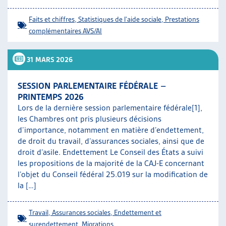
Faits et chiffres
,
Statistiques de l'aide sociale
,
Prestations
complémentaires AVS/AI
31 MARS 2026
SESSION PARLEMENTAIRE FÉDÉRALE –
PRINTEMPS 2026
Lors de la dernière session parlementaire fédérale[1],
les Chambres ont pris plusieurs décisions
d’importance, notamment en matière d’endettement,
de droit du travail, d’assurances sociales, ainsi que de
droit d’asile. Endettement Le Conseil des États a suivi
les propositions de la majorité de la CAJ-E concernant
l’objet du Conseil fédéral 25.019 sur la modification de
la […]
Travail
,
Assurances sociales
,
Endettement et
surendettement
,
Migrations