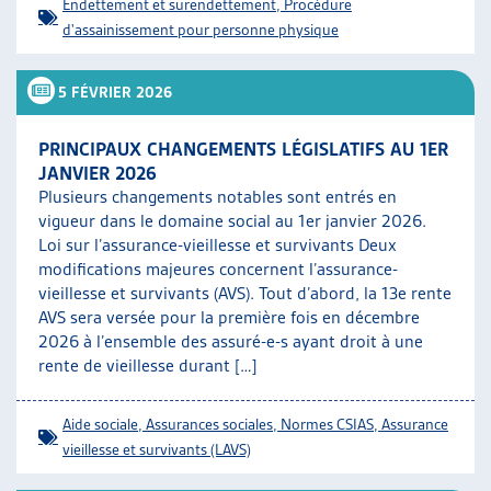
Endettement et surendettement
,
Procédure
d'assainissement pour personne physique
5 FÉVRIER 2026
PRINCIPAUX CHANGEMENTS LÉGISLATIFS AU 1ER
JANVIER 2026
Plusieurs changements notables sont entrés en
vigueur dans le domaine social au 1er janvier 2026.
Loi sur l’assurance-vieillesse et survivants Deux
modifications majeures concernent l’assurance-
vieillesse et survivants (AVS). Tout d’abord, la 13e rente
AVS sera versée pour la première fois en décembre
2026 à l’ensemble des assuré-e-s ayant droit à une
rente de vieillesse durant […]
Aide sociale
,
Assurances sociales
,
Normes CSIAS
,
Assurance
vieillesse et survivants (LAVS)