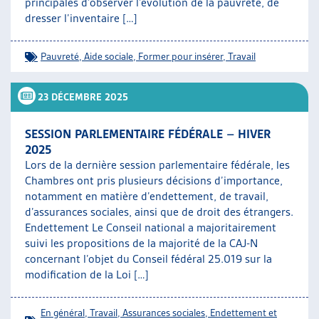
principales d’observer l’évolution de la pauvreté, de
dresser l’inventaire […]
Pauvreté
,
Aide sociale
,
Former pour insérer
,
Travail
23 DÉCEMBRE 2025
SESSION PARLEMENTAIRE FÉDÉRALE – HIVER
2025
Lors de la dernière session parlementaire fédérale, les
Chambres ont pris plusieurs décisions d’importance,
notamment en matière d’endettement, de travail,
d’assurances sociales, ainsi que de droit des étrangers.
Endettement Le Conseil national a majoritairement
suivi les propositions de la majorité de la CAJ-N
concernant l’objet du Conseil fédéral 25.019 sur la
modification de la Loi […]
En général
,
Travail
,
Assurances sociales
,
Endettement et