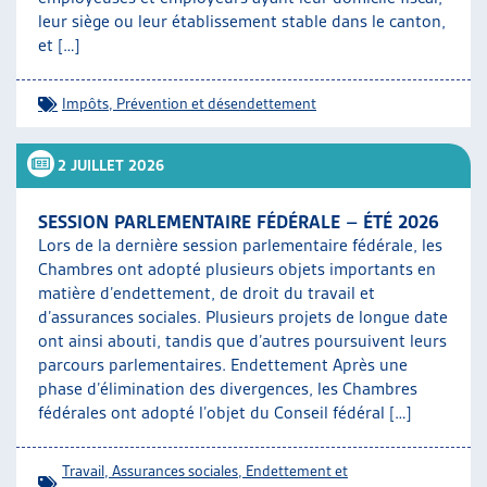
ARTIAS
leur siège ou leur établissement stable dans le canton,
et […]
L’ASSOCIATION
PROJETS ET ACTIVITÉS
JOURNÉES D’AUTOMNE
Impôts
,
Prévention et désendettement
2 JUILLET 2026
SESSION PARLEMENTAIRE FÉDÉRALE – ÉTÉ 2026
Lors de la dernière session parlementaire fédérale, les
Chambres ont adopté plusieurs objets importants en
matière d’endettement, de droit du travail et
d’assurances sociales. Plusieurs projets de longue date
ont ainsi abouti, tandis que d’autres poursuivent leurs
parcours parlementaires. Endettement Après une
phase d’élimination des divergences, les Chambres
fédérales ont adopté l’objet du Conseil fédéral […]
Travail
,
Assurances sociales
,
Endettement et