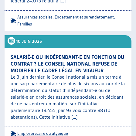
fédéral 24.073 relatif à […]
Assurances sociales
,
Endettement et surendettement
,
Familles
10 JUIN 2025
SALARIÉ-E OU INDÉPENDANT-E EN FONCTION DU
CONTRAT ? LE CONSEIL NATIONAL REFUSE DE
MODIFIER LE CADRE LÉGAL EN VIGUEUR
Le 3 juin dernier, le Conseil national a mis un terme à
une saga parlementaire de plus de six ans autour de la
détermination du statut d’indépendant-e ou de
salarié-e en droit des assurances sociales, en décidant
de ne pas entrer en matière sur l’initiative
parlementaire 18.455, par 93 voix contre 88 (10
abstentions). Cette initiative […]
Emploi précaire ou atypique