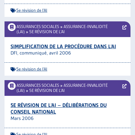
5e révision de l'AI
ASSURANCES SOCIALES
»
ASSURANCE-INVALIDITÉ
(LAI)
»
5E RÉVISION DE L’AI
SIMPLIFICATION DE LA PROCÉDURE DANS L’AI
DFI, communiqué, avril 2006
5e révision de l'AI
ASSURANCES SOCIALES
»
ASSURANCE-INVALIDITÉ
(LAI)
»
5E RÉVISION DE L’AI
5E RÉVISION DE L’AI – DÉLIBÉRATIONS DU
CONSEIL NATIONAL
Mars 2006
5e révision de l'AI