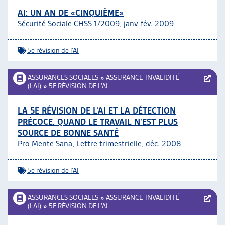
AI: UN AN DE «CINQUIÈME»
Sécurité Sociale CHSS 1/2009, janv-fév. 2009
5e révision de l'AI
ASSURANCES SOCIALES
»
ASSURANCE-INVALIDITÉ
(LAI)
»
5E RÉVISION DE L’AI
LA 5E RÉVISION DE L’AI ET LA DÉTECTION
PRÉCOCE. QUAND LE TRAVAIL N’EST PLUS
SOURCE DE BONNE SANTÉ
Pro Mente Sana, Lettre trimestrielle, déc. 2008
5e révision de l'AI
ASSURANCES SOCIALES
»
ASSURANCE-INVALIDITÉ
(LAI)
»
5E RÉVISION DE L’AI