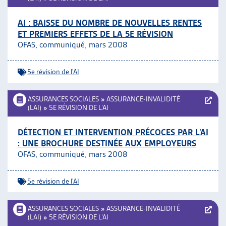
AI : BAISSE DU NOMBRE DE NOUVELLES RENTES
ET PREMIERS EFFETS DE LA 5E RÉVISION
OFAS, communiqué, mars 2008
5e révision de l'AI
ASSURANCES SOCIALES
»
ASSURANCE-INVALIDITÉ
(LAI)
»
5E RÉVISION DE L’AI
DÉTECTION ET INTERVENTION PRÉCOCES PAR L’AI
: UNE BROCHURE DESTINÉE AUX EMPLOYEURS
OFAS, communiqué, mars 2008
5e révision de l'AI
ASSURANCES SOCIALES
»
ASSURANCE-INVALIDITÉ
(LAI)
»
5E RÉVISION DE L’AI