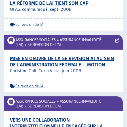
LA RÉFORME DE L’AI TIENT SON CAP
OFAS, communiqué, sept. 2008
5e révision de l'AI
ASSURANCES SOCIALES
»
ASSURANCE-INVALIDITÉ
(LAI)
»
5E RÉVISION DE L’AI
MISE EN OEUVRE DE LA 5E RÉVISION AI AU SEIN
DE L’ADMINISTRATION FÉDÉRALE – MOTION
Christine Goll, Curia Vista, juin 2008
5e révision de l'AI
ASSURANCES SOCIALES
»
ASSURANCE-INVALIDITÉ
(LAI)
»
5E RÉVISION DE L’AI
VERS UNE COLLABORATION
INTERINSTITUTIONNELLE ENGAGÉE SUR LA