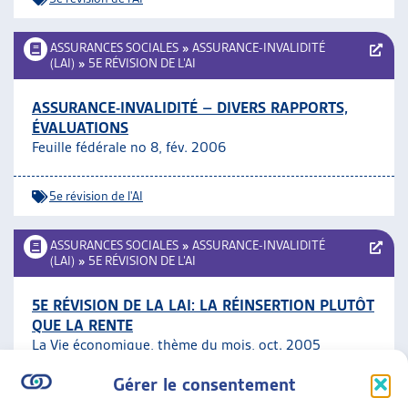
ASSURANCES SOCIALES
»
ASSURANCE-INVALIDITÉ
(LAI)
»
5E RÉVISION DE L’AI
ASSURANCE-INVALIDITÉ – DIVERS RAPPORTS,
ÉVALUATIONS
Feuille fédérale no 8, fév. 2006
5e révision de l'AI
ASSURANCES SOCIALES
»
ASSURANCE-INVALIDITÉ
(LAI)
»
5E RÉVISION DE L’AI
5E RÉVISION DE LA LAI: LA RÉINSERTION PLUTÔT
QUE LA RENTE
La Vie économique, thème du mois, oct. 2005
Gérer le consentement
5e révision de l'AI