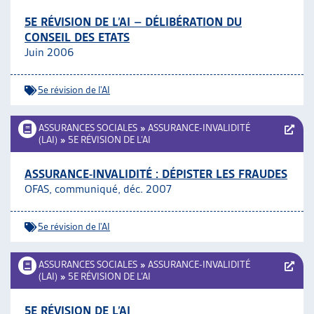
5E RÉVISION DE L’AI – DÉLIBÉRATION DU
CONSEIL DES ETATS
Juin 2006
5e révision de l'AI
ASSURANCES SOCIALES
»
ASSURANCE-INVALIDITÉ
(LAI)
»
5E RÉVISION DE L’AI
ASSURANCE-INVALIDITÉ : DÉPISTER LES FRAUDES
OFAS, communiqué, déc. 2007
5e révision de l'AI
ASSURANCES SOCIALES
»
ASSURANCE-INVALIDITÉ
(LAI)
»
5E RÉVISION DE L’AI
5E RÉVISION DE L’AI