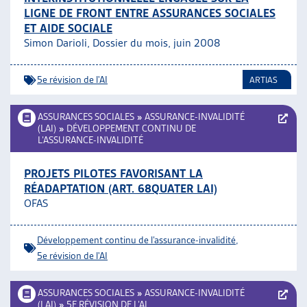
LIGNE DE FRONT ENTRE ASSURANCES SOCIALES
ET AIDE SOCIALE
Simon Darioli, Dossier du mois, juin 2008
5e révision de l'AI
ARTIAS
ASSURANCES SOCIALES
»
ASSURANCE-INVALIDITÉ
(LAI)
»
DÉVELOPPEMENT CONTINU DE
L’ASSURANCE-INVALIDITÉ
PROJETS PILOTES FAVORISANT LA
RÉADAPTATION (ART. 68QUATER LAI)
OFAS
Développement continu de l’assurance-invalidité
,
5e révision de l'AI
ASSURANCES SOCIALES
»
ASSURANCE-INVALIDITÉ
(LAI)
»
5E RÉVISION DE L’AI