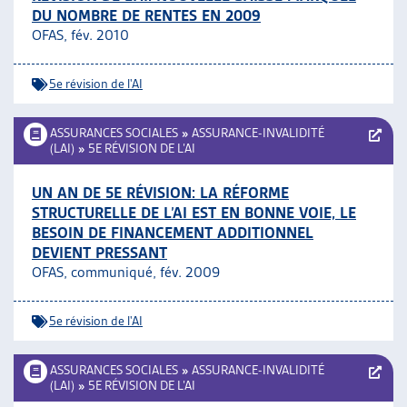
DU NOMBRE DE RENTES EN 2009
ARTIAS
OFAS, fév. 2010
L’ASSOCIATION
PROJETS ET ACTIVITÉS
5e révision de l'AI
JOURNÉES D’AUTOMNE
ASSURANCES SOCIALES
»
ASSURANCE-INVALIDITÉ
(LAI)
»
5E RÉVISION DE L’AI
UN AN DE 5E RÉVISION: LA RÉFORME
STRUCTURELLE DE L’AI EST EN BONNE VOIE, LE
BESOIN DE FINANCEMENT ADDITIONNEL
DEVIENT PRESSANT
OFAS, communiqué, fév. 2009
5e révision de l'AI
ASSURANCES SOCIALES
»
ASSURANCE-INVALIDITÉ
(LAI)
»
5E RÉVISION DE L’AI