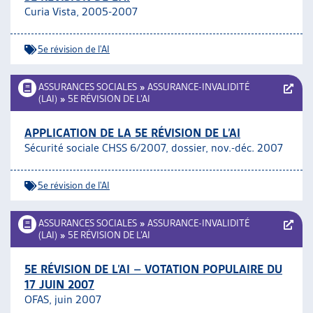
Curia Vista, 2005-2007
5e révision de l'AI
ASSURANCES SOCIALES
»
ASSURANCE-INVALIDITÉ
(LAI)
»
5E RÉVISION DE L’AI
APPLICATION DE LA 5E RÉVISION DE L’AI
Sécurité sociale CHSS 6/2007, dossier, nov.-déc. 2007
5e révision de l'AI
ASSURANCES SOCIALES
»
ASSURANCE-INVALIDITÉ
(LAI)
»
5E RÉVISION DE L’AI
5E RÉVISION DE L’AI – VOTATION POPULAIRE DU
17 JUIN 2007
OFAS, juin 2007