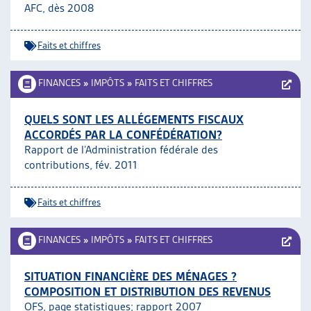
AFC, dès 2008
Faits et chiffres
FINANCES
»
IMPÔTS
»
FAITS ET CHIFFRES
QUELS SONT LES ALLÉGEMENTS FISCAUX
ACCORDÉS PAR LA CONFÉDÉRATION?
Rapport de l’Administration fédérale des
contributions, fév. 2011
Faits et chiffres
FINANCES
»
IMPÔTS
»
FAITS ET CHIFFRES
SITUATION FINANCIÈRE DES MÉNAGES ?
COMPOSITION ET DISTRIBUTION DES REVENUS
OFS, page statistiques;
rapport 2007