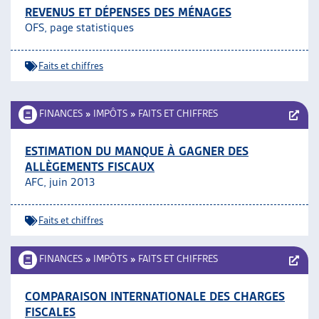
REVENUS ET DÉPENSES DES MÉNAGES
OFS, page statistiques
Faits et chiffres
FINANCES
»
IMPÔTS
»
FAITS ET CHIFFRES
ESTIMATION DU MANQUE À GAGNER DES
ALLÈGEMENTS FISCAUX
AFC, juin 2013
Faits et chiffres
FINANCES
»
IMPÔTS
»
FAITS ET CHIFFRES
COMPARAISON INTERNATIONALE DES CHARGES
FISCALES