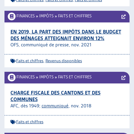
FINANCES
»
IMPÔTS
»
FAITS ET CHIFFRES
EN 2019, LA PART DES IMPÔTS DANS LE BUDGET
DES MÉNAGES ATTEIGNAIT ENVIRON 12%
OFS, communiqué de presse, nov. 2021
Faits et chiffres
,
Revenus disponibles
FINANCES
»
IMPÔTS
»
FAITS ET CHIFFRES
CHARGE FISCALE DES CANTONS ET DES
COMMUNES
AFC, dès 1949;
communiqué
, nov. 2018
Faits et chiffres