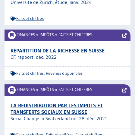
Université de Zurich, étude, janv. 2024
Faits et chiffres
FINANCES
»
IMPÔTS
»
FAITS ET CHIFFRES
RÉPARTITION DE LA RICHESSE EN SUISSE
CF, rapport, déc. 2022
Faits et chiffres
,
Revenus disponibles
FINANCES
»
IMPÔTS
»
FAITS ET CHIFFRES
LA REDISTRIBUTION PAR LES IMPÔTS ET
TRANSFERTS SOCIAUX EN SUISSE
Social Change in Switzerland no. 28, déc. 2021
Faits et chiffres
,
Faits et chiffres
,
Faits et chiffres