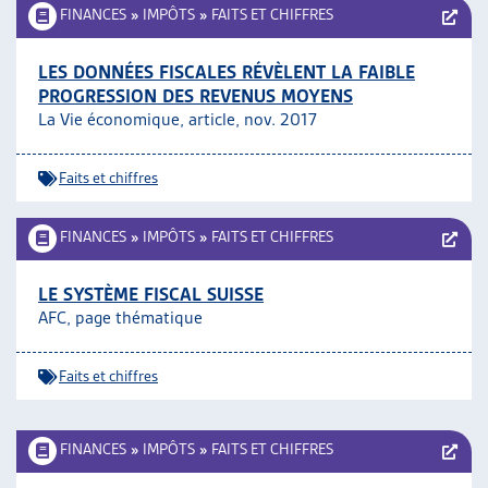
FINANCES
»
IMPÔTS
»
FAITS ET CHIFFRES
LES DONNÉES FISCALES RÉVÈLENT LA FAIBLE
PROGRESSION DES REVENUS MOYENS
La Vie économique, article, nov. 2017
Faits et chiffres
FINANCES
»
IMPÔTS
»
FAITS ET CHIFFRES
LE SYSTÈME FISCAL SUISSE
AFC, page thématique
Faits et chiffres
FINANCES
»
IMPÔTS
»
FAITS ET CHIFFRES