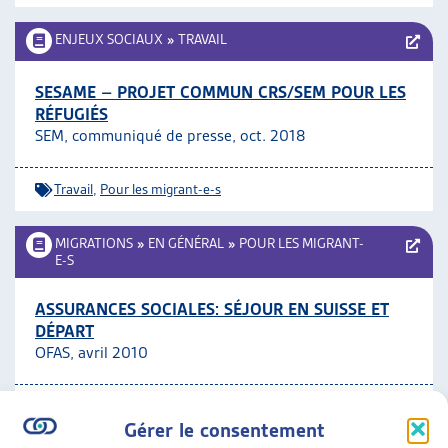
ENJEUX SOCIAUX
»
TRAVAIL
SESAME – PROJET COMMUN CRS/SEM POUR LES
RÉFUGIÉS
SEM, communiqué de presse, oct. 2018
Travail
,
Pour les migrant-e-s
MIGRATIONS
»
EN GÉNÉRAL
»
POUR LES MIGRANT-
E-S
ASSURANCES SOCIALES: SÉJOUR EN SUISSE ET
DÉPART
OFAS, avril 2010
Pour les migrant-e-s
Gérer le consentement