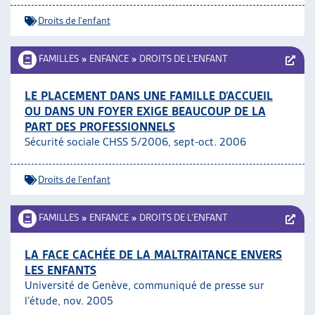
Droits de l'enfant
FAMILLES
»
ENFANCE
»
DROITS DE L’ENFANT
LE PLACEMENT DANS UNE FAMILLE D’ACCUEIL
OU DANS UN FOYER EXIGE BEAUCOUP DE LA
PART DES PROFESSIONNELS
Sécurité sociale CHSS 5/2006, sept-oct. 2006
Droits de l'enfant
FAMILLES
»
ENFANCE
»
DROITS DE L’ENFANT
LA FACE CACHÉE DE LA MALTRAITANCE ENVERS
LES ENFANTS
Université de Genève, communiqué de presse sur
l’étude, nov. 2005