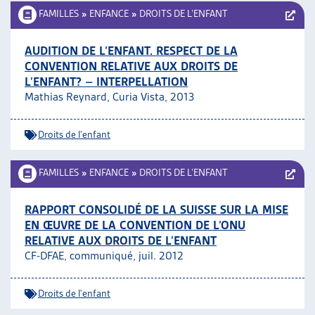
FAMILLES
»
ENFANCE
»
DROITS DE L’ENFANT
AUDITION DE L’ENFANT. RESPECT DE LA
CONVENTION RELATIVE AUX DROITS DE
L’ENFANT? – INTERPELLATION
Mathias Reynard, Curia Vista, 2013
Droits de l'enfant
FAMILLES
»
ENFANCE
»
DROITS DE L’ENFANT
RAPPORT CONSOLIDÉ DE LA SUISSE SUR LA MISE
EN ŒUVRE DE LA CONVENTION DE L’ONU
RELATIVE AUX DROITS DE L’ENFANT
CF-DFAE, communiqué, juil. 2012
Droits de l'enfant