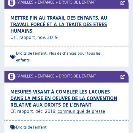
FAMILLES
»
ENFANCE
»
DROITS DE L’ENFANT
METTRE FIN AU TRAVAIL DES ENFANTS, AU
TRAVAIL FORCÉ ET À LA TRAITE DES ÊTRES
HUMAINS
OIT, rapport, nov. 2019
Droits de l'enfant
,
Plus de chances pour tous les
enfants
FAMILLES
»
ENFANCE
»
DROITS DE L’ENFANT
MESURES VISANT À COMBLER LES LACUNES
DANS LA MISE EN OEUVRE DE LA CONVENTION
RELATIVE AUX DROITS DE L’ENFANT
CF, rapport, déc. 2018;
communiqué de presse
Droits de l'enfant