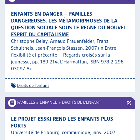
ENFANTS EN DANGER – FAMILLES
DANGEREUSES: LES MÉTAMORPHOSES DE LA
QUESTION SOCIALE SOUS LE RÈGNE DU NOUVEL
ESPRIT DU CAPITALISME
Christophe Delay, Arnaud Frauenfelder, Franz
Schultheis, Jean-François Stassen, 2007 (in Entre
flexibilité et précarité – Regards croisés sur la
jeunesse, pp. 189-214, L’Harmattan, ISBN 978-2-296-
03097-8)
Droits de l'enfant
FAMILLES
»
ENFANCE
»
DROITS DE L’ENFANT
LE PROJET ESSKI REND LES ENFANTS PLUS
FORTS
Université de Fribourg, communiqué, janv. 2007