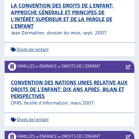
LA CONVENTION DES DROITS DE L’ENFANT:
APPROCHE GÉNÉRALE ET PRINCIPES DE
L’INTÉRÊT SUPÉRIEUR ET DE LA PAROLE DE
L’ENFANT
Jean Zermatten, dossier du mois, sept. 2007
Droits de l'enfant
FAMILLES
»
ENFANCE
»
DROITS DE L’ENFANT
CONVENTION DES NATIONS UNIES RELATIVE AUX
DROITS DE L’ENFANT: DIX ANS APRÈS, BILAN ET
PERSPECTIVES
OFAS, feuille d’information, mars 2007
Droits de l'enfant
FAMILLES
»
ENFANCE
»
DROITS DE L’ENFANT