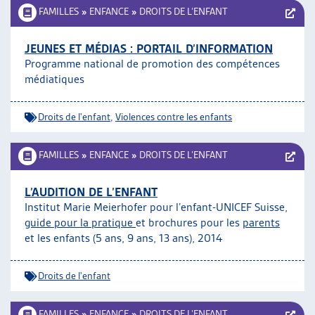
FAMILLES
»
ENFANCE
»
DROITS DE L’ENFANT
JEUNES ET MÉDIAS : PORTAIL D’INFORMATION
Programme national de promotion des compétences
médiatiques
Droits de l'enfant
,
Violences contre les enfants
FAMILLES
»
ENFANCE
»
DROITS DE L’ENFANT
L’AUDITION DE L’ENFANT
Institut Marie Meierhofer pour l’enfant-UNICEF Suisse,
guide pour la pratique
et brochures pour les
parents
et les enfants (5 ans, 9 ans, 13 ans), 2014
Droits de l'enfant
FAMILLES
»
ENFANCE
»
DROITS DE L’ENFANT