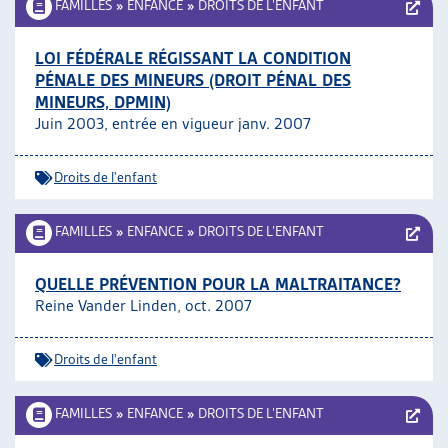
FAMILLES
»
ENFANCE
»
DROITS DE L’ENFANT
LOI FÉDÉRALE RÉGISSANT LA CONDITION
PÉNALE DES MINEURS (DROIT PÉNAL DES
MINEURS, DPMIN)
Juin 2003, entrée en vigueur janv. 2007
Droits de l'enfant
FAMILLES
»
ENFANCE
»
DROITS DE L’ENFANT
QUELLE PRÉVENTION POUR LA MALTRAITANCE?
Reine Vander Linden, oct. 2007
Droits de l'enfant
FAMILLES
»
ENFANCE
»
DROITS DE L’ENFANT