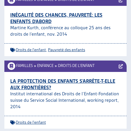
INÉGALITÉ DES CHANCES, PAUVRETÉ: LES
ENFANTS D’ABORD
Martine Kurth, conférence au colloque 25 ans des
droits de l’enfant, nov. 2014
Droits de l'enfant
,
Pauvreté des enfants
FAMILLES
»
ENFANCE
»
DROITS DE L’ENFANT
LA PROTECTION DES ENFANTS S’ARRÊTE-T-ELLE
AUX FRONTIÈRES?
Institut international des Droits de l’Enfant-Fondation
suisse du Service Social International, working report,
2014
Droits de l'enfant