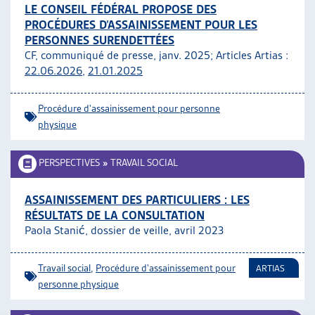
LE CONSEIL FÉDÉRAL PROPOSE DES
ARTIAS
PROCÉDURES D’ASSAINISSEMENT POUR LES
L’ASSOCIATION
PERSONNES SURENDETTÉES
PROJETS ET ACTIVITÉS
CF, communiqué de presse, janv. 2025; Articles Artias :
JOURNÉES D’AUTOMNE
22.06.2026
,
21.01.2025
Procédure d'assainissement pour personne
physique
PERSPECTIVES
»
TRAVAIL SOCIAL
ASSAINISSEMENT DES PARTICULIERS : LES
RÉSULTATS DE LA CONSULTATION
Paola Stanić, dossier de veille, avril 2023
Travail social
,
Procédure d'assainissement pour
ARTIAS
personne physique