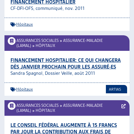
FINANCEMENT HOSPITALIER
CF-DFI-OFS, communiqué, nov. 2011
Hôpitaux
ASSURANCES SOCIALES
»
ASSURANCE-MALADIE
(LAMAL)
»
HÔPITAUX
FINANCEMENT HOSPITALIER: CE QUI CHANGERA
DÈS JANVIER PROCHAIN POUR LES ASSURÉ-ES
Sandra Spagnol, Dossier Veille, août 2011
Hôpitaux
ARTIAS
ASSURANCES SOCIALES
»
ASSURANCE-MALADIE
(LAMAL)
»
HÔPITAUX
LE CONSEIL FÉDÉRAL AUGMENTE À 15 FRANCS
PAR JOUR LA CONTRIBUTION AUX FRAIS DE