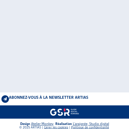
ABONNEZ-VOUS À LA NEWSLETTER ARTIAS
Design
Atelier Monkey
Réalisation
L’araignée, Studio digital
© 2025 ARTIAS |
Gérer les cookies
|
Politique de confidentialité