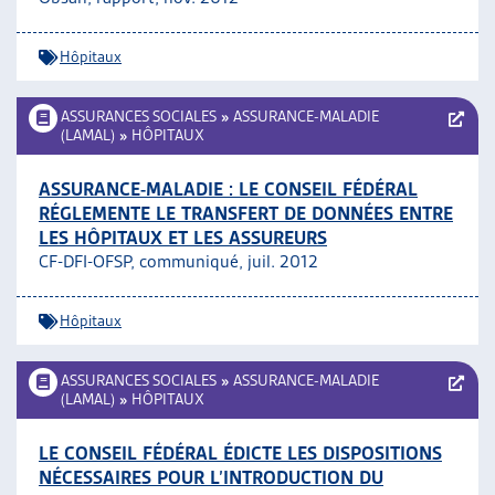
Hôpitaux
ASSURANCES SOCIALES
»
ASSURANCE-MALADIE
(LAMAL)
»
HÔPITAUX
ASSURANCE-MALADIE : LE CONSEIL FÉDÉRAL
RÉGLEMENTE LE TRANSFERT DE DONNÉES ENTRE
LES HÔPITAUX ET LES ASSUREURS
CF-DFI-OFSP, communiqué, juil. 2012
Hôpitaux
ASSURANCES SOCIALES
»
ASSURANCE-MALADIE
(LAMAL)
»
HÔPITAUX
LE CONSEIL FÉDÉRAL ÉDICTE LES DISPOSITIONS
NÉCESSAIRES POUR L’INTRODUCTION DU