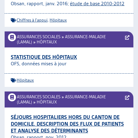
Obsan, rapport, janv. 2016;
étude de base 2010-2012
Chiffres à l'appui
,
Hôpitaux
ASSURANCES SOCIALES
»
ASSURANCE-MALADIE
(LAMAL)
»
HÔPITAUX
STATISTIQUE DES HÔPITAUX
OFS, données mises à jour
Hôpitaux
ASSURANCES SOCIALES
»
ASSURANCE-MALADIE
(LAMAL)
»
HÔPITAUX
SÉJOURS HOSPITALIERS HORS DU CANTON DE
DOMICILE. DESCRIPTION DES FLUX DE PATIENTS
ET ANALYSE DES DÉTERMINANTS
Obsan, rapport, nov. 2012