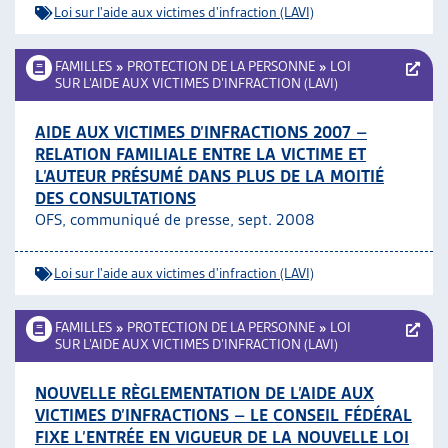
Loi sur l'aide aux victimes d'infraction (LAVI)
FAMILLES
»
PROTECTION DE LA PERSONNE
»
LOI
SUR L’AIDE AUX VICTIMES D’INFRACTION (LAVI)
AIDE AUX VICTIMES D’INFRACTIONS 2007 –
RELATION FAMILIALE ENTRE LA VICTIME ET
L’AUTEUR PRÉSUMÉ DANS PLUS DE LA MOITIÉ
DES CONSULTATIONS
OFS, communiqué de presse, sept. 2008
Loi sur l'aide aux victimes d'infraction (LAVI)
FAMILLES
»
PROTECTION DE LA PERSONNE
»
LOI
SUR L’AIDE AUX VICTIMES D’INFRACTION (LAVI)
NOUVELLE RÈGLEMENTATION DE L’AIDE AUX
VICTIMES D’INFRACTIONS – LE CONSEIL FÉDÉRAL
FIXE L’ENTRÉE EN VIGUEUR DE LA NOUVELLE LOI