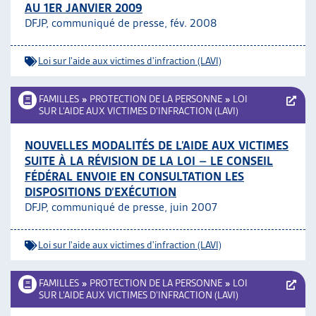
AU 1ER JANVIER 2009
DFJP, communiqué de presse, fév. 2008
Loi sur l'aide aux victimes d'infraction (LAVI)
FAMILLES
»
PROTECTION DE LA PERSONNE
»
LOI
SUR L’AIDE AUX VICTIMES D’INFRACTION (LAVI)
NOUVELLES MODALITÉS DE L’AIDE AUX VICTIMES
SUITE À LA RÉVISION DE LA LOI – LE CONSEIL
FÉDÉRAL ENVOIE EN CONSULTATION LES
DISPOSITIONS D’EXÉCUTION
DFJP, communiqué de presse, juin 2007
Loi sur l'aide aux victimes d'infraction (LAVI)
FAMILLES
»
PROTECTION DE LA PERSONNE
»
LOI
SUR L’AIDE AUX VICTIMES D’INFRACTION (LAVI)