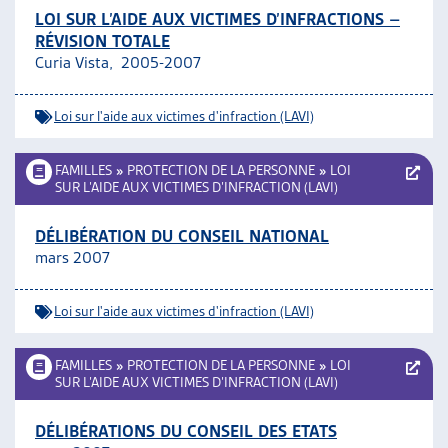
LOI SUR L’AIDE AUX VICTIMES D’INFRACTIONS –
RÉVISION TOTALE
Curia Vista, 2005-2007
Loi sur l'aide aux victimes d'infraction (LAVI)
FAMILLES
»
PROTECTION DE LA PERSONNE
»
LOI
SUR L’AIDE AUX VICTIMES D’INFRACTION (LAVI)
DÉLIBÉRATION DU CONSEIL NATIONAL
mars 2007
Loi sur l'aide aux victimes d'infraction (LAVI)
FAMILLES
»
PROTECTION DE LA PERSONNE
»
LOI
SUR L’AIDE AUX VICTIMES D’INFRACTION (LAVI)
DÉLIBÉRATIONS DU CONSEIL DES ETATS