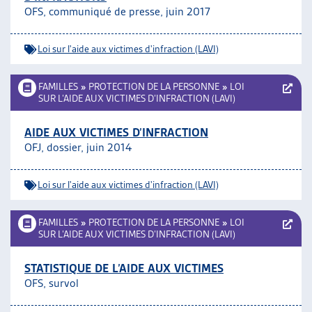
OFS, communiqué de presse, juin 2017
ARTIAS
L’ASSOCIATION
PROJETS ET ACTIVITÉS
Loi sur l'aide aux victimes d'infraction (LAVI)
JOURNÉES D’AUTOMNE
FAMILLES
»
PROTECTION DE LA PERSONNE
»
LOI
SUR L’AIDE AUX VICTIMES D’INFRACTION (LAVI)
AIDE AUX VICTIMES D’INFRACTION
OFJ, dossier, juin 2014
Loi sur l'aide aux victimes d'infraction (LAVI)
FAMILLES
»
PROTECTION DE LA PERSONNE
»
LOI
SUR L’AIDE AUX VICTIMES D’INFRACTION (LAVI)
STATISTIQUE DE L’AIDE AUX VICTIMES
OFS, survol