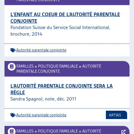
L’ENFANT AU COEUR DE L’AUTORITÉ PARENTALE
CONJOINTE
Fondation Suisse du Service Social International,
brochure, 2014
Autorité parentale conjointe
FAMILLES
»
POLITIQUE FAMILIALE
»
AUTORITÉ
PARENTALE CONJOINTE
L’AUTORITÉ PARENTALE CONJOINTE SERA LA
RÈGLE
Sandra Spagnol, note, déc. 2011
Autorité parentale conjointe
ARTIAS
FAMILLES
»
POLITIQUE FAMILIALE
»
AUTORITÉ