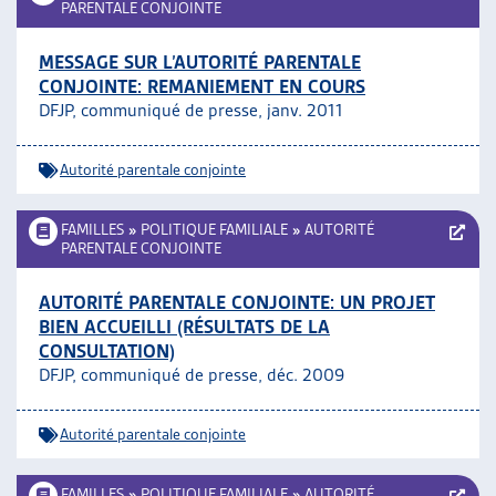
PARENTALE CONJOINTE
MESSAGE SUR L’AUTORITÉ PARENTALE
CONJOINTE: REMANIEMENT EN COURS
DFJP, communiqué de presse, janv. 2011
Autorité parentale conjointe
FAMILLES
»
POLITIQUE FAMILIALE
»
AUTORITÉ
PARENTALE CONJOINTE
AUTORITÉ PARENTALE CONJOINTE: UN PROJET
BIEN ACCUEILLI (RÉSULTATS DE LA
CONSULTATION)
DFJP, communiqué de presse, déc. 2009
Autorité parentale conjointe
FAMILLES
»
POLITIQUE FAMILIALE
»
AUTORITÉ