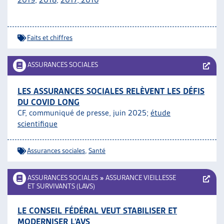
Faits et chiffres
ASSURANCES SOCIALES
LES ASSURANCES SOCIALES RELÈVENT LES DÉFIS
DU COVID LONG
CF, communiqué de presse, juin 2025;
étude
scientifique
Assurances sociales
,
Santé
ASSURANCES SOCIALES
»
ASSURANCE VIEILLESSE
ET SURVIVANTS (LAVS)
LE CONSEIL FÉDÉRAL VEUT STABILISER ET
MODERNISER L’AVS