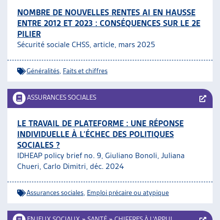
NOMBRE DE NOUVELLES RENTES AI EN HAUSSE
ENTRE 2012 ET 2023 : CONSÉQUENCES SUR LE 2E
PILIER
Sécurité sociale CHSS, article, mars 2025
Généralités
,
Faits et chiffres
ASSURANCES SOCIALES
LE TRAVAIL DE PLATEFORME : UNE RÉPONSE
INDIVIDUELLE À L’ÉCHEC DES POLITIQUES
SOCIALES ?
IDHEAP policy brief no. 9, Giuliano Bonoli, Juliana
Chueri, Carlo Dimitri, déc. 2024
Assurances sociales
,
Emploi précaire ou atypique
ENJEUX SOCIAUX
»
SANTÉ
»
CHIFFRES À L’APPUI