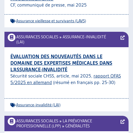
CF, communiqué de presse, mai 2025
Assurance vieillesse et survivants (LAVS)
ASSURANCES SOCIALES
»
ASSURANCE-INVALIDITÉ
(LAI)
ÉVALUATION DES NOUVEAUTÉS DANS LE
DOMAINE DES EXPERTISES MÉDICALES DANS
L’ASSURANCE-INVALIDITÉ
Sécurité sociale CHSS, article, mai 2025,
rapport OFAS
5/2025 en allemand
(résumé en français pp. 25-30)
Assurance-invalidité (LAI)
ASSURANCES SOCIALES
»
LA PRÉVOYANCE
PROFESSIONNELLE (LPP)
»
GÉNÉRALITÉS