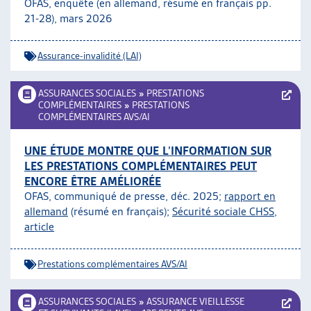
OFAS, enquête (en allemand, résumé en français pp.
21-28), mars 2026
Assurance-invalidité (LAI)
ASSURANCES SOCIALES
»
PRESTATIONS
COMPLÉMENTAIRES
»
PRESTATIONS
COMPLÉMENTAIRES AVS/AI
UNE ÉTUDE MONTRE QUE L’INFORMATION SUR
LES PRESTATIONS COMPLÉMENTAIRES PEUT
ENCORE ÊTRE AMÉLIORÉE
OFAS, communiqué de presse, déc. 2025;
rapport en
allemand
(résumé en français);
Sécurité sociale CHSS,
article
Prestations complémentaires AVS/AI
ASSURANCES SOCIALES
»
ASSURANCE VIEILLESSE