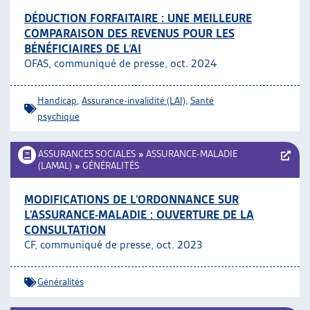
DÉDUCTION FORFAITAIRE : UNE MEILLEURE
COMPARAISON DES REVENUS POUR LES
BÉNÉFICIAIRES DE L’AI
OFAS, communiqué de presse, oct. 2024
Handicap
,
Assurance-invalidité (LAI)
,
Santé
psychique
ASSURANCES SOCIALES
»
ASSURANCE-MALADIE
(LAMAL)
»
GÉNÉRALITÉS
MODIFICATIONS DE L’ORDONNANCE SUR
L’ASSURANCE-MALADIE : OUVERTURE DE LA
CONSULTATION
CF, communiqué de presse, oct. 2023
Généralités