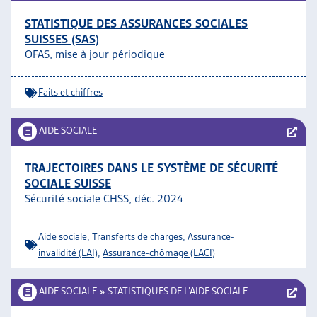
STATISTIQUE DES ASSURANCES SOCIALES
SUISSES (SAS)
OFAS, mise à jour périodique
Faits et chiffres
AIDE SOCIALE
TRAJECTOIRES DANS LE SYSTÈME DE SÉCURITÉ
SOCIALE SUISSE
Sécurité sociale CHSS, déc. 2024
Aide sociale
,
Transferts de charges
,
Assurance-
invalidité (LAI)
,
Assurance-chômage (LACI)
AIDE SOCIALE
»
STATISTIQUES DE L’AIDE SOCIALE