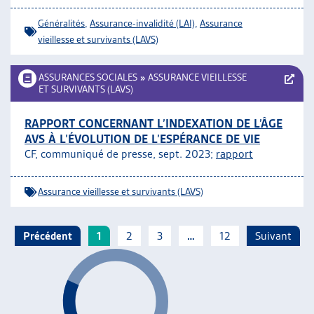
Généralités
,
Assurance-invalidité (LAI)
,
Assurance
vieillesse et survivants (LAVS)
ASSURANCES SOCIALES
»
ASSURANCE VIEILLESSE
ET SURVIVANTS (LAVS)
RAPPORT CONCERNANT L’INDEXATION DE L’ÂGE
AVS À L’ÉVOLUTION DE L’ESPÉRANCE DE VIE
CF, communiqué de presse, sept. 2023;
rapport
Assurance vieillesse et survivants (LAVS)
Précédent
1
2
3
…
12
Suivant