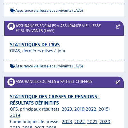
Assurance vieillesse et survivants (LAVS)
ASSURANCES SOCIALES
»
ASSURANCE VIEILLESSE
ET SURVIVANTS (LAVS)
STATISTIQUES DE L’AVS
OFAS, dernières mises à jour
Assurance vieillesse et survivants (LAVS)
ASSURANCES SOCIALES
»
FAITS ET CHIFFRES
STATISTIQUE DES CAISSES DE PENSIONS :
RÉSULTATS DÉFINITIFS
OFS, principaux résultats,
2023
,
2018-2022
,
2015-
2019
Communiqués de presse :
2023
,
2022
,
2021
,
2020
,
2019
,
2018
,
2017,
2016