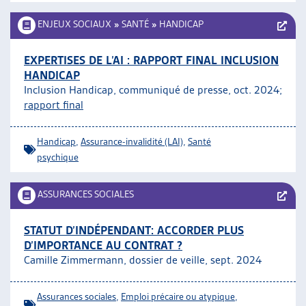
ENJEUX SOCIAUX
»
SANTÉ
»
HANDICAP
EXPERTISES DE L’AI : RAPPORT FINAL INCLUSION
HANDICAP
Inclusion Handicap, communiqué de presse, oct. 2024;
rapport final
Handicap
,
Assurance-invalidité (LAI)
,
Santé
psychique
ASSURANCES SOCIALES
STATUT D’INDÉPENDANT: ACCORDER PLUS
D’IMPORTANCE AU CONTRAT ?
Camille Zimmermann, dossier de veille, sept. 2024
Assurances sociales
,
Emploi précaire ou atypique
,