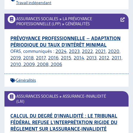
Travail indépendant
ASSURANCES SOCIALES
»
LA PRÉVOYANCE
PROFESSIONNELLE (LPP)
»
GÉNÉRALITÉS
PRÉVOYANCE PROFESSIONNELLE – ADAPTATION
PÉRIODIQUE DU TAUX D’INTÉRÊT MINIMAL
OFAS, communiqués :
2024
,
2023
,
2022
,
2021
,
2020
,
2019
,
2018
,
2017
,
2016
,
2015
,
2014
,
2013
,
2012
,
2011,
2010
,
2009
,
2008
,
2006
Généralités
ASSURANCES SOCIALES
»
ASSURANCE-INVALIDITÉ
(LAI)
CALCUL DU DEGRÉ D’INVALIDITÉ : LE TRIBUNAL
FÉDÉRAL REFUSE L’INTERPRÉTATION RIGIDE DU
RÈGLEMENT SUR L’ASSURANCE-INVALIDITÉ