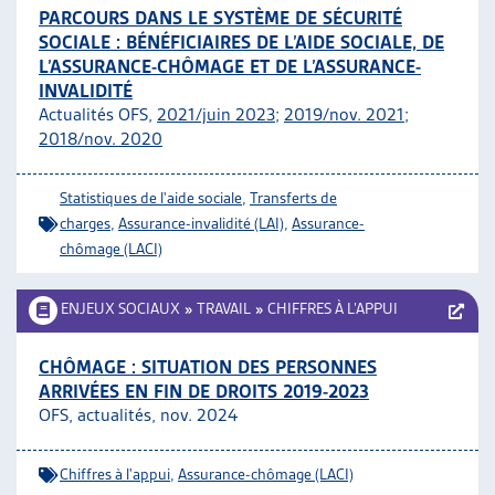
PARCOURS DANS LE SYSTÈME DE SÉCURITÉ
SOCIALE : BÉNÉFICIAIRES DE L’AIDE SOCIALE, DE
L’ASSURANCE-CHÔMAGE ET DE L’ASSURANCE-
INVALIDITÉ
Actualités OFS,
2021/juin 2023
;
2019/nov. 2021
;
2018/nov. 2020
Statistiques de l'aide sociale
,
Transferts de
charges
,
Assurance-invalidité (LAI)
,
Assurance-
chômage (LACI)
ENJEUX SOCIAUX
»
TRAVAIL
»
CHIFFRES À L’APPUI
CHÔMAGE : SITUATION DES PERSONNES
ARRIVÉES EN FIN DE DROITS 2019-2023
OFS, actualités, nov. 2024
Chiffres à l'appui
,
Assurance-chômage (LACI)