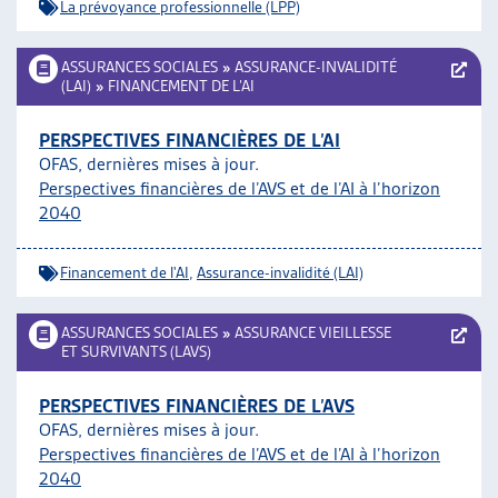
La prévoyance professionnelle (LPP)
ASSURANCES SOCIALES
»
ASSURANCE-INVALIDITÉ
(LAI)
»
FINANCEMENT DE L’AI
PERSPECTIVES FINANCIÈRES DE L’AI
OFAS, dernières mises à jour.
Perspectives financières de l’AVS et de l’AI à l’horizon
2040
Financement de l'AI
,
Assurance-invalidité (LAI)
ASSURANCES SOCIALES
»
ASSURANCE VIEILLESSE
ET SURVIVANTS (LAVS)
PERSPECTIVES FINANCIÈRES DE L’AVS
OFAS, dernières mises à jour.
Perspectives financières de l’AVS et de l’AI à l’horizon
2040