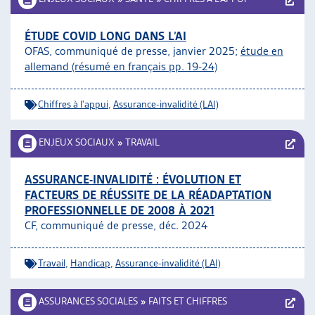
ÉTUDE COVID LONG DANS L’AI
OFAS, communiqué de presse, janvier 2025;
étude en
allemand (résumé en français pp. 19-24)
Chiffres à l'appui
,
Assurance-invalidité (LAI)
ENJEUX SOCIAUX
»
TRAVAIL
ASSURANCE-INVALIDITÉ : ÉVOLUTION ET
FACTEURS DE RÉUSSITE DE LA RÉADAPTATION
PROFESSIONNELLE DE 2008 À 2021
CF, communiqué de presse, déc. 2024
Travail
,
Handicap
,
Assurance-invalidité (LAI)
ASSURANCES SOCIALES
»
FAITS ET CHIFFRES