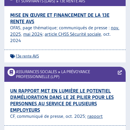
ET SURVIVANTS (LAVS)
»
13E RENTE AVS
MISE EN ŒUVRE ET FINANCEMENT DE LA 13E
RENTE AVS
OFAS, page thématique; communiqués de presse :
nov.
2025
,
mai 2024
;
article CHSS Sécurité sociale
, oct.
2024
13e rente AVS
ASSURANCES SOCIALES
»
LA PRÉVOYANCE
PROFESSIONNELLE (LPP)
UN RAPPORT MET EN LUMIÈRE LE POTENTIEL
D’AMÉLIORATION DANS LE 2E PILIER POUR LES
PERSONNES AU SERVICE DE PLUSIEURS
EMPLOYEURS
CF, communiqué de presse, oct. 2025;
rapport