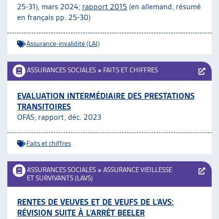
25-31), mars 2024;
rapport 2015
(en allemand, résumé
en français pp. 25-30)
Assurance-invalidité (LAI)
ASSURANCES SOCIALES
»
FAITS ET CHIFFRES
EVALUATION INTERMÉDIAIRE DES PRESTATIONS
TRANSITOIRES
OFAS, rapport, déc. 2023
Faits et chiffres
ASSURANCES SOCIALES
»
ASSURANCE VIEILLESSE
ET SURVIVANTS (LAVS)
RENTES DE VEUVES ET DE VEUFS DE L’AVS:
RÉVISION SUITE À L’ARRÊT BEELER