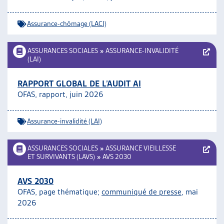
ARTIAS
L’ASSOCIATION
Assurance-chômage (LACI)
PROJETS ET ACTIVITÉS
JOURNÉES D’AUTOMNE
ASSURANCES SOCIALES
»
ASSURANCE-INVALIDITÉ
(LAI)
RAPPORT GLOBAL DE L’AUDIT AI
OFAS, rapport, juin 2026
Assurance-invalidité (LAI)
ASSURANCES SOCIALES
»
ASSURANCE VIEILLESSE
ET SURVIVANTS (LAVS)
»
AVS 2030
AVS 2030
OFAS, page thématique;
communiqué de presse
, mai
2026