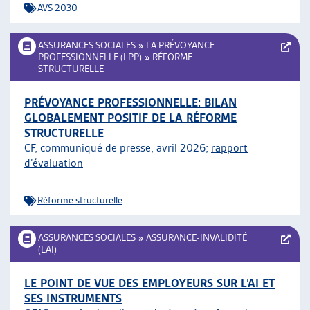
AVS 2030
ASSURANCES SOCIALES
»
LA PRÉVOYANCE
PROFESSIONNELLE (LPP)
»
RÉFORME
STRUCTURELLE
PRÉVOYANCE PROFESSIONNELLE: BILAN
GLOBALEMENT POSITIF DE LA RÉFORME
STRUCTURELLE
CF, communiqué de presse, avril 2026;
rapport
d’évaluation
Réforme structurelle
ASSURANCES SOCIALES
»
ASSURANCE-INVALIDITÉ
(LAI)
LE POINT DE VUE DES EMPLOYEURS SUR L’AI ET
SES INSTRUMENTS