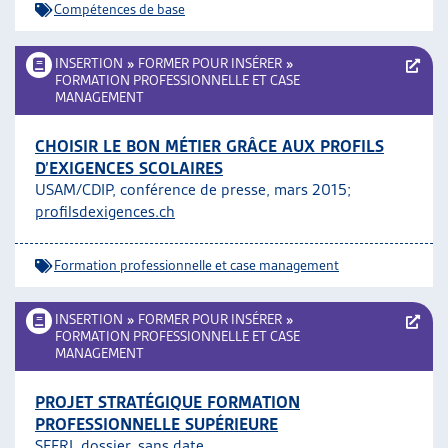
Compétences de base
INSERTION
»
FORMER POUR INSÉRER
»
FORMATION PROFESSIONNELLE ET CASE
MANAGEMENT
CHOISIR LE BON MÉTIER GRÂCE AUX PROFILS
D’EXIGENCES SCOLAIRES
USAM/CDIP, conférence de presse, mars 2015;
profilsdexigences.ch
Formation professionnelle et case management
INSERTION
»
FORMER POUR INSÉRER
»
FORMATION PROFESSIONNELLE ET CASE
MANAGEMENT
PROJET STRATÉGIQUE FORMATION
PROFESSIONNELLE SUPÉRIEURE
SEFRI, dossier, sans date