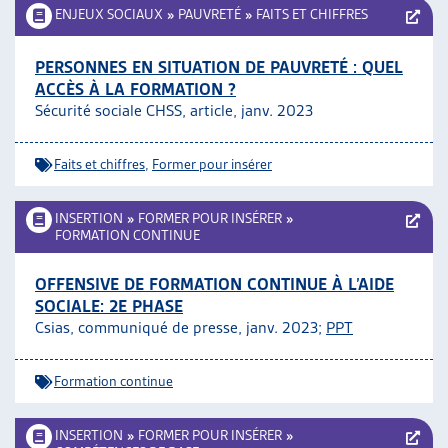
ENJEUX SOCIAUX
»
PAUVRETÉ
»
FAITS ET CHIFFRES
PERSONNES EN SITUATION DE PAUVRETÉ : QUEL
ACCÈS À LA FORMATION ?
Sécurité sociale CHSS, article, janv. 2023
Faits et chiffres
,
Former pour insérer
INSERTION
»
FORMER POUR INSÉRER
»
FORMATION CONTINUE
OFFENSIVE DE FORMATION CONTINUE À L’AIDE
SOCIALE: 2E PHASE
Csias, communiqué de presse, janv. 2023;
PPT
Formation continue
INSERTION
»
FORMER POUR INSÉRER
»