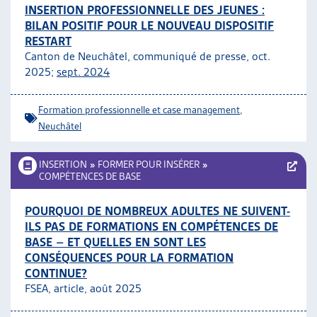
INSERTION PROFESSIONNELLE DES JEUNES :
BILAN POSITIF POUR LE NOUVEAU DISPOSITIF
RESTART
Canton de Neuchâtel, communiqué de presse, oct.
2025;
sept. 2024
Formation professionnelle et case management
,
Neuchâtel
INSERTION
»
FORMER POUR INSÉRER
»
COMPÉTENCES DE BASE
POURQUOI DE NOMBREUX ADULTES NE SUIVENT-
ILS PAS DE FORMATIONS EN COMPÉTENCES DE
BASE – ET QUELLES EN SONT LES
CONSÉQUENCES POUR LA FORMATION
CONTINUE?
FSEA, article, août 2025