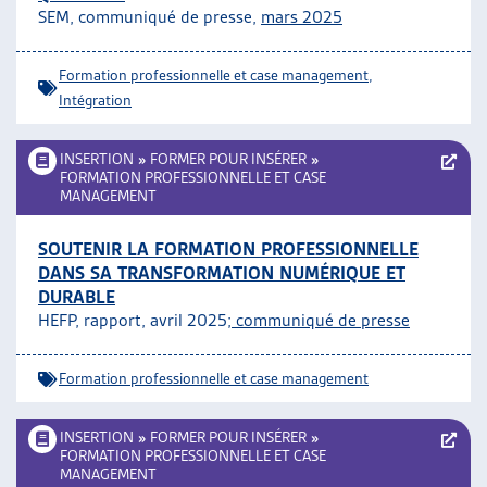
SEM, communiqué de presse,
mars 2025
Formation professionnelle et case management
,
Intégration
INSERTION
»
FORMER POUR INSÉRER
»
FORMATION PROFESSIONNELLE ET CASE
MANAGEMENT
SOUTENIR LA FORMATION PROFESSIONNELLE
DANS SA TRANSFORMATION NUMÉRIQUE ET
DURABLE
HEFP, rapport, avril 2025;
communiqué de presse
Formation professionnelle et case management
INSERTION
»
FORMER POUR INSÉRER
»
FORMATION PROFESSIONNELLE ET CASE
MANAGEMENT