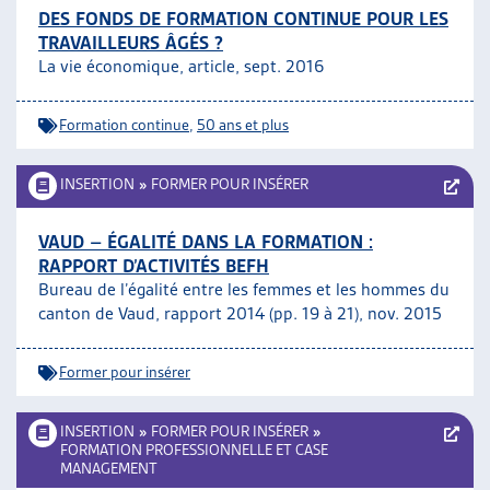
DES FONDS DE FORMATION CONTINUE POUR LES
TRAVAILLEURS ÂGÉS ?
La vie économique, article, sept. 2016
Formation continue
,
50 ans et plus
INSERTION
»
FORMER POUR INSÉRER
VAUD – ÉGALITÉ DANS LA FORMATION :
RAPPORT D’ACTIVITÉS BEFH
Bureau de l’égalité entre les femmes et les hommes du
canton de Vaud, rapport 2014 (pp. 19 à 21), nov. 2015
Former pour insérer
INSERTION
»
FORMER POUR INSÉRER
»
FORMATION PROFESSIONNELLE ET CASE
MANAGEMENT