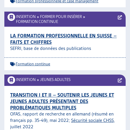
Formation professionnelle et case management
INSERTION
»
FORMER POUR INSÉRER
»
FORMATION CONTINUE
LA FORMATION PROFESSIONNELLE EN SUISSE –
FAITS ET CHIFFRES
SEFRI, base de données des publications
Formation continue
INSERTION
»
JEUNES ADULTES
TRANSITION I ET II – SOUTENIR LES JEUNES ET
JEUNES ADULTES PRÉSENTANT DES
PROBLÉMATIQUES MULTIPLES
OFAS, rapport de recherche en allemand (résumé en
français pp. 35-49), mai 2022;
Sécurité sociale CHSS
,
juillet 2022