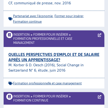
CF, communiqué de presse, nov. 2016
Partenariat avec l'économie
,
Former pour insérer
,
Formation continue
INSERTION
»
FORMER POUR INSÉRER
»
FORMATION PROFESSIONNELLE ET CASE
MANAGEMENT
QUELLES PERSPECTIVES D’EMPLOI ET DE SALAIRE
APRÈS UN APPRENTISSAGE?
M. Korber & D. Oesch (2016), Social Change in
Switzerland N° 6, étude, juin 2016
Formation professionnelle et case management
INSERTION
»
FORMER POUR INSÉRER
»
FORMATION CONTINUE