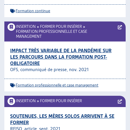
Formation continue
INSERTION
»
FORMER POUR INSÉRER
»
FORMATION PROFESSIONNELLE ET CASE
MANAGEMENT
IMPACT TRÈS VARIABLE DE LA PANDÉMIE SUR
LES PARCOURS DANS LA FORMATION POST-
OBLIGATOIRE
OFS, communiqué de presse, nov. 2021
Formation professionnelle et case management
INSERTION
»
FORMER POUR INSÉRER
SOUTENUES, LES MÈRES SOLOS ARRIVENT À SE
FORMER
REISO, article, sept. 2021