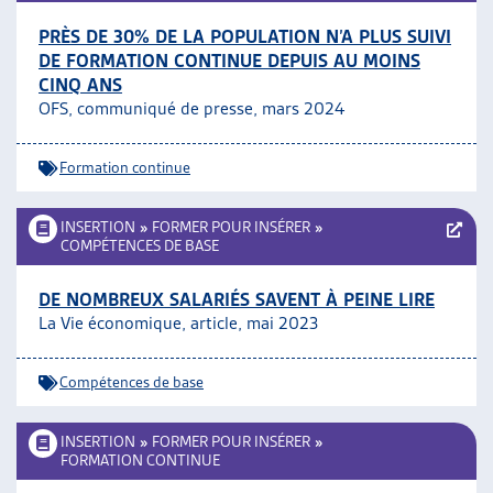
PRÈS DE 30% DE LA POPULATION N’A PLUS SUIVI
DE FORMATION CONTINUE DEPUIS AU MOINS
CINQ ANS
OFS, communiqué de presse, mars 2024
Formation continue
INSERTION
»
FORMER POUR INSÉRER
»
COMPÉTENCES DE BASE
DE NOMBREUX SALARIÉS SAVENT À PEINE LIRE
La Vie économique, article, mai 2023
Compétences de base
INSERTION
»
FORMER POUR INSÉRER
»
FORMATION CONTINUE