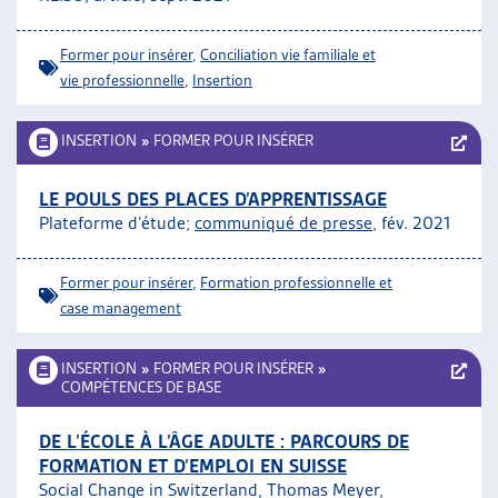
Former pour insérer
,
Conciliation vie familiale et
vie professionnelle
,
Insertion
INSERTION
»
FORMER POUR INSÉRER
LE POULS DES PLACES D’APPRENTISSAGE
Plateforme d’étude;
communiqué de presse
, fév. 2021
Former pour insérer
,
Formation professionnelle et
case management
INSERTION
»
FORMER POUR INSÉRER
»
COMPÉTENCES DE BASE
DE L’ÉCOLE À L’ÂGE ADULTE : PARCOURS DE
FORMATION ET D’EMPLOI EN SUISSE
Social Change in Switzerland, Thomas Meyer,