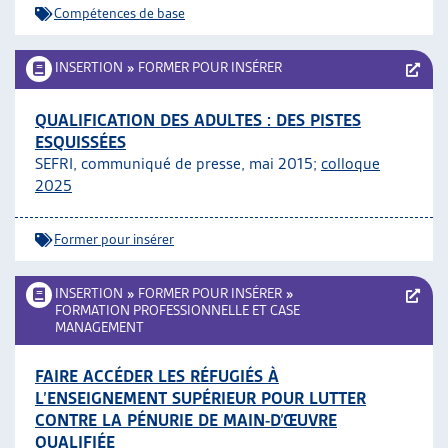
Compétences de base
INSERTION
»
FORMER POUR INSÉRER
QUALIFICATION DES ADULTES : DES PISTES
ESQUISSÉES
SEFRI, communiqué de presse, mai 2015;
colloque
2025
Former pour insérer
INSERTION
»
FORMER POUR INSÉRER
»
FORMATION PROFESSIONNELLE ET CASE
MANAGEMENT
FAIRE ACCÉDER LES RÉFUGIÉS À
L’ENSEIGNEMENT SUPÉRIEUR POUR LUTTER
CONTRE LA PÉNURIE DE MAIN-D’ŒUVRE
QUALIFIÉE