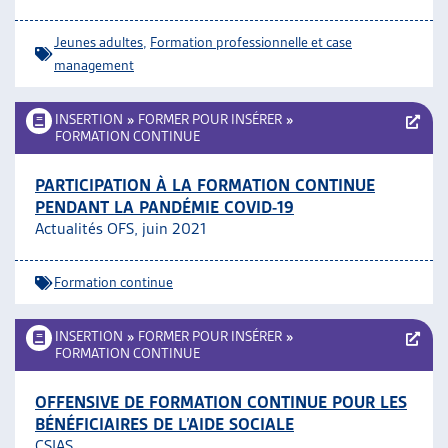
Jeunes adultes
,
Formation professionnelle et case
management
INSERTION
»
FORMER POUR INSÉRER
»
FORMATION CONTINUE
PARTICIPATION À LA FORMATION CONTINUE
PENDANT LA PANDÉMIE COVID-19
Actualités OFS, juin 2021
Formation continue
INSERTION
»
FORMER POUR INSÉRER
»
FORMATION CONTINUE
OFFENSIVE DE FORMATION CONTINUE POUR LES
BÉNÉFICIAIRES DE L’AIDE SOCIALE
CSIAS