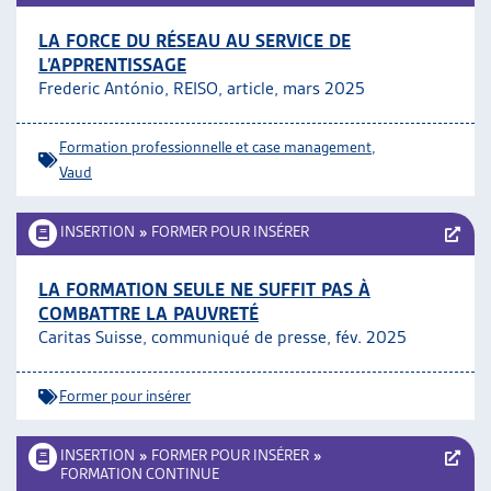
LA FORCE DU RÉSEAU AU SERVICE DE
L’APPRENTISSAGE
Frederic António,
REISO, article, mars 2025
Formation professionnelle et case management
,
Vaud
INSERTION
»
FORMER POUR INSÉRER
LA FORMATION SEULE NE SUFFIT PAS À
COMBATTRE LA PAUVRETÉ
Caritas Suisse, communiqué de presse, fév. 2025
Former pour insérer
INSERTION
»
FORMER POUR INSÉRER
»
FORMATION CONTINUE