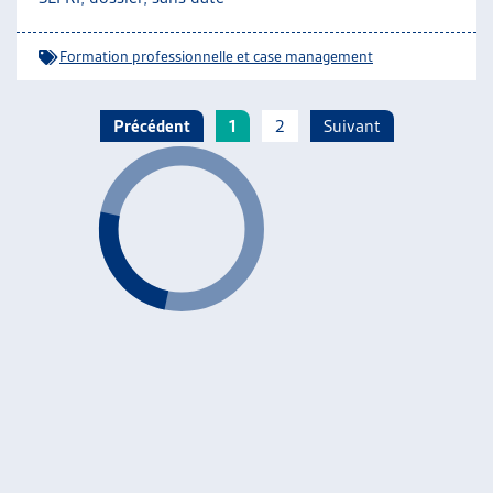
Formation professionnelle et case management
Précédent
1
2
Suivant