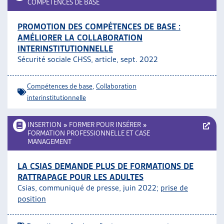
COMPÉTENCES DE BASE
PROMOTION DES COMPÉTENCES DE BASE :
AMÉLIORER LA COLLABORATION
INTERINSTITUTIONNELLE
Sécurité sociale CHSS, article, sept. 2022
Compétences de base
,
Collaboration
interinstitutionnelle
INSERTION
»
FORMER POUR INSÉRER
»
FORMATION PROFESSIONNELLE ET CASE
MANAGEMENT
LA CSIAS DEMANDE PLUS DE FORMATIONS DE
RATTRAPAGE POUR LES ADULTES
Csias, communiqué de presse, juin 2022;
prise de
position