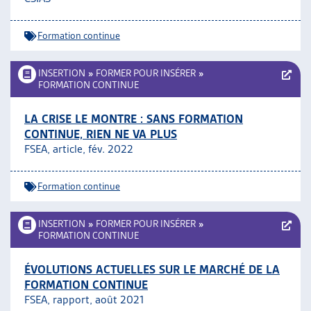
Formation continue
INSERTION
»
FORMER POUR INSÉRER
»
FORMATION CONTINUE
LA CRISE LE MONTRE : SANS FORMATION
CONTINUE, RIEN NE VA PLUS
FSEA, article, fév. 2022
Formation continue
INSERTION
»
FORMER POUR INSÉRER
»
FORMATION CONTINUE
ÉVOLUTIONS ACTUELLES SUR LE MARCHÉ DE LA
FORMATION CONTINUE
FSEA, rapport, août 2021