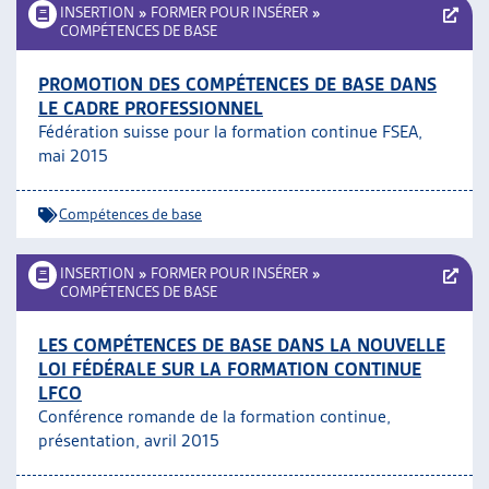
INSERTION
»
FORMER POUR INSÉRER
»
COMPÉTENCES DE BASE
PROMOTION DES COMPÉTENCES DE BASE DANS
LE CADRE PROFESSIONNEL
Fédération suisse pour la formation continue FSEA,
mai 2015
Compétences de base
INSERTION
»
FORMER POUR INSÉRER
»
COMPÉTENCES DE BASE
LES COMPÉTENCES DE BASE DANS LA NOUVELLE
LOI FÉDÉRALE SUR LA FORMATION CONTINUE
LFCO
Conférence romande de la formation continue,
présentation, avril 2015