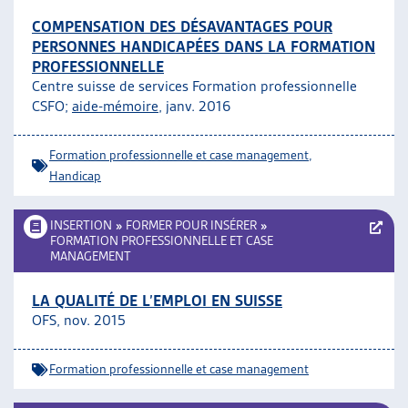
COMPENSATION DES DÉSAVANTAGES POUR
PERSONNES HANDICAPÉES DANS LA FORMATION
PROFESSIONNELLE
Centre suisse de services Formation professionnelle
CSFO;
aide-mémoire
, janv. 2016
Formation professionnelle et case management
,
Handicap
INSERTION
»
FORMER POUR INSÉRER
»
FORMATION PROFESSIONNELLE ET CASE
MANAGEMENT
LA QUALITÉ DE L’EMPLOI EN SUISSE
OFS, nov. 2015
Formation professionnelle et case management