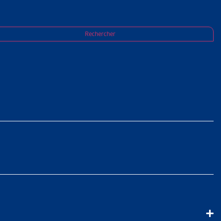
Rechercher