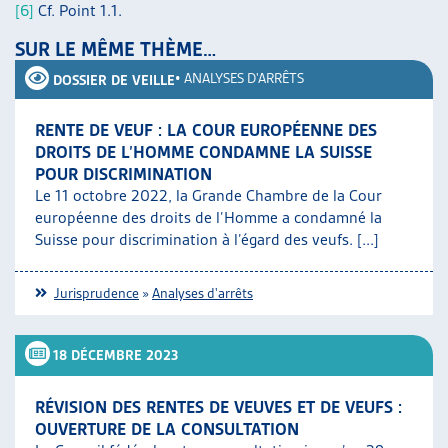
[6]
Cf. Point 1.1.
SUR LE MÊME THÈME…
•
ANALYSES D'ARRÊTS
DOSSIER DE VEILLE
RENTE DE VEUF : LA COUR EUROPÉENNE DES
DROITS DE L’HOMME CONDAMNE LA SUISSE
POUR DISCRIMINATION
Le 11 octobre 2022, la Grande Chambre de la Cour
européenne des droits de l’Homme a condamné la
Suisse pour discrimination à l’égard des veufs. [...]
Jurisprudence
»
Analyses d'arrêts
18 DÉCEMBRE 2023
RÉVISION DES RENTES DE VEUVES ET DE VEUFS :
OUVERTURE DE LA CONSULTATION