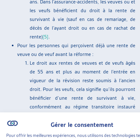
ans. Dans l’assurance-accidents, les veuves ou et
les veufs bénéficient du droit à la rente de
survivant à vie (sauf en cas de remariage, de
décès de l’ayant droit ou en cas de rachat de
rente)
[5]
.
Pour les personnes qui perçoivent déjà une rente de
veuve ou de veuf avant la réforme :
Le droit aux rentes de veuves et de veufs âgés
de 55 ans et plus au moment de l’entrée en
vigueur de la révision reste soumis à l’ancien
droit. Pour les veufs, cela signifie qu’ils pourront
bénéficier d’une rente de survivant à vie,
conformément au régime transitoire instauré
par l’OFAS à la suite de l’arrêt de la CourEDH ;
Gérer le consentement
La suppression, 2 ans après l’entrée en vigueur
de la modification, des rentes de veuves et de
Pour offrir les meilleures expériences, nous utilisons des technologies te