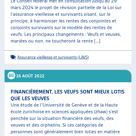
Le Conseil fédéral met en consultation jusqu’au 29
mars 2024 le projet de révision partielle de la Loi sur
l’assurance-vieillesse et survivants visant, sur le
principe, à harmoniser les rentes des conjointes et
conjoints survivants sur le modèle des rentes de
veufs. Les principaux changements : Veufs et veuves,
mariées ou non, ne toucheront la rente […]
Assurance vieillesse et survivants (LAVS)
26 AOÛT 2022
FINANCIÈREMENT, LES VEUFS SONT MIEUX LOTIS
QUE LES VEUVES
Une étude de l’Université de Genève et de la Haute
école zurichoise en sciences appliquées (zhaw) s’est
penchée sur la situation financière des veufs, des
veuves et des orphelins. Si ces catégories de
personnes sont généralement bien loties en matière