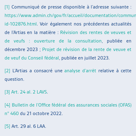
[1]
Communiqué de presse disponible à l’adresse suivante :
https://www.admin.ch/gov/fr/accueil/documentation/commun
id-102876.html
. Voir également nos précédentes actualités
de l’Artias en la matière :
Révision des rentes de veuves et
de veufs : ouverture de la consultation
, publiée en
décembre 2023 ;
Projet de révision de la rente de veuve et
de veuf du Conseil fédéral
, publiée en juillet 2023.
[2]
L’Artias a consacré une
analyse d’arrêt
relative à cette
question.
[3]
Art. 24 al. 2 LAVS
.
[4]
Bulletin de l’Office fédéral des assurances sociales (OFAS)
n° 460
du 21 octobre 2022.
[5]
Art. 29 al. 6 LAA.