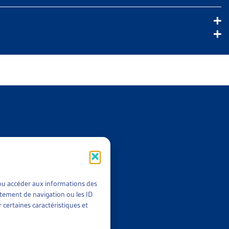
t/ou accéder aux informations des
rtement de navigation ou les ID
 certaines caractéristiques et