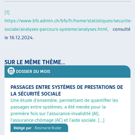
[1]
https://www.bfs.admin.ch/bfs/fr/home/statistiques/securite-
sociale/analyses-parcours-systeme/analyses.html
, consulté
le 16.12.2024.
SUR LE MÊME THÈME…
DOSSIER DU MOIS
PASSAGES ENTRE SYSTÈMES DE PRESTATIONS DE
LA SÉCURITÉ SOCIALE
Une étude d’ensemble, permettant de quantifier les
passages entre systèmes, a été menée pour la
première fois sur l’assurance-invalidité (AI),
l’assurance-chômage (AC) et l’aide sociale. [...]
Rédigé par
: Rosmarie Ruder