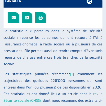
PARTAGER
ARTIAS
L’ASSOCIATION
PROJETS ET ACTIVITÉS
JOURNÉES D’AUTOMNE
La statistique « parcours dans le système de sécurité
sociale » recense les personnes qui ont recours à l’AI, à
l’assurance-chômage, à l’aide sociale ou à plusieurs de ces
prestations. Elle permet aussi de rendre compte d’éventuels
reports de charges entre ces trois branches de la sécurité
sociale.
Les statistiques publiées récemment
[1]
examinent les
trajectoires des quelques 228’000 personnes qui sont
entrées dans l’un (ou plusieurs) de ces dispositifs en 2020.
Ces statistiques ont donné lieu à un article dans la
revue
Sécurité sociale (CHSS)
, dont nous résumons des extraits ci-