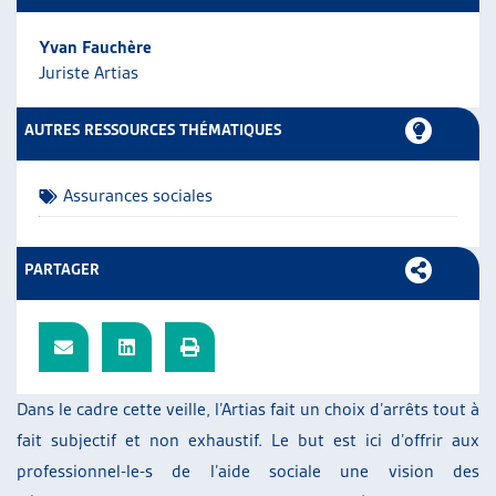
ARTIAS
Yvan Fauchère
L’ASSOCIATION
Juriste Artias
PROJETS ET ACTIVITÉS
JOURNÉES D’AUTOMNE
AUTRES RESSOURCES THÉMATIQUES
Assurances sociales
PARTAGER
Dans le cadre cette veille, l’Artias fait un choix d’arrêts tout à
fait subjectif et non exhaustif. Le but est ici d’offrir aux
professionnel-le-s de l’aide sociale une vision des