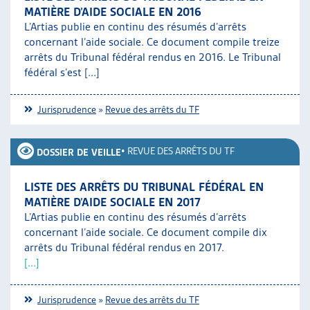
MATIÈRE D’AIDE SOCIALE EN 2016
L’Artias publie en continu des résumés d’arrêts
concernant l’aide sociale. Ce document compile treize
arrêts du Tribunal fédéral rendus en 2016. Le Tribunal
fédéral s’est [...]
Jurisprudence
»
Revue des arrêts du TF
•
REVUE DES ARRÊTS DU TF
DOSSIER DE VEILLE
LISTE DES ARRÊTS DU TRIBUNAL FÉDÉRAL EN
MATIÈRE D’AIDE SOCIALE EN 2017
L’Artias publie en continu des résumés d’arrêts
concernant l’aide sociale. Ce document compile dix
arrêts du Tribunal fédéral rendus en 2017.
[...]
Jurisprudence
»
Revue des arrêts du TF