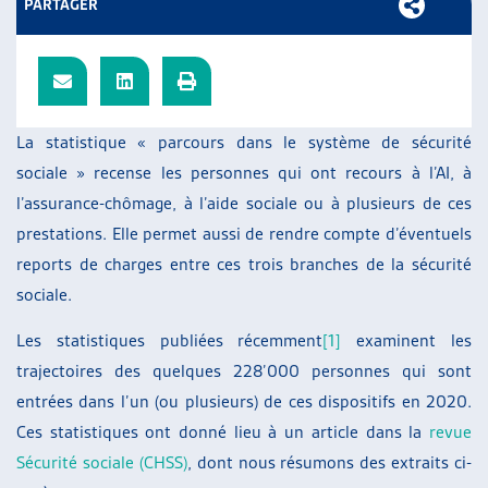
PARTAGER
ARTIAS
L’ASSOCIATION
PROJETS ET ACTIVITÉS
JOURNÉES D’AUTOMNE
La statistique « parcours dans le système de sécurité
sociale » recense les personnes qui ont recours à l’AI, à
l’assurance-chômage, à l’aide sociale ou à plusieurs de ces
prestations. Elle permet aussi de rendre compte d’éventuels
reports de charges entre ces trois branches de la sécurité
sociale.
Les statistiques publiées récemment
[1]
examinent les
trajectoires des quelques 228’000 personnes qui sont
entrées dans l’un (ou plusieurs) de ces dispositifs en 2020.
Ces statistiques ont donné lieu à un article dans la
revue
Sécurité sociale (CHSS)
, dont nous résumons des extraits ci-