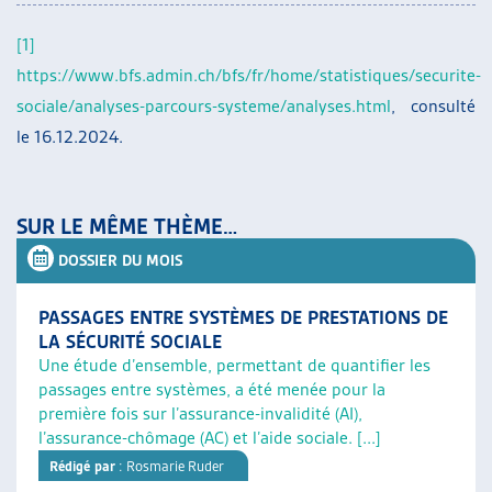
[1]
https://www.bfs.admin.ch/bfs/fr/home/statistiques/securite-
sociale/analyses-parcours-systeme/analyses.html
, consulté
le 16.12.2024.
SUR LE MÊME THÈME…
DOSSIER DU MOIS
PASSAGES ENTRE SYSTÈMES DE PRESTATIONS DE
LA SÉCURITÉ SOCIALE
Une étude d’ensemble, permettant de quantifier les
passages entre systèmes, a été menée pour la
première fois sur l’assurance-invalidité (AI),
l’assurance-chômage (AC) et l’aide sociale. [...]
Rédigé par
: Rosmarie Ruder