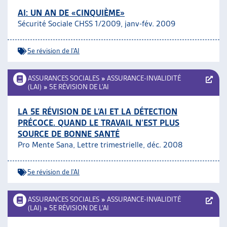
AI: UN AN DE «CINQUIÈME»
Sécurité Sociale CHSS 1/2009, janv-fév. 2009
5e révision de l'AI
ASSURANCES SOCIALES
»
ASSURANCE-INVALIDITÉ
(LAI)
»
5E RÉVISION DE L’AI
LA 5E RÉVISION DE L’AI ET LA DÉTECTION
PRÉCOCE. QUAND LE TRAVAIL N’EST PLUS
SOURCE DE BONNE SANTÉ
Pro Mente Sana, Lettre trimestrielle, déc. 2008
5e révision de l'AI
ASSURANCES SOCIALES
»
ASSURANCE-INVALIDITÉ
(LAI)
»
5E RÉVISION DE L’AI