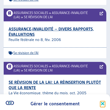
ASSURANCES SOCIALES
»
ASSURANCE-INVALIDITÉ
(LAI)
»
5E RÉVISION DE L’AI
ASSURANCE-INVALIDITÉ – DIVERS RAPPORTS,
ÉVALUATIONS
Feuille fédérale no 8, fév. 2006
5e révision de l'AI
ASSURANCES SOCIALES
»
ASSURANCE-INVALIDITÉ
(LAI)
»
5E RÉVISION DE L’AI
5E RÉVISION DE LA LAI: LA RÉINSERTION PLUTÔT
QUE LA RENTE
La Vie économique, thème du mois, oct. 2005
Gérer le consentement
5e révision de l'AI