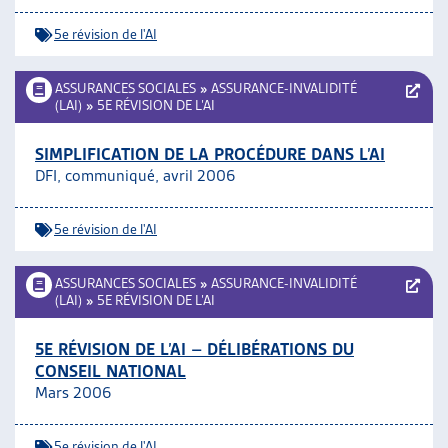
5e révision de l'AI
ASSURANCES SOCIALES
»
ASSURANCE-INVALIDITÉ
(LAI)
»
5E RÉVISION DE L’AI
SIMPLIFICATION DE LA PROCÉDURE DANS L’AI
DFI, communiqué, avril 2006
5e révision de l'AI
ASSURANCES SOCIALES
»
ASSURANCE-INVALIDITÉ
(LAI)
»
5E RÉVISION DE L’AI
5E RÉVISION DE L’AI – DÉLIBÉRATIONS DU
CONSEIL NATIONAL
Mars 2006
5e révision de l'AI