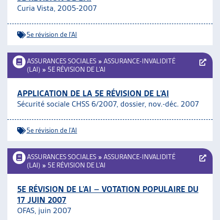
Curia Vista, 2005-2007
5e révision de l'AI
ASSURANCES SOCIALES
»
ASSURANCE-INVALIDITÉ
(LAI)
»
5E RÉVISION DE L’AI
APPLICATION DE LA 5E RÉVISION DE L’AI
Sécurité sociale CHSS 6/2007, dossier, nov.-déc. 2007
5e révision de l'AI
ASSURANCES SOCIALES
»
ASSURANCE-INVALIDITÉ
(LAI)
»
5E RÉVISION DE L’AI
5E RÉVISION DE L’AI – VOTATION POPULAIRE DU
17 JUIN 2007
OFAS, juin 2007