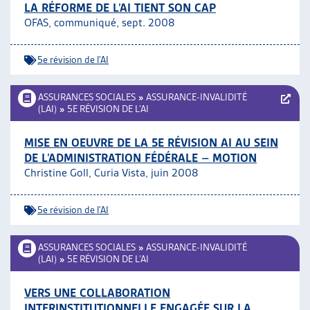
LA RÉFORME DE L’AI TIENT SON CAP
OFAS, communiqué, sept. 2008
5e révision de l'AI
ASSURANCES SOCIALES
»
ASSURANCE-INVALIDITÉ
(LAI)
»
5E RÉVISION DE L’AI
MISE EN OEUVRE DE LA 5E RÉVISION AI AU SEIN
DE L’ADMINISTRATION FÉDÉRALE – MOTION
Christine Goll, Curia Vista, juin 2008
5e révision de l'AI
ASSURANCES SOCIALES
»
ASSURANCE-INVALIDITÉ
(LAI)
»
5E RÉVISION DE L’AI
VERS UNE COLLABORATION
INTERINSTITUTIONNELLE ENGAGÉE SUR LA