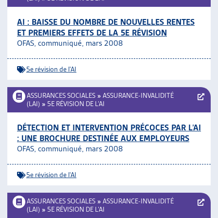
AI : BAISSE DU NOMBRE DE NOUVELLES RENTES
ET PREMIERS EFFETS DE LA 5E RÉVISION
OFAS, communiqué, mars 2008
5e révision de l'AI
ASSURANCES SOCIALES
»
ASSURANCE-INVALIDITÉ
(LAI)
»
5E RÉVISION DE L’AI
DÉTECTION ET INTERVENTION PRÉCOCES PAR L’AI
: UNE BROCHURE DESTINÉE AUX EMPLOYEURS
OFAS, communiqué, mars 2008
5e révision de l'AI
ASSURANCES SOCIALES
»
ASSURANCE-INVALIDITÉ
(LAI)
»
5E RÉVISION DE L’AI