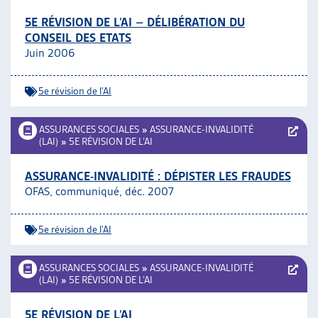
5E RÉVISION DE L’AI – DÉLIBÉRATION DU
CONSEIL DES ETATS
Juin 2006
5e révision de l'AI
ASSURANCES SOCIALES
»
ASSURANCE-INVALIDITÉ
(LAI)
»
5E RÉVISION DE L’AI
ASSURANCE-INVALIDITÉ : DÉPISTER LES FRAUDES
OFAS, communiqué, déc. 2007
5e révision de l'AI
ASSURANCES SOCIALES
»
ASSURANCE-INVALIDITÉ
(LAI)
»
5E RÉVISION DE L’AI
5E RÉVISION DE L’AI