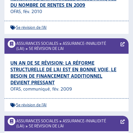
DU NOMBRE DE RENTES EN 2009
ARTIAS
OFAS, fév. 2010
L’ASSOCIATION
PROJETS ET ACTIVITÉS
5e révision de l'AI
JOURNÉES D’AUTOMNE
ASSURANCES SOCIALES
»
ASSURANCE-INVALIDITÉ
(LAI)
»
5E RÉVISION DE L’AI
UN AN DE 5E RÉVISION: LA RÉFORME
STRUCTURELLE DE L’AI EST EN BONNE VOIE, LE
BESOIN DE FINANCEMENT ADDITIONNEL
DEVIENT PRESSANT
OFAS, communiqué, fév. 2009
5e révision de l'AI
ASSURANCES SOCIALES
»
ASSURANCE-INVALIDITÉ
(LAI)
»
5E RÉVISION DE L’AI