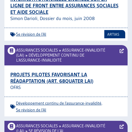
LIGNE DE FRONT ENTRE ASSURANCES SOCIALES
ET AIDE SOCIALE
Simon Darioli, Dossier du mois, juin 2008
5e révision de l'AI
ARTIAS
ASSURANCES SOCIALES
»
ASSURANCE-INVALIDITÉ
(LAI)
»
DÉVELOPPEMENT CONTINU DE
L’ASSURANCE-INVALIDITÉ
PROJETS PILOTES FAVORISANT LA
RÉADAPTATION (ART. 68QUATER LAI)
OFAS
Développement continu de l’assurance-invalidité
,
5e révision de l'AI
ASSURANCES SOCIALES
»
ASSURANCE-INVALIDITÉ
(LAI)
»
5E RÉVISION DE L’AI