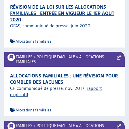
RÉVISION DE LA LOI SUR LES ALLOCATIONS
FAMILIALES : ENTRÉE EN VIGUEUR LE 1ER AOÛT
2020
OFAS, communiqué de presse, juin 2020
Allocations familiales
FAMILLES
»
POLITIQUE FAMILIALE
»
ALLOCATIONS
FAMILIALES
ALLOCATIONS FAMILIALES : UNE RÉVISION POUR
COMBLER DES LACUNES
CF, communiqué de presse, nov. 2017;
rapport
explicatif
Allocations familiales
FAMILLES
»
POLITIQUE FAMILIALE
»
ALLOCATIONS