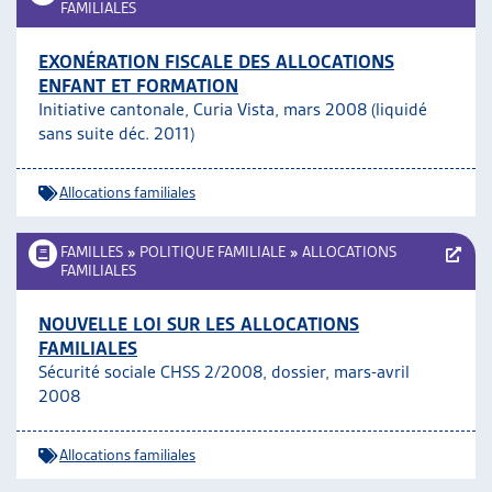
FAMILIALES
EXONÉRATION FISCALE DES ALLOCATIONS
ENFANT ET FORMATION
Initiative cantonale, Curia Vista, mars 2008 (liquidé
sans suite déc. 2011)
Allocations familiales
FAMILLES
»
POLITIQUE FAMILIALE
»
ALLOCATIONS
FAMILIALES
NOUVELLE LOI SUR LES ALLOCATIONS
FAMILIALES
Sécurité sociale CHSS 2/2008, dossier, mars-avril
2008
Allocations familiales