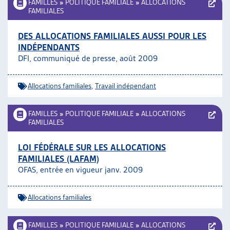
FAMILLES
»
POLITIQUE FAMILIALE
»
ALLOCATIONS
FAMILIALES
DES ALLOCATIONS FAMILIALES AUSSI POUR LES
INDÉPENDANTS
DFI, communiqué de presse, août 2009
Allocations familiales
,
Travail indépendant
FAMILLES
»
POLITIQUE FAMILIALE
»
ALLOCATIONS
FAMILIALES
LOI FÉDÉRALE SUR LES ALLOCATIONS
FAMILIALES (LAFAM)
OFAS, entrée en vigueur janv. 2009
Allocations familiales
FAMILLES
»
POLITIQUE FAMILIALE
»
ALLOCATIONS