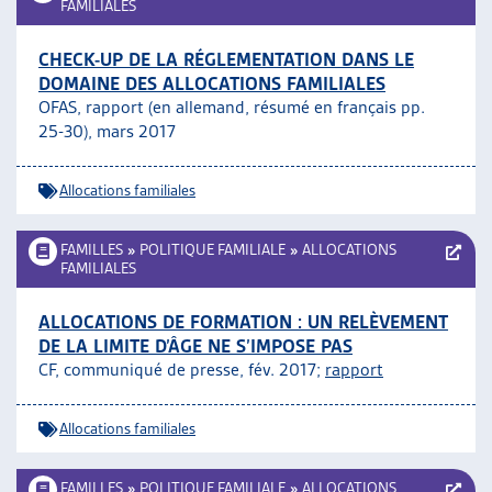
FAMILIALES
CHECK-UP DE LA RÉGLEMENTATION DANS LE
DOMAINE DES ALLOCATIONS FAMILIALES
OFAS, rapport (en allemand, résumé en français pp.
25-30), mars 2017
Allocations familiales
FAMILLES
»
POLITIQUE FAMILIALE
»
ALLOCATIONS
FAMILIALES
ALLOCATIONS DE FORMATION : UN RELÈVEMENT
DE LA LIMITE D’ÂGE NE S’IMPOSE PAS
CF, communiqué de presse, fév. 2017;
rapport
Allocations familiales
FAMILLES
»
POLITIQUE FAMILIALE
»
ALLOCATIONS