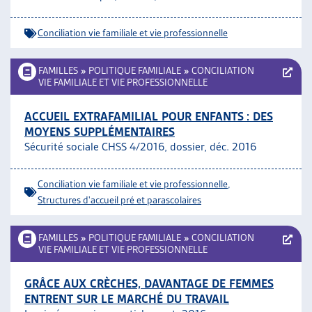
Conciliation vie familiale et vie professionnelle
FAMILLES
»
POLITIQUE FAMILIALE
»
CONCILIATION
VIE FAMILIALE ET VIE PROFESSIONNELLE
ACCUEIL EXTRAFAMILIAL POUR ENFANTS : DES
MOYENS SUPPLÉMENTAIRES
Sécurité sociale CHSS 4/2016, dossier, déc. 2016
Conciliation vie familiale et vie professionnelle
,
Structures d'accueil pré et parascolaires
FAMILLES
»
POLITIQUE FAMILIALE
»
CONCILIATION
VIE FAMILIALE ET VIE PROFESSIONNELLE
GRÂCE AUX CRÈCHES, DAVANTAGE DE FEMMES
ENTRENT SUR LE MARCHÉ DU TRAVAIL