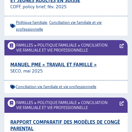
ET JEUNES ADULTES EN SUISSE
COFF, policy brief, fév. 2025
Politique familiale
,
Conciliation vie familiale et vie
professionnelle
FAMILLES
»
POLITIQUE FAMILIALE
»
CONCILIATION
VIE FAMILIALE ET VIE PROFESSIONNELLE
MANUEL PME « TRAVAIL ET FAMILLE »
SECO, mai 2025
Conciliation vie familiale et vie professionnelle
FAMILLES
»
POLITIQUE FAMILIALE
»
CONCILIATION
VIE FAMILIALE ET VIE PROFESSIONNELLE
RAPPORT COMPARATIF DES MODÈLES DE CONGÉ
PARENTAL