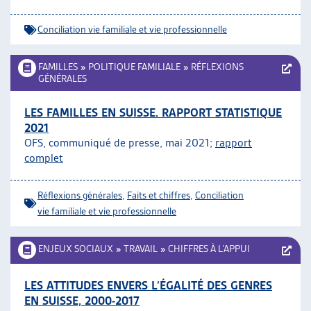
Conciliation vie familiale et vie professionnelle
FAMILLES
»
POLITIQUE FAMILIALE
»
RÉFLEXIONS
GÉNÉRALES
LES FAMILLES EN SUISSE. RAPPORT STATISTIQUE
2021
OFS, communiqué de presse, mai 2021;
rapport
complet
Réflexions générales
,
Faits et chiffres
,
Conciliation
vie familiale et vie professionnelle
ENJEUX SOCIAUX
»
TRAVAIL
»
CHIFFRES À L’APPUI
LES ATTITUDES ENVERS L’ÉGALITÉ DES GENRES
EN SUISSE, 2000-2017