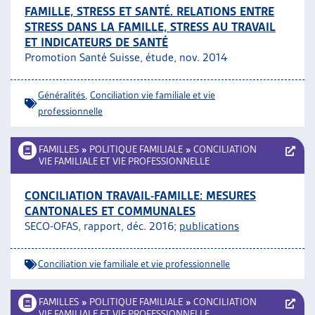
FAMILLE, STRESS ET SANTÉ. RELATIONS ENTRE
STRESS DANS LA FAMILLE, STRESS AU TRAVAIL
ET INDICATEURS DE SANTÉ
Promotion Santé Suisse, étude, nov. 2014
Généralités
,
Conciliation vie familiale et vie
professionnelle
FAMILLES
»
POLITIQUE FAMILIALE
»
CONCILIATION
VIE FAMILIALE ET VIE PROFESSIONNELLE
CONCILIATION TRAVAIL-FAMILLE: MESURES
CANTONALES ET COMMUNALES
SECO-OFAS, rapport, déc. 2016;
publications
Conciliation vie familiale et vie professionnelle
FAMILLES
»
POLITIQUE FAMILIALE
»
CONCILIATION
VIE FAMILIALE ET VIE PROFESSIONNELLE