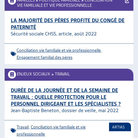
FAMILLES
»
POLITIQUE FAMILIALE
»
CONCILIATION
VIE FAMILIALE ET VIE PROFESSIONNELLE
LA MAJORITÉ DES PÈRES PROFITE DU CONGÉ DE
PATERNITÉ
Sécurité sociale CHSS, article, août 2022
Conciliation vie familiale et vie professionnelle
,
Engagement familial des pères
ENJEUX SOCIAUX
»
TRAVAIL
DURÉE DE LA JOURNÉE ET DE LA SEMAINE DE
TRAVAIL : QUELLE PROTECTION POUR LE
PERSONNEL DIRIGEANT ET LES SPÉCIALISTES ?
Jean-Baptiste Beneton, dossier de veille, mai 2022
Travail
,
Conciliation vie familiale et vie
ARTIAS
professionnelle