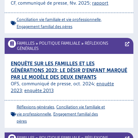
CF, communiqué de presse, fév. 2025;
rapport
Conciliation vie familiale et vie professionnelle
,
Engagement familial des pères
FAMILLES
»
POLITIQUE FAMILIALE
»
RÉFLEXIONS
GÉNÉRALES
ENQUÊTE SUR LES FAMILLES ET LES
GÉNÉRATIONS 2023: LE DÉSIR D’ENFANT MARQUÉ
PAR LE MODÈLE DES DEUX ENFANTS
OFS, communiqué de presse, oct. 2024;
enquête
2023
;
enquête 2013
Réflexions générales
,
Conciliation vie familiale et
vie professionnelle
,
Engagement familial des
pères
FAMILLES
»
POLITIQUE FAMILIALE
»
RÉFLEXIONS