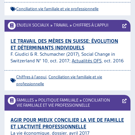
Conciliation vie familiale et vie professionnelle
ENJEUX SOCIAUX
»
TRAVAIL
»
CHIFFRES À L’APPUI
LE TRAVAIL DES MÈRES EN SUISSE: ÉVOLUTION
ET DÉTERMINANTS INDIVIDUELS
F. Giudici & R. Schumacher (2017), Social Change in
Switzerland N° 10, oct. 2017;
Actualités OFS
, oct. 2016
Chiffres à l'appui
,
Conciliation vie familiale et vie
professionnelle
FAMILLES
»
POLITIQUE FAMILIALE
»
CONCILIATION
VIE FAMILIALE ET VIE PROFESSIONNELLE
AGIR POUR MIEUX CONCILIER LA VIE DE FAMILLE
ET L’ACTIVITÉ PROFESSIONNELLE
La vie économique, dossier, avril 2017