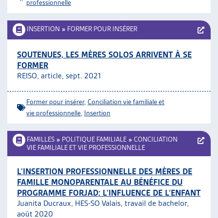
professionnelle
INSERTION
»
FORMER POUR INSÉRER
SOUTENUES, LES MÈRES SOLOS ARRIVENT À SE
FORMER
REISO, article, sept. 2021
Former pour insérer
,
Conciliation vie familiale et
vie professionnelle
,
Insertion
FAMILLES
»
POLITIQUE FAMILIALE
»
CONCILIATION
VIE FAMILIALE ET VIE PROFESSIONNELLE
L’INSERTION PROFESSIONNELLE DES MÈRES DE
FAMILLE MONOPARENTALE AU BÉNÉFICE DU
PROGRAMME FORJAD: L’INFLUENCE DE L’ENFANT
Juanita Ducraux, HES-SO Valais, travail de bachelor,
août 2020