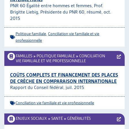
PNR 60 Égalité entre hommes et femmes, Prof.
Brigitte Liebig, Présidente du PNR 60, résumé, oct.
2015
Politique familiale
,
Conciliation vie familiale et vie
professionnelle
FAMILLES
»
POLITIQUE FAMILIALE
»
CONCILIATION
VIE FAMILIALE ET VIE PROFESSIONNELLE
COÛTS COMPLETS ET FINANCEMENT DES PLACES
DE CRÈCHE EN COMPARAISON INTERNATIONALE
Rapport du Conseil fédéral, juil. 2015
Conciliation vie familiale et vie professionnelle
ENJEUX SOCIAUX
»
SANTÉ
»
GÉNÉRALITÉS