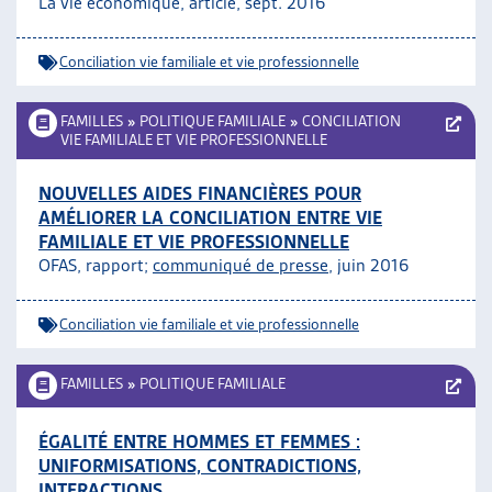
La vie économique, article, sept. 2016
Conciliation vie familiale et vie professionnelle
FAMILLES
»
POLITIQUE FAMILIALE
»
CONCILIATION
VIE FAMILIALE ET VIE PROFESSIONNELLE
NOUVELLES AIDES FINANCIÈRES POUR
AMÉLIORER LA CONCILIATION ENTRE VIE
FAMILIALE ET VIE PROFESSIONNELLE
OFAS, rapport;
communiqué de presse
, juin 2016
Conciliation vie familiale et vie professionnelle
FAMILLES
»
POLITIQUE FAMILIALE
ÉGALITÉ ENTRE HOMMES ET FEMMES :
UNIFORMISATIONS, CONTRADICTIONS,
INTERACTIONS