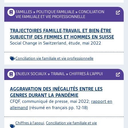
FAMILLES
»
POLITIQUE FAMILIALE
»
CONCILIATION
VIE FAMILIALE ET VIE PROFESSIONNELLE
TRAJECTOIRES FAMILLE-TRAVAIL ET BIEN-ÊTRE
SUBJECTIF DES FEMMES ET HOMMES EN SUISSE
Social Change in Switzerland, étude, mai 2022
Conciliation vie familiale et vie professionnelle
ENJEUX SOCIAUX
»
TRAVAIL
»
CHIFFRES À L’APPUI
AGGRAVATION DES INÉGALITÉS ENTRE LES
GENRES DURANT LA PANDÉMIE
CFQF, communiqué de presse, mai 2022;
rapport en
allemand
(résumé en français pp. 12-18)
Chiffres à l'appui
,
Conciliation vie familiale et vie