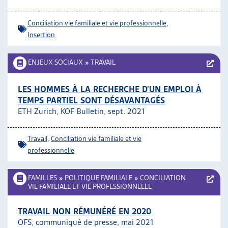
Conciliation vie familiale et vie professionnelle
,
Insertion
ENJEUX SOCIAUX
»
TRAVAIL
LES HOMMES À LA RECHERCHE D’UN EMPLOI À
TEMPS PARTIEL SONT DÉSAVANTAGÉS
ETH Zurich, KOF Bulletin, sept. 2021
Travail
,
Conciliation vie familiale et vie
professionnelle
FAMILLES
»
POLITIQUE FAMILIALE
»
CONCILIATION
VIE FAMILIALE ET VIE PROFESSIONNELLE
TRAVAIL NON RÉMUNÉRÉ EN 2020
OFS, communiqué de presse, mai 2021