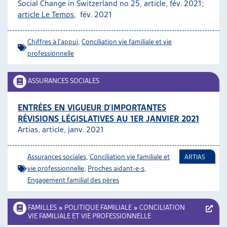
Social Change in Switzerland no 25, article, fév. 2021;
article Le Temps
, fév. 2021
Chiffres à l'appui
,
Conciliation vie familiale et vie
professionnelle
ASSURANCES SOCIALES
ENTRÉES EN VIGUEUR D’IMPORTANTES
RÉVISIONS LÉGISLATIVES AU 1ER JANVIER 2021
Artias, article, janv. 2021
Assurances sociales
,
Conciliation vie familiale et
ARTIAS
vie professionnelle
,
Proches aidant-e-s
,
Engagement familial des pères
FAMILLES
»
POLITIQUE FAMILIALE
»
CONCILIATION
VIE FAMILIALE ET VIE PROFESSIONNELLE