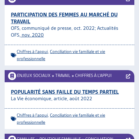
PARTICIPATION DES FEMMES AU MARCHÉ DU
TRAVAIL
OFS, communiqué de presse, oct. 2022; Actualités
OFS,
nov. 2020
Chiffres à l'appui
,
Conciliation vie familiale et vie
professionnelle
ENJEUX SOCIAUX
»
TRAVAIL
»
CHIFFRES À L’APPUI
POPULARITÉ SANS FAILLE DU TEMPS PARTIEL
La Vie économique, article, août 2022
Chiffres à l'appui
,
Conciliation vie familiale et vie
professionnelle