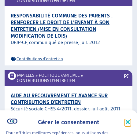
CONTRIBUTIONS D’ENTRETIEN
RESPONSABILITÉ COMMUNE DES PARENTS :
RENFORCER LE DROIT DE L’ENFANT À SON
ENTRETIEN (MISE EN CONSULTATION
MODIFICATION DE LOIS)
DFJP-CF, communiqué de presse, juil. 2012
Contributions d'entretien
FAMILLES
»
POLITIQUE FAMILIALE
»
CONTRIBUTIONS D’ENTRETIEN
AIDE AU RECOUVREMENT ET AVANCE SUR
CONTRIBUTIONS D’ENTRETIEN
Sécurité sociale CHSS 4/2011, dossier, juil-août 2011
Gérer le consentement
Contributions d'entretien
Pour offrir les meilleures expériences, nous utilisons des