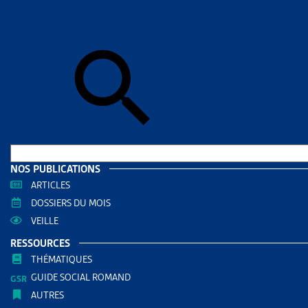
Skip to sear
Skip to sear
Accueil
>
Fam
CONTRI
RESS
Filtrer
RECHERC
NOS PUBLICATIONS
ARTICLES
DOSSIERS DU MOIS
VEILLE
RESSOURCES
THÉMATIQUES
GUIDE SOCIAL ROMAND
AUTRES
THÈMES