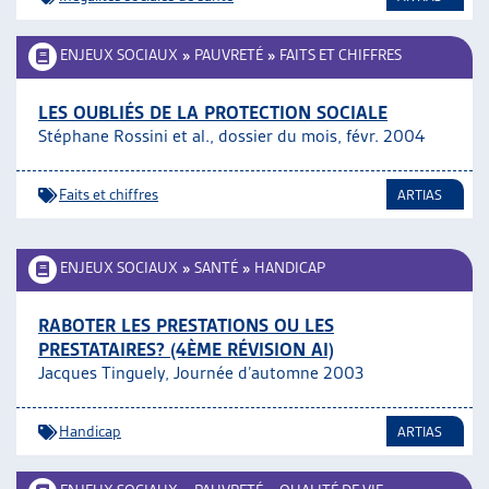
ENJEUX SOCIAUX
»
PAUVRETÉ
»
FAITS ET CHIFFRES
LES OUBLIÉS DE LA PROTECTION SOCIALE
Stéphane Rossini et al., dossier du mois, févr. 2004
Faits et chiffres
ARTIAS
ENJEUX SOCIAUX
»
SANTÉ
»
HANDICAP
RABOTER LES PRESTATIONS OU LES
PRESTATAIRES? (4ÈME RÉVISION AI)
Jacques Tinguely, Journée d’automne 2003
Handicap
ARTIAS