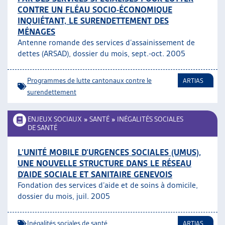
CONTRE UN FLÉAU SOCIO-ÉCONOMIQUE
INQUIÉTANT, LE SURENDETTEMENT DES
MÉNAGES
Antenne romande des services d’assainissement de
dettes (ARSAD), dossier du mois, sept.-oct. 2005
Programmes de lutte cantonaux contre le
ARTIAS
surendettement
ENJEUX SOCIAUX
»
SANTÉ
»
INÉGALITÉS SOCIALES
DE SANTÉ
L’UNITÉ MOBILE D’URGENCES SOCIALES (UMUS),
UNE NOUVELLE STRUCTURE DANS LE RÉSEAU
D’AIDE SOCIALE ET SANITAIRE GENEVOIS
Fondation des services d’aide et de soins à domicile,
dossier du mois, juil. 2005
Inégalités sociales de santé
ARTIAS