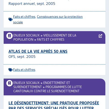
Rapport annuel, sept. 2005
Faits et chiffres
,
Conséquences sur la protection
sociale
ENJEUX SOCIAUX
»
VIEILLISSEMENT DE LA
POPULATION
»
FAITS ET CHIFFRES
ATLAS DE LA VIE APRÈS 50 ANS
OFS, sept. 2005
Faits et chiffres
ENJEUX SOCIAUX
»
ENDETTEMENT ET
SURENDETTEMENT
»
PROGRAMMES DE LUTTE
CANTONAUX CONTRE LE SURENDETTEMENT
LE DÉSENDETTEMENT: UNE PRATIQUE PROPOSÉE
PAR DES SERVICES SPÉCIALISÉS POUR LUTTER