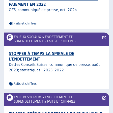
PAIEMENT EN 2022
ARTIAS
OFS, communiqué de presse, oct. 2024
L’ASSOCIATION
PROJETS ET ACTIVITÉS
Faits et chiffres
JOURNÉES D’AUTOMNE
ENJEUX SOCIAUX
»
ENDETTEMENT ET
SURENDETTEMENT
»
FAITS ET CHIFFRES
STOPPER À TEMPS LA SPIRALE DE
L’ENDETTEMENT
Dettes Conseils Suisse, communiqué de presse,
août
2023
; statistiques :
2023
,
2022
Faits et chiffres
ENJEUX SOCIAUX
»
ENDETTEMENT ET
SURENDETTEMENT
»
FAITS ET CHIFFRES