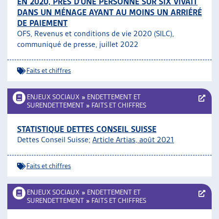
EN 2020, PRÈS D’UNE PERSONNE SUR SIX VIVAIT
DANS UN MÉNAGE AYANT AU MOINS UN ARRIÉRÉ
DE PAIEMENT
OFS, Revenus et conditions de vie 2020 (SILC),
communiqué de presse, juillet 2022
Faits et chiffres
ENJEUX SOCIAUX
»
ENDETTEMENT ET
SURENDETTEMENT
»
FAITS ET CHIFFRES
STATISTIQUE DETTES CONSEIL SUISSE
Dettes Conseil Suisse;
Article Artias, août 2021
Faits et chiffres
ENJEUX SOCIAUX
»
ENDETTEMENT ET
SURENDETTEMENT
»
FAITS ET CHIFFRES