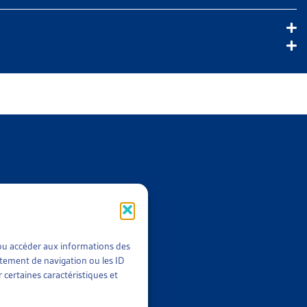
t/ou accéder aux informations des
rtement de navigation ou les ID
 certaines caractéristiques et