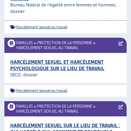
Bureau fédéral de l’égalité entre femmes et hommes,
ARTIAS
dossier
L’ASSOCIATION
PROJETS ET ACTIVITÉS
Harcèlement sexuel au travail
JOURNÉES D’AUTOMNE
FAMILLES
»
PROTECTION DE LA PERSONNE
»
HARCÈLEMENT SEXUEL AU TRAVAIL
HARCÈLEMENT SEXUEL ET HARCÈLEMENT
PSYCHOLOGIQUE SUR LE LIEU DE TRAVAIL
SECO, dossier
Harcèlement sexuel au travail
FAMILLES
»
PROTECTION DE LA PERSONNE
»
HARCÈLEMENT SEXUEL AU TRAVAIL
HARCÈLEMENT SEXUEL SUR LE LIEU DE TRAVAIL :