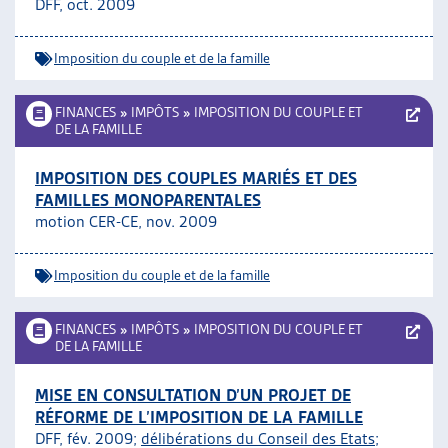
DFF, oct. 2009
Imposition du couple et de la famille
FINANCES
»
IMPÔTS
»
IMPOSITION DU COUPLE ET
DE LA FAMILLE
IMPOSITION DES COUPLES MARIÉS ET DES
FAMILLES MONOPARENTALES
motion CER-CE, nov. 2009
Imposition du couple et de la famille
FINANCES
»
IMPÔTS
»
IMPOSITION DU COUPLE ET
DE LA FAMILLE
MISE EN CONSULTATION D’UN PROJET DE
RÉFORME DE L’IMPOSITION DE LA FAMILLE
DFF, fév. 2009;
délibérations du Conseil des Etats
;