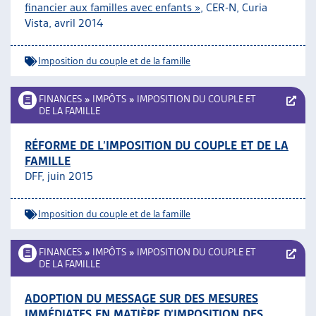
financier aux familles avec enfants »
, CER-N, Curia
Vista, avril 2014
Imposition du couple et de la famille
FINANCES
»
IMPÔTS
»
IMPOSITION DU COUPLE ET
DE LA FAMILLE
RÉFORME DE L’IMPOSITION DU COUPLE ET DE LA
FAMILLE
DFF, juin 2015
Imposition du couple et de la famille
FINANCES
»
IMPÔTS
»
IMPOSITION DU COUPLE ET
DE LA FAMILLE
ADOPTION DU MESSAGE SUR DES MESURES
IMMÉDIATES EN MATIÈRE D’IMPOSITION DES