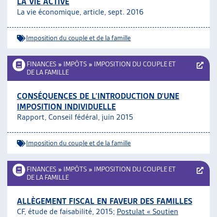
LA VIE ACTIVE
La vie économique, article, sept. 2016
Imposition du couple et de la famille
FINANCES
»
IMPÔTS
»
IMPOSITION DU COUPLE ET
DE LA FAMILLE
CONSÉQUENCES DE L’INTRODUCTION D’UNE
IMPOSITION INDIVIDUELLE
Rapport, Conseil fédéral, juin 2015
Imposition du couple et de la famille
FINANCES
»
IMPÔTS
»
IMPOSITION DU COUPLE ET
DE LA FAMILLE
ALLÈGEMENT FISCAL EN FAVEUR DES FAMILLES
CF, étude de faisabilité, 2015;
Postulat « Soutien