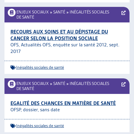
ENJEUX SOCIAUX
»
SANTÉ
»
INÉGALITÉS SOCIALES
DE SANTÉ
RECOURS AUX SOINS ET AU DÉPISTAGE DU
CANCER SELON LA POSITION SOCIALE
OFS, Actualités OFS, enquête sur la santé 2012, sept.
2017
Inégalités sociales de santé
ENJEUX SOCIAUX
»
SANTÉ
»
INÉGALITÉS SOCIALES
DE SANTÉ
EGALITÉ DES CHANCES EN MATIÈRE DE SANTÉ
OFSP, dossier, sans date
Inégalités sociales de santé