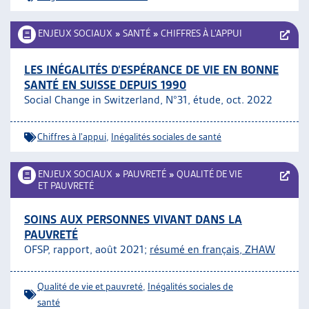
ENJEUX SOCIAUX
»
SANTÉ
»
CHIFFRES À L’APPUI
LES INÉGALITÉS D’ESPÉRANCE DE VIE EN BONNE
SANTÉ EN SUISSE DEPUIS 1990
Social Change in Switzerland, N°31, étude, oct. 2022
Chiffres à l'appui
,
Inégalités sociales de santé
ENJEUX SOCIAUX
»
PAUVRETÉ
»
QUALITÉ DE VIE
ET PAUVRETÉ
SOINS AUX PERSONNES VIVANT DANS LA
PAUVRETÉ
OFSP, rapport, août 2021;
résumé en français, ZHAW
Qualité de vie et pauvreté
,
Inégalités sociales de
santé