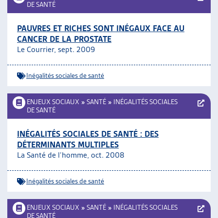
DE SANTÉ
PAUVRES ET RICHES SONT INÉGAUX FACE AU
CANCER DE LA PROSTATE
Le Courrier, sept. 2009
Inégalités sociales de santé
ENJEUX SOCIAUX
»
SANTÉ
»
INÉGALITÉS SOCIALES
DE SANTÉ
INÉGALITÉS SOCIALES DE SANTÉ : DES
DÉTERMINANTS MULTIPLES
La Santé de l’homme, oct. 2008
Inégalités sociales de santé
ENJEUX SOCIAUX
»
SANTÉ
»
INÉGALITÉS SOCIALES
DE SANTÉ