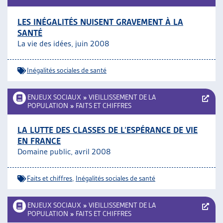
LES INÉGALITÉS NUISENT GRAVEMENT À LA
SANTÉ
La vie des idées, juin 2008
Inégalités sociales de santé
ENJEUX SOCIAUX
»
VIEILLISSEMENT DE LA
POPULATION
»
FAITS ET CHIFFRES
LA LUTTE DES CLASSES DE L’ESPÉRANCE DE VIE
EN FRANCE
Domaine public, avril 2008
Faits et chiffres
,
Inégalités sociales de santé
ENJEUX SOCIAUX
»
VIEILLISSEMENT DE LA
POPULATION
»
FAITS ET CHIFFRES