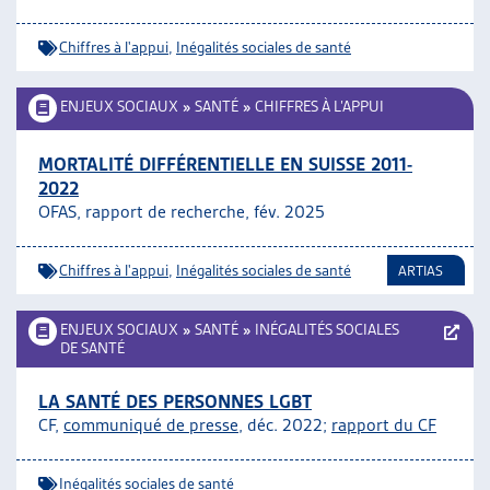
Chiffres à l'appui
,
Inégalités sociales de santé
ENJEUX SOCIAUX
»
SANTÉ
»
CHIFFRES À L’APPUI
MORTALITÉ DIFFÉRENTIELLE EN SUISSE 2011-
2022
OFAS, rapport de recherche, fév. 2025
Chiffres à l'appui
,
Inégalités sociales de santé
ARTIAS
ENJEUX SOCIAUX
»
SANTÉ
»
INÉGALITÉS SOCIALES
DE SANTÉ
LA SANTÉ DES PERSONNES LGBT
CF,
communiqué de presse
, déc. 2022;
rapport du CF
Inégalités sociales de santé