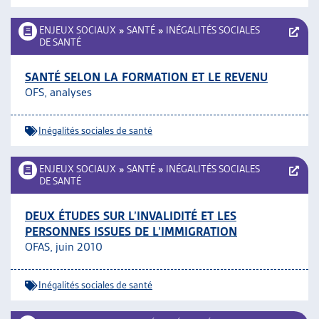
ENJEUX SOCIAUX
»
SANTÉ
»
INÉGALITÉS SOCIALES
DE SANTÉ
SANTÉ SELON LA FORMATION ET LE REVENU
OFS, analyses
Inégalités sociales de santé
ENJEUX SOCIAUX
»
SANTÉ
»
INÉGALITÉS SOCIALES
DE SANTÉ
DEUX ÉTUDES SUR L’INVALIDITÉ ET LES
PERSONNES ISSUES DE L’IMMIGRATION
OFAS, juin 2010
Inégalités sociales de santé