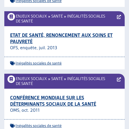
Inégalités sociales de santé
ENJEUX SOCIAUX
»
SANTÉ
»
INÉGALITÉS SOCIALES
DE SANTÉ
ETAT DE SANTÉ, RENONCEMENT AUX SOINS ET
PAUVRETÉ
OFS, enquête, juil. 2013
Inégalités sociales de santé
ENJEUX SOCIAUX
»
SANTÉ
»
INÉGALITÉS SOCIALES
DE SANTÉ
CONFÉRENCE MONDIALE SUR LES
DÉTERMINANTS SOCIAUX DE LA SANTÉ
OMS, oct. 2011
Inégalités sociales de santé