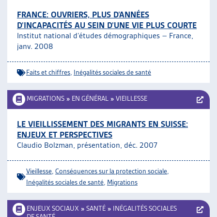
FRANCE: OUVRIERS, PLUS D’ANNÉES
D’INCAPACITÉS AU SEIN D’UNE VIE PLUS COURTE
Institut national d’études démographiques – France,
janv. 2008
Faits et chiffres
,
Inégalités sociales de santé
MIGRATIONS
»
EN GÉNÉRAL
»
VIEILLESSE
LE VIEILLISSEMENT DES MIGRANTS EN SUISSE:
ENJEUX ET PERSPECTIVES
Claudio Bolzman, présentation, déc. 2007
Vieillesse
,
Conséquences sur la protection sociale
,
Inégalités sociales de santé
,
Migrations
ENJEUX SOCIAUX
»
SANTÉ
»
INÉGALITÉS SOCIALES
DE SANTÉ