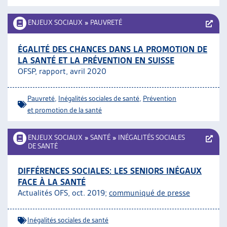
ENJEUX SOCIAUX
»
PAUVRETÉ
ÉGALITÉ DES CHANCES DANS LA PROMOTION DE
LA SANTÉ ET LA PRÉVENTION EN SUISSE
OFSP, rapport, avril 2020
Pauvreté
,
Inégalités sociales de santé
,
Prévention
et promotion de la santé
ENJEUX SOCIAUX
»
SANTÉ
»
INÉGALITÉS SOCIALES
DE SANTÉ
DIFFÉRENCES SOCIALES: LES SENIORS INÉGAUX
FACE À LA SANTÉ
Actualités OFS, oct. 2019;
communiqué de presse
Inégalités sociales de santé