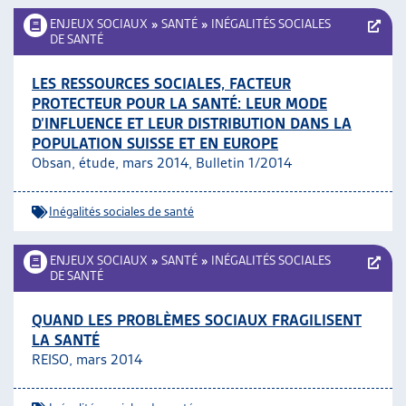
ENJEUX SOCIAUX
»
SANTÉ
»
INÉGALITÉS SOCIALES
DE SANTÉ
LES RESSOURCES SOCIALES, FACTEUR
PROTECTEUR POUR LA SANTÉ: LEUR MODE
D’INFLUENCE ET LEUR DISTRIBUTION DANS LA
POPULATION SUISSE ET EN EUROPE
Obsan, étude, mars 2014, Bulletin 1/2014
Inégalités sociales de santé
ENJEUX SOCIAUX
»
SANTÉ
»
INÉGALITÉS SOCIALES
DE SANTÉ
QUAND LES PROBLÈMES SOCIAUX FRAGILISENT
LA SANTÉ
REISO, mars 2014