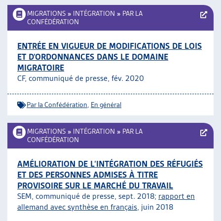
MIGRATIONS
»
INTÉGRATION
»
PAR LA
CONFÉDÉRATION
ENTRÉE EN VIGUEUR DE MODIFICATIONS DE LOIS
ET D’ORDONNANCES DANS LE DOMAINE
MIGRATOIRE
CF, communiqué de presse, fév. 2020
Par la Confédération
,
En général
MIGRATIONS
»
INTÉGRATION
»
PAR LA
CONFÉDÉRATION
AMÉLIORATION DE L’INTÉGRATION DES RÉFUGIÉS
ET DES PERSONNES ADMISES À TITRE
PROVISOIRE SUR LE MARCHÉ DU TRAVAIL
SEM, communiqué de presse, sept. 2018;
rapport en
allemand avec synthèse en français
, juin 2018