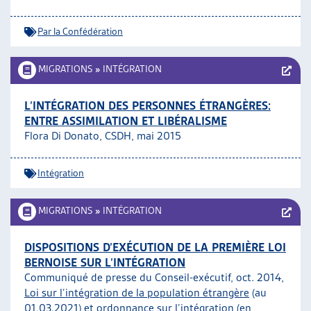
Par la Confédération
MIGRATIONS
»
INTÉGRATION
L’INTÉGRATION DES PERSONNES ÉTRANGÈRES:
ENTRE ASSIMILATION ET LIBÉRALISME
Flora Di Donato, CSDH, mai 2015
Intégration
MIGRATIONS
»
INTÉGRATION
DISPOSITIONS D’EXÉCUTION DE LA PREMIÈRE LOI
BERNOISE SUR L’INTÉGRATION
Communiqué de presse du Conseil-exécutif, oct. 2014,
Loi sur l’intégration de la population étrangère
(au
01.03.2021) et
ordonnance sur l’intégration
(en