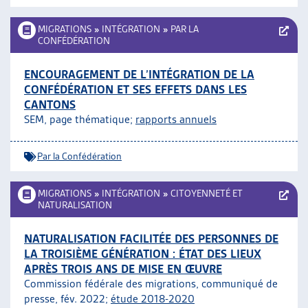
MIGRATIONS
»
INTÉGRATION
»
PAR LA
CONFÉDÉRATION
ENCOURAGEMENT DE L’INTÉGRATION DE LA
CONFÉDÉRATION ET SES EFFETS DANS LES
CANTONS
SEM, page thématique;
rapports annuels
Par la Confédération
MIGRATIONS
»
INTÉGRATION
»
CITOYENNETÉ ET
NATURALISATION
NATURALISATION FACILITÉE DES PERSONNES DE
LA TROISIÈME GÉNÉRATION : ÉTAT DES LIEUX
APRÈS TROIS ANS DE MISE EN ŒUVRE
Commission fédérale des migrations, communiqué de
presse, fév. 2022;
étude 2018-2020