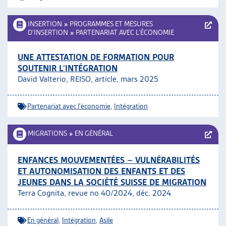
INSERTION
»
PROGRAMMES ET MESURES
D’INSERTION
»
PARTENARIAT AVEC L’ÉCONOMIE
UNE ATTESTATION DE FORMATION POUR
SOUTENIR L’INTÉGRATION
David Valterio, REISO, article
, mars 2025
Partenariat avec l'économie
,
Intégration
MIGRATIONS
»
EN GÉNÉRAL
ENFANCES MOUVEMENTÉES – VULNÉRABILITÉS
ET AUTONOMISATION DES ENFANTS ET DES
JEUNES DANS LA SOCIÉTÉ SUISSE DE MIGRATION
Terra Cognita, revue no 40/2024, déc. 2024
En général
,
Intégration
,
Asile