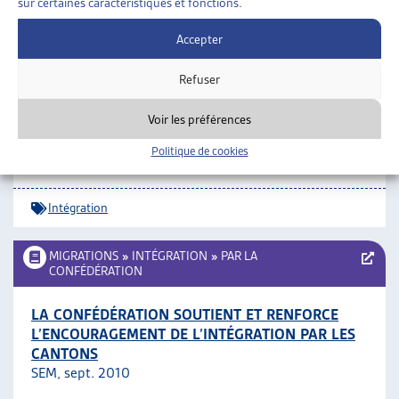
sur certaines caractéristiques et fonctions.
Intégration
Accepter
MIGRATIONS
»
INTÉGRATION
Refuser
Voir les préférences
DES PONTS SUR LA BROYE
Projet Vaud-Fribourg d’intégration, communiqué de
Politique de cookies
presse, oct. 2011
Intégration
MIGRATIONS
»
INTÉGRATION
»
PAR LA
CONFÉDÉRATION
LA CONFÉDÉRATION SOUTIENT ET RENFORCE
L’ENCOURAGEMENT DE L’INTÉGRATION PAR LES
CANTONS
SEM, sept. 2010