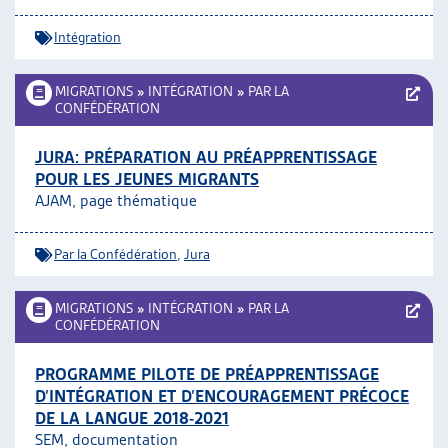
Intégration
MIGRATIONS
»
INTÉGRATION
»
PAR LA
CONFÉDÉRATION
JURA: PRÉPARATION AU PRÉAPPRENTISSAGE
POUR LES JEUNES MIGRANTS
AJAM, page thématique
Par la Confédération
,
Jura
MIGRATIONS
»
INTÉGRATION
»
PAR LA
CONFÉDÉRATION
PROGRAMME PILOTE DE PRÉAPPRENTISSAGE
D’INTÉGRATION ET D’ENCOURAGEMENT PRÉCOCE
DE LA LANGUE 2018-2021
SEM, documentation