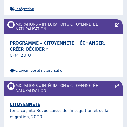
Intégration
MIGRATIONS
»
INTÉGRATION
»
CITOYENNETÉ ET
NATURALISATION
PROGRAMME « CITOYENNETÉ – ÉCHANGER,
CRÉER, DÉCIDER »
CFM, 2010
Citoyenneté et naturalisation
MIGRATIONS
»
INTÉGRATION
»
CITOYENNETÉ ET
NATURALISATION
CITOYENNETÉ
terra cognita Revue suisse de l’intégration et de la
migration, 2000