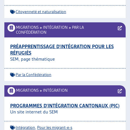
Citoyenneté et naturalisation
MIGRATIONS
»
INTÉGRATION
»
PAR LA
CONFÉDÉRATION
PRÉAPPRENTISSAGE D’INTÉGRATION POUR LES
RÉFUGIÉS
SEM, page thématique
Par la Confédération
MIGRATIONS
»
INTÉGRATION
PROGRAMMES D’INTÉGRATION CANTONAUX (PIC)
Un site internet du SEM
Intégration
,
Pour les migrant-e-s