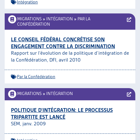
Intégration
MIGRATIONS
»
INTÉGRATION
»
PAR LA
CONFÉDÉRATION
LE CONSEIL FÉDÉRAL CONCRÉTISE SON
ENGAGEMENT CONTRE LA DISCRIMINATION
Rapport sur l’évolution de la politique d’intégration de
la Confédération, DFI, avril 2010
Par la Confédération
MIGRATIONS
»
INTÉGRATION
POLITIQUE D’INTÉGRATION: LE PROCESSUS
TRIPARTITE EST LANCÉ
SEM, janv. 2009