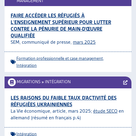
MANAGEMENT
FAIRE ACCÉDER LES RÉFUGIÉS À
L’ENSEIGNEMENT SUPÉRIEUR POUR LUTTER
CONTRE LA PÉNURIE DE MAIN-D’ŒUVRE
QUALIFIÉE
SEM, communiqué de presse,
mars 2025
Formation professionnelle et case management
,
Intégration
MIGRATIONS
»
INTÉGRATION
LES RAISONS DU FAIBLE TAUX D’ACTIVITÉ DES
RÉFUGIÉES UKRAINIENNES
La Vie économique, article, mars 2025;
étude SECO
en
allemand (résumé en français p.4)
Intégration