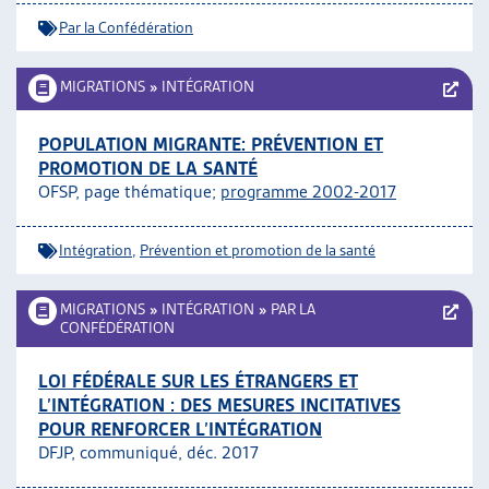
Par la Confédération
MIGRATIONS
»
INTÉGRATION
POPULATION MIGRANTE: PRÉVENTION ET
PROMOTION DE LA SANTÉ
OFSP, page thématique;
programme 2002-2017
Intégration
,
Prévention et promotion de la santé
MIGRATIONS
»
INTÉGRATION
»
PAR LA
CONFÉDÉRATION
LOI FÉDÉRALE SUR LES ÉTRANGERS ET
L’INTÉGRATION : DES MESURES INCITATIVES
POUR RENFORCER L’INTÉGRATION
DFJP, communiqué, déc. 2017